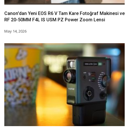
Canon'dan Yeni EOS R6 V Tam Kare Fotoğraf Makinesi ve
RF 20-50MM F4L IS USM PZ Power Zoom Lensi
May 14, 2026