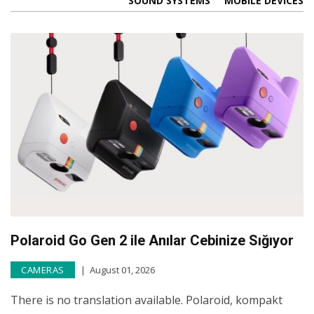
SOUND SYSTEMS
MOBILE DEVICES
Polaroid Go Gen 2 ile Anılar Cebinize Sığıyor
CAMERAS
August 01, 2026
There is no translation available. Polaroid, kompakt