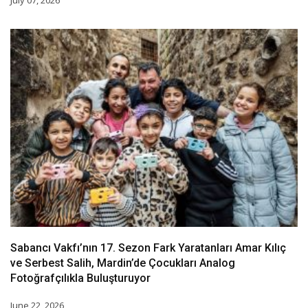
July 07, 2026
Sabancı Vakfı’nın 17. Sezon Fark Yaratanları Amar Kılıç
ve Serbest Salih, Mardin’de Çocukları Analog
Fotoğrafçılıkla Buluşturuyor
June 22, 2026