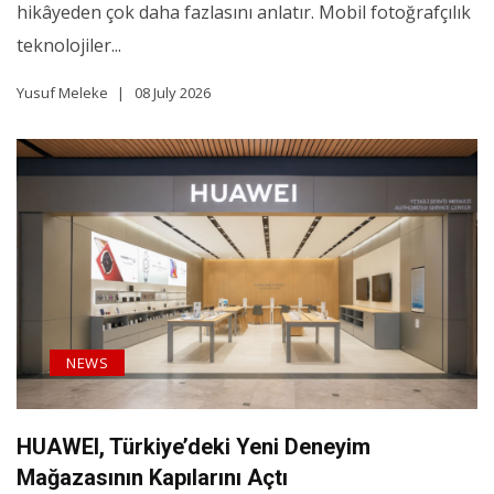
hikâyeden çok daha fazlasını anlatır. Mobil fotoğrafçılık
teknolojiler...
Yusuf Meleke
08 July 2026
NEWS
HUAWEI, Türkiye’deki Yeni Deneyim
Mağazasının Kapılarını Açtı