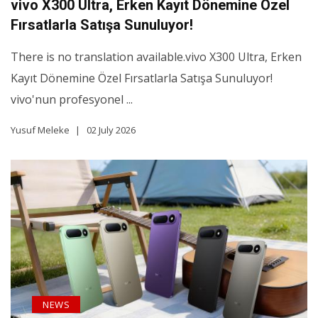
vivo X300 Ultra, Erken Kayıt Dönemine Özel
Fırsatlarla Satışa Sunuluyor!
There is no translation available.vivo X300 Ultra, Erken
Kayıt Dönemine Özel Fırsatlarla Satışa Sunuluyor!
vivo'nun profesyonel ...
Yusuf Meleke
02 July 2026
NEWS