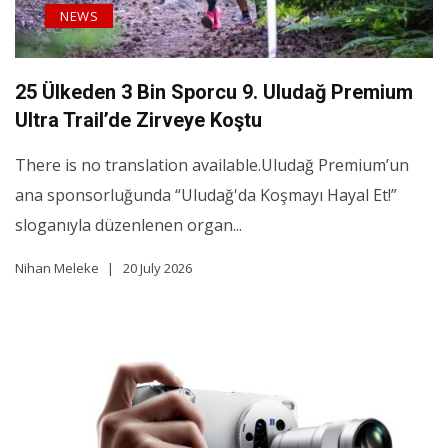
NEWS
25 Ülkeden 3 Bin Sporcu 9. Uludağ Premium
Ultra Trail’de Zirveye Koştu
There is no translation available.Uludağ Premium’un
ana sponsorluğunda “Uludağ'da Koşmayı Hayal Et!”
sloganıyla düzenlenen organ...
Nihan Meleke
20 July 2026