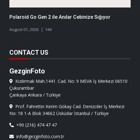
Polaroid Go Gen 2 ile Anılar Cebinize Sığıyor
August 01, 2026
144
CONTACT US
GezginFoto
Kızılırmak Mah.1441. Cad. No: 9 MEVA İş Merkezi 06510
Çukurambar
Çankaya Ankara / Türkiye
Prof. Fahrettin Kerim Gökay Cad. Denizciler İş Merkezi
No: 18 1-A Blok 34662 Üsküdar İstanbul / Türkiye
+90 (216) 474 47 47
info@gezginfoto.com.tr