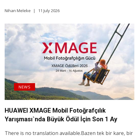
Nihan Meleke
11 July 2026
NEWS
HUAWEI XMAGE Mobil Fotoğrafçılık
Yarışması`nda Büyük Ödül İçin Son 1 Ay
There is no translation available.Bazen tek bir kare, bir