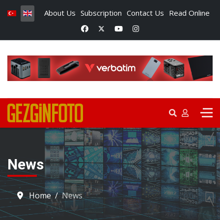
About Us
Subscription
Contact Us
Read Online
News
Home
News