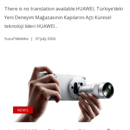
There is no translation available.HUAWEI, Türkiye’deki
Yeni Deneyim Mağazasının Kapılarını Açtı Küresel
teknoloji lideri HUAWEI...
Yusuf Meleke
07 July 2026
NEWS