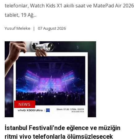
telefonlar, Watch Kids X1 akıllı saat ve MatePad Air 2026
tablet, 19 Ağ...
Yusuf Meleke
07 August 2026
NEWS
İstanbul Festivali’nde eğlence ve müziğin
ritmi vivo telefonlarla ölümsüzleşecek