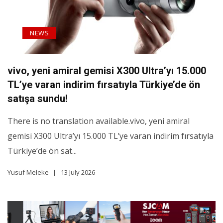
NEWS
vivo, yeni amiral gemisi X300 Ultra’yı 15.000
TL’ye varan indirim fırsatıyla Türkiye’de ön
satışa sundu!
There is no translation available.vivo, yeni amiral
gemisi X300 Ultra’yı 15.000 TL’ye varan indirim fırsatıyla
Türkiye’de ön sat...
Yusuf Meleke
13 July 2026