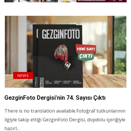
NEWS
GezginFoto Dergisi'nin 74. Sayısı Çıktı
There is no translation available.Fotoğraf tutkunlarının
ilgiyle takip ettiği GezginFoto Dergisi, dopdolu içeriğiyle
hazırl...