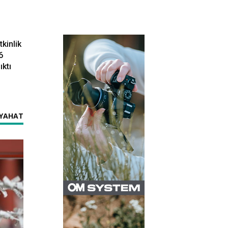
kinlik
6
ktı
EYAHAT