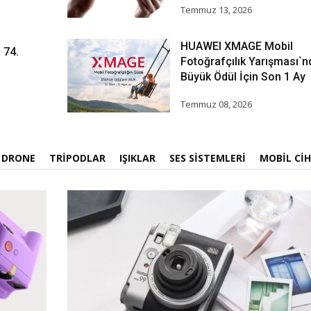
Temmuz 13, 2026
HUAWEI XMAGE Mobil
 74.
Fotoğrafçılık Yarışması`n
Büyük Ödül İçin Son 1 Ay
Temmuz 08, 2026
DRONE
TRIPODLAR
IŞIKLAR
SES SISTEMLERI
MOBIL CI