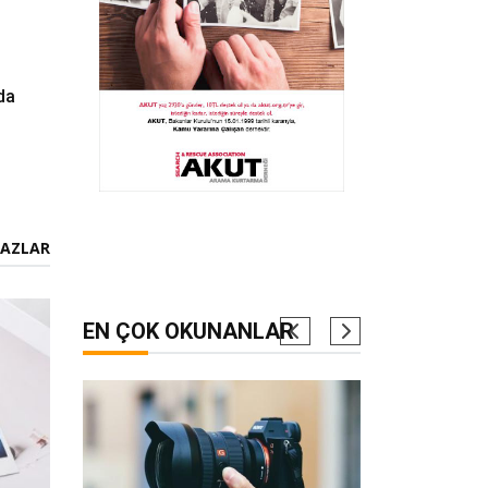
da
HAZLAR
EN ÇOK OKUNANLAR