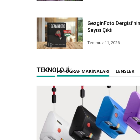
GezginFoto Dergisi'nin
Sayısı Çıktı
Temmuz 11, 2026
TEKNOLOJI
FOTOĞRAF MAKINALARI
LENSLER