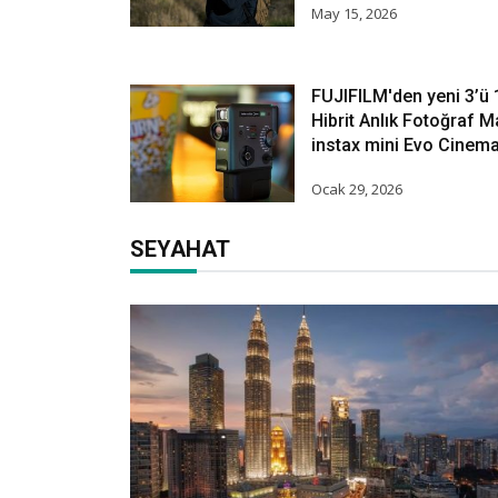
May 15, 2026
FUJIFILM'den yeni 3’ü 
Hibrit Anlık Fotoğraf M
instax mini Evo Cinem
Ocak 29, 2026
SEYAHAT