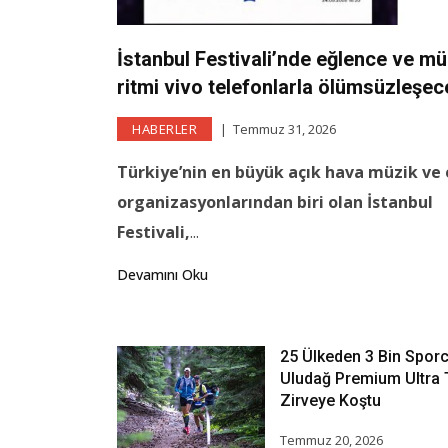
İstanbul Festivali’nde eğlence ve mü
ritmi vivo telefonlarla ölümsüzleşec
HABERLER
Temmuz 31, 2026
Türkiye’nin en büyük açık hava müzik ve
organizasyonlarından biri olan İstanbul
Festivali,
...
Devamını Oku
25 Ülkeden 3 Bin Sporc
Uludağ Premium Ultra T
Zirveye Koştu
Temmuz 20, 2026