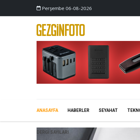
Perşembe 06-08-2026
ANASAYFA
HABERLER
SEYAHAT
TEKN
DERGI SAYILARI