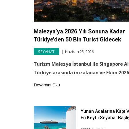
Malezya’ya 2026 Yılı Sonuna Kadar
Türkiye’den 50 Bin Turist Gidecek
SEYAHAT
Haziran 25, 2026
Turizm Malezya İstanbul ile Singapore Ai
Türkiye arasında imzalanan ve Ekim 2026
Devamını Oku
Yunan Adalarına Kapı Vi
En Keyfli Seyahat Başlı