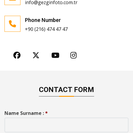
info@gezginfoto.com.tr
Phone Number
+90 (216) 474 47 47
Facebook
X
Youtube
Instagram
CONTACT FORM
Name Surname :
*