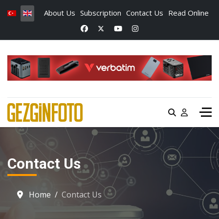
About Us
Subscription
Contact Us
Read Online
Contact Us
Home
Contact Us