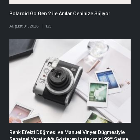
Polaroid Go Gen 2 ile Anılar Cebinize Sığıyor
August 01, 2026
135
Renk Efekti Düğmesi ve Manuel Vinyet Düğmesiyle
Sanatsal Yaratıcılığı Gösteren instax mini 99™ Satışa