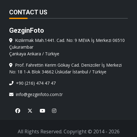
CONTACT US
GezginFoto
Kızılırmak Mah.1441. Cad. No: 9 MEVA İş Merkezi 06510
Çukurambar
Çankaya Ankara / Türkiye
Prof. Fahrettin Kerim Gökay Cad. Denizciler İş Merkezi
No: 18 1-A Blok 34662 Üsküdar İstanbul / Türkiye
+90 (216) 474 47 47
info@gezginfoto.com.tr
Facebook
X
Youtube
Instagram
All Rights Reserved. Copyright © 2014 - 2026