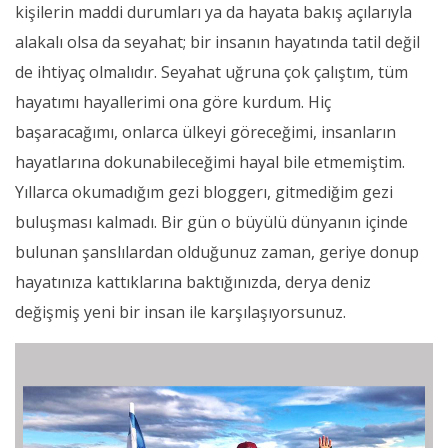
kişilerin maddi durumları ya da hayata bakış açılarıyla
alakalı olsa da seyahat; bir insanın hayatında tatil değil
de ihtiyaç olmalıdır. Seyahat uğruna çok çalıştım, tüm
hayatımı hayallerimi ona göre kurdum. Hiç
başaracağımı, onlarca ülkeyi göreceğimi, insanların
hayatlarına dokunabileceğimi hayal bile etmemiştim.
Yıllarca okumadığım gezi bloggerı, gitmediğim gezi
buluşması kalmadı. Bir gün o büyülü dünyanın içinde
bulunan şanslılardan olduğunuz zaman, geriye donup
hayatınıza kattıklarına baktığınızda, derya deniz
değişmiş yeni bir insan ile karşılaşıyorsunuz.