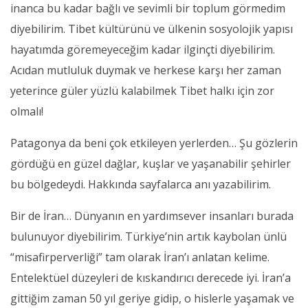
inanca bu kadar bağlı ve sevimli bir toplum görmedim
diyebilirim. Tibet kültürünü ve ülkenin sosyolojik yapısı
hayatımda göremeyeceğim kadar ilginçti diyebilirim.
Acıdan mutluluk duymak ve herkese karşı her zaman
yeterince güler yüzlü kalabilmek Tibet halkı için zor
olmalı!
Patagonya da beni çok etkileyen yerlerden… Şu gözlerin
gördüğü en güzel dağlar, kuşlar ve yaşanabilir şehirler
bu bölgedeydi. Hakkında sayfalarca anı yazabilirim.
Bir de İran… Dünyanın en yardımsever insanları burada
bulunuyor diyebilirim. Türkiye’nin artık kaybolan ünlü
“misafirperverliği” tam olarak İran’ı anlatan kelime.
Entelektüel düzeyleri de kıskandırıcı derecede iyi. İran’a
gittiğim zaman 50 yıl geriye gidip, o hislerle yaşamak ve