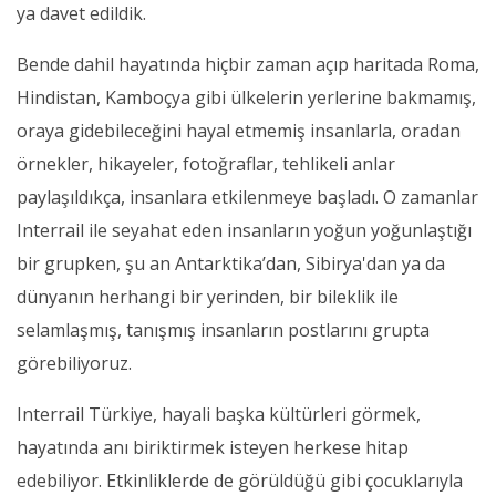
ya davet edildik.
Bende dahil hayatında hiçbir zaman açıp haritada Roma,
Hindistan, Kamboçya gibi ülkelerin yerlerine bakmamış,
oraya gidebileceğini hayal etmemiş insanlarla, oradan
örnekler, hikayeler, fotoğraflar, tehlikeli anlar
paylaşıldıkça, insanlara etkilenmeye başladı. O zamanlar
Interrail ile seyahat eden insanların yoğun yoğunlaştığı
bir grupken, şu an Antarktika’dan, Sibirya'dan ya da
dünyanın herhangi bir yerinden, bir bileklik ile
selamlaşmış, tanışmış insanların postlarını grupta
görebiliyoruz.
Interrail Türkiye, hayali başka kültürleri görmek,
hayatında anı biriktirmek isteyen herkese hitap
edebiliyor. Etkinliklerde de görüldüğü gibi çocuklarıyla