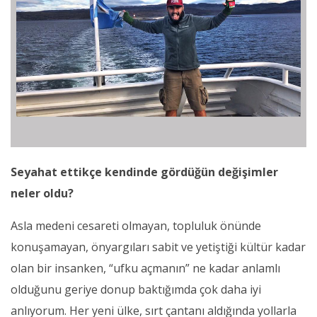
Seyahat ettikçe kendinde gördüğün değişimler
neler oldu?
Asla medeni cesareti olmayan, topluluk önünde
konuşamayan, önyargıları sabit ve yetiştiği kültür kadar
olan bir insanken, “ufku açmanın” ne kadar anlamlı
olduğunu geriye donup baktığımda çok daha iyi
anlıyorum. Her yeni ülke, sırt çantanı aldığında yollarla