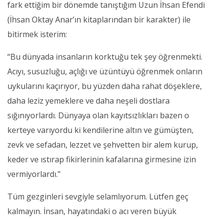
fark ettiğim bir dönemde tanıştığım Uzun İhsan Efendi
(İhsan Oktay Anar’ın kitaplarından bir karakter) ile
bitirmek isterim:
“Bu dünyada insanların korktuğu tek şey öğrenmekti.
Acıyı, susuzluğu, açlığı ve üzüntüyü öğrenmek onların
uykularını kaçırıyor, bu yüzden daha rahat döşeklere,
daha leziz yemeklere ve daha neşeli dostlara
sığınıyorlardı. Dünyaya olan kayıtsızlıkları bazen o
kerteye varıyordu ki kendilerine altın ve gümüşten,
zevk ve sefadan, lezzet ve şehvetten bir alem kurup,
keder ve ıstırap fikirlerinin kafalarına girmesine izin
vermiyorlardı.”
Tüm gezginleri sevgiyle selamlıyorum. Lütfen geç
kalmayın. İnsan, hayatındaki o acı veren büyük