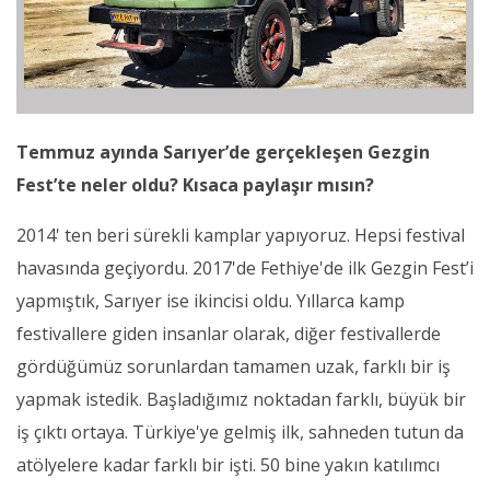
Temmuz ayında Sarıyer’de gerçekleşen Gezgin
Fest’te neler oldu? Kısaca paylaşır mısın?
2014' ten beri sürekli kamplar yapıyoruz. Hepsi festival
havasında geçiyordu. 2017'de Fethiye'de ilk Gezgin Fest’i
yapmıştık, Sarıyer ise ikincisi oldu. Yıllarca kamp
festivallere giden insanlar olarak, diğer festivallerde
gördüğümüz sorunlardan tamamen uzak, farklı bir iş
yapmak istedik. Başladığımız noktadan farklı, büyük bir
iş çıktı ortaya. Türkiye'ye gelmiş ilk, sahneden tutun da
atölyelere kadar farklı bir işti. 50 bine yakın katılımcı