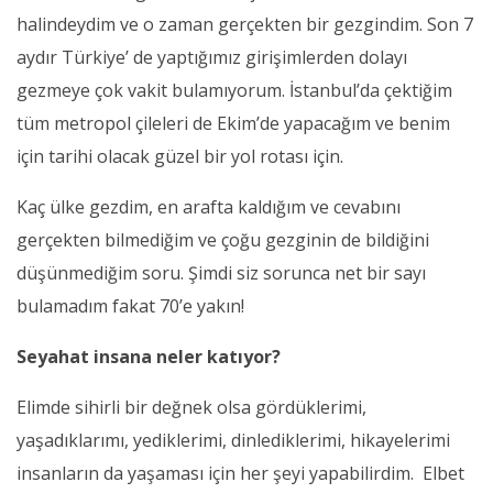
halindeydim ve o zaman gerçekten bir gezgindim. Son 7
aydır Türkiye’ de yaptığımız girişimlerden dolayı
gezmeye çok vakit bulamıyorum. İstanbul’da çektiğim
tüm metropol çileleri de Ekim’de yapacağım ve benim
için tarihi olacak güzel bir yol rotası için.
Kaç ülke gezdim, en arafta kaldığım ve cevabını
gerçekten bilmediğim ve çoğu gezginin de bildiğini
düşünmediğim soru. Şimdi siz sorunca net bir sayı
bulamadım fakat 70’e yakın!
Seyahat insana neler katıyor?
Elimde sihirli bir değnek olsa gördüklerimi,
yaşadıklarımı, yediklerimi, dinlediklerimi, hikayelerimi
insanların da yaşaması için her şeyi yapabilirdim. Elbet