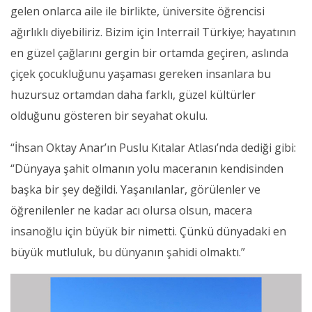
gelen onlarca aile ile birlikte, üniversite öğrencisi
ağırlıklı diyebiliriz. Bizim için Interrail Türkiye; hayatının
en güzel çağlarını gergin bir ortamda geçiren, aslında
çiçek çocukluğunu yaşaması gereken insanlara bu
huzursuz ortamdan daha farklı, güzel kültürler
olduğunu gösteren bir seyahat okulu.
“İhsan Oktay Anar’ın Puslu Kıtalar Atlası’nda dediği gibi:
“Dünyaya şahit olmanın yolu maceranın kendisinden
başka bir şey değildi. Yaşanılanlar, görülenler ve
öğrenilenler ne kadar acı olursa olsun, macera
insanoğlu için büyük bir nimetti. Çünkü dünyadaki en
büyük mutluluk, bu dünyanın şahidi olmaktı.”