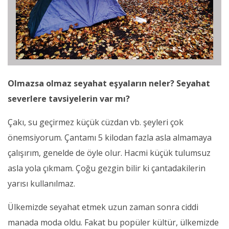
Olmazsa olmaz seyahat eşyaların neler? Seyahat
severlere tavsiyelerin var mı?
Çakı, su geçirmez küçük cüzdan vb. şeyleri çok
önemsiyorum. Çantamı 5 kilodan fazla asla almamaya
çalışırım, genelde de öyle olur. Hacmi küçük tulumsuz
asla yola çıkmam. Çoğu gezgin bilir ki çantadakilerin
yarısı kullanılmaz.
Ülkemizde seyahat etmek uzun zaman sonra ciddi
manada moda oldu. Fakat bu popüler kültür, ülkemizde