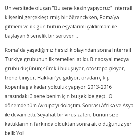
Üniversitede oluşan “Bu sene kesin yapıyoruz” Interrail
klişesini gerçekleştirmiş bir öğrenciyken, Roma’ya
gitmem ve ilk gün bütün eşyalarımı çaldırmam ile
başlayan 6 senelik bir serüven…
Roma’ da yaşadığımız hırsızlık olayından sonra Interrail
Türkiye grubunun ilk temelleri atıldı. Bir sosyal medya
grubu düşünün; sürekli buluşuyor, otostopa çıkıyor,
trene biniyor, Hakkari’ye gidiyor, oradan çıkıp
Kopenhag’a kadar yolculuk yapıyor. 2013-2016
arasındaki 3 sene benim için bu şekilde geçti. O
dönemde tüm Avrupa’yı dolaştım. Sonrası Afrika ve Asya
ile devam etti. Seyahat bir virüs zaten, bunun size
kattıklarının farkında olduktan sonra ait olduğunuz yer
belli: Yol!