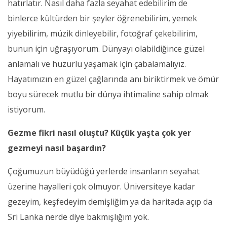
hatırlatır. Nasıl daha fazla seyahat edebilirim de
binlerce kültürden bir şeyler öğrenebilirim, yemek
yiyebilirim, müzik dinleyebilir, fotoğraf çekebilirim,
bunun için uğraşıyorum. Dünyayı olabildiğince güzel
anlamalı ve huzurlu yaşamak için çabalamalıyız.
Hayatımızın en güzel çağlarında anı biriktirmek ve ömür
boyu sürecek mutlu bir dünya ihtimaline sahip olmak
istiyorum.
Gezme fikri nasıl oluştu? Küçük yaşta çok yer
gezmeyi nasıl başardın?
Çoğumuzun büyüdüğü yerlerde insanların seyahat
üzerine hayalleri çok olmuyor. Üniversiteye kadar
gezeyim, keşfedeyim demişliğim ya da haritada açıp da
Sri Lanka nerde diye bakmışlığım yok.