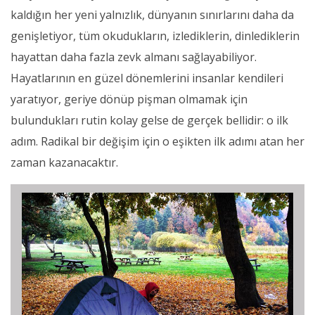
kaldığın her yeni yalnızlık, dünyanın sınırlarını daha da
genişletiyor, tüm okudukların, izlediklerin, dinlediklerin
hayattan daha fazla zevk almanı sağlayabiliyor.
Hayatlarının en güzel dönemlerini insanlar kendileri
yaratıyor, geriye dönüp pişman olmamak için
bulundukları rutin kolay gelse de gerçek bellidir: o ilk
adım. Radikal bir değişim için o eşikten ilk adımı atan her
zaman kazanacaktır.