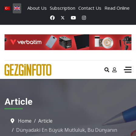
About Us
Subscription
Contact Us
Read Online
Article
Home
Article
Dünyadaki En Büyük Mutluluk, Bu Dünyanın