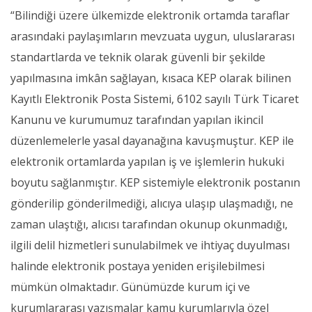
“Bilindiği üzere ülkemizde elektronik ortamda taraflar
arasındaki paylaşımların mevzuata uygun, uluslararası
standartlarda ve teknik olarak güvenli bir şekilde
yapılmasına imkân sağlayan, kısaca KEP olarak bilinen
Kayıtlı Elektronik Posta Sistemi, 6102 sayılı Türk Ticaret
Kanunu ve kurumumuz tarafından yapılan ikincil
düzenlemelerle yasal dayanağına kavuşmuştur. KEP ile
elektronik ortamlarda yapılan iş ve işlemlerin hukuki
boyutu sağlanmıştır. KEP sistemiyle elektronik postanın
gönderilip gönderilmediği, alıcıya ulaşıp ulaşmadığı, ne
zaman ulaştığı, alıcısı tarafından okunup okunmadığı,
ilgili delil hizmetleri sunulabilmek ve ihtiyaç duyulması
halinde elektronik postaya yeniden erişilebilmesi
mümkün olmaktadır. Günümüzde kurum içi ve
kurumlararası yazışmalar kamu kurumlarıyla özel