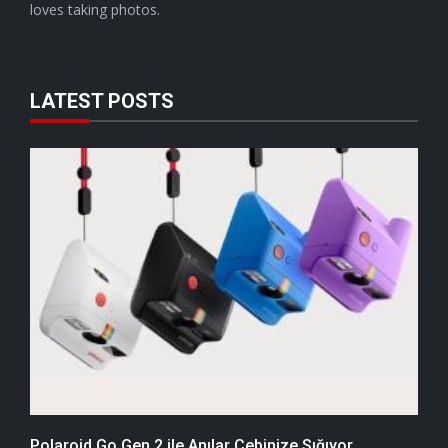
loves taking photos.
LATEST POSTS
Polaroid Go Gen 2 ile Anılar Cebinize Sığıyor