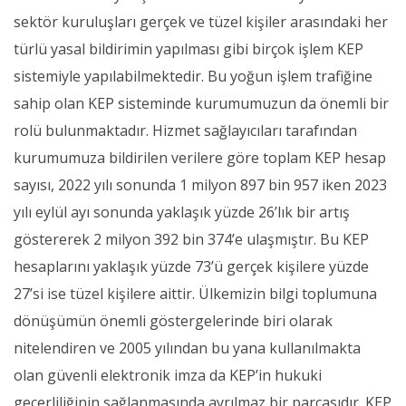
sektör kuruluşları gerçek ve tüzel kişiler arasındaki her
türlü yasal bildirimin yapılması gibi birçok işlem KEP
sistemiyle yapılabilmektedir. Bu yoğun işlem trafiğine
sahip olan KEP sisteminde kurumumuzun da önemli bir
rolü bulunmaktadır. Hizmet sağlayıcıları tarafından
kurumumuza bildirilen verilere göre toplam KEP hesap
sayısı, 2022 yılı sonunda 1 milyon 897 bin 957 iken 2023
yılı eylül ayı sonunda yaklaşık yüzde 26’lık bir artış
göstererek 2 milyon 392 bin 374’e ulaşmıştır. Bu KEP
hesaplarını yaklaşık yüzde 73’ü gerçek kişilere yüzde
27’si ise tüzel kişilere aittir. Ülkemizin bilgi toplumuna
dönüşümün önemli göstergelerinde biri olarak
nitelendiren ve 2005 yılından bu yana kullanılmakta
olan güvenli elektronik imza da KEP’in hukuki
geçerliliğinin sağlanmasında ayrılmaz bir parçasıdır. KEP