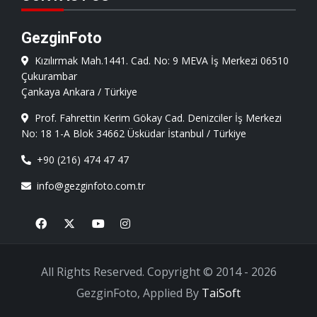
GezginFoto
Kızılırmak Mah.1441. Cad. No: 9 MEVA İş Merkezi 06510
Çukurambar
Çankaya Ankara / Türkiye
Prof. Fahrettin Kerim Gökay Cad. Denizciler İş Merkezi
No: 18 1-A Blok 34662 Üsküdar İstanbul / Türkiye
+90 (216) 474 47 47
info@gezginfoto.com.tr
Facebook
X
Youtube
Instagram
All Rights Reserved. Copyright © 2014 - 2026
GezginFoto, Applied By
TaiSoft