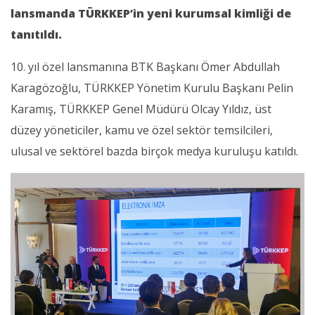
lansmanda TÜRKKEP’in yeni kurumsal kimliği de
tanıtıldı.
10. yıl özel lansmanına BTK Başkanı Ömer Abdullah
Karagözoğlu, TÜRKKEP Yönetim Kurulu Başkanı Pelin
Karamış, TÜRKKEP Genel Müdürü Olcay Yıldız, üst
düzey yöneticiler, kamu ve özel sektör temsilcileri,
ulusal ve sektörel bazda birçok medya kuruluşu katıldı.