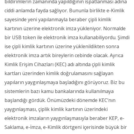
bildirimlerin zamanında yapıldığının ispatlanması adına
ciddi anlamda fayda sağlıyor. Bununla birlikte e-Kimlik
sayesinde yeni yapılanmayla beraber çipli kimlik
kartının üzerine elektronik imza yükleniyor. Normalde
bir USB token ile elektronik imza kullanabiliyordu. Şimdi
ise çipli kimlik kartının üzerine yüklenildikten sonra
elektronik imza artık bireylerin cebinde olacak. Ayrıca
Kimlik Erişim Cihazları (KEC) adı altında çipli kimlik
kartları üzerinden kimlik doğrulamasını sağlayan
yapıların yaygınlaşmaya başladığını görüyoruz. Biz bu
sistemlerin bazı kamu bankalarında kullanılmaya
başlandığı gördük. Önümüzdeki dönemde KEC’nın
yaygınlaşması, çiplik kimlik kartının üzerindeki
elektronik imzaların yaygınlaşmasıyla beraber KEP, e-
Saklama, e-İmza, e-Kimlik dörtgeni içerisinde büyük bir