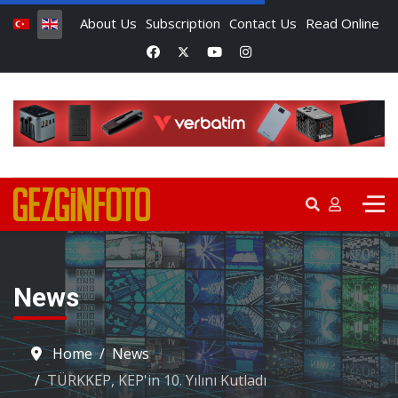
About Us
Subscription
Contact Us
Read Online
News
Home
News
TÜRKKEP, KEP'in 10. Yılını Kutladı