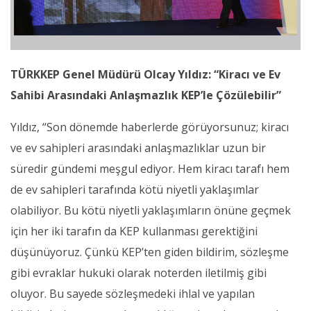
TÜRKKEP Genel Müdürü Olcay Yıldız: “Kiracı ve Ev
Sahibi Arasındaki Anlaşmazlık KEP’le Çözülebilir”
Yıldız, “Son dönemde haberlerde görüyorsunuz; kiracı
ve ev sahipleri arasındaki anlaşmazlıklar uzun bir
süredir gündemi meşgul ediyor. Hem kiracı tarafı hem
de ev sahipleri tarafında kötü niyetli yaklaşımlar
olabiliyor. Bu kötü niyetli yaklaşımların önüne geçmek
için her iki tarafın da KEP kullanması gerektiğini
düşünüyoruz. Çünkü KEP’ten giden bildirim, sözleşme
gibi evraklar hukuki olarak noterden iletilmiş gibi
oluyor. Bu sayede sözleşmedeki ihlal ve yapılan