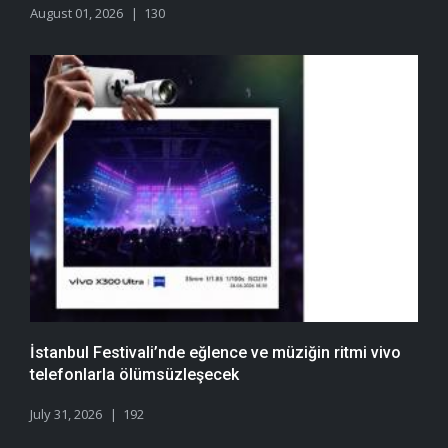
August 01, 2026
130
İstanbul Festivali’nde eğlence ve müziğin ritmi vivo
telefonlarla ölümsüzleşecek
July 31, 2026
192