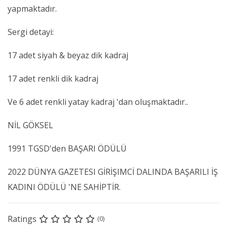
yapmaktadır.
Sergi detayi:
17 adet siyah & beyaz dik kadraj
17 adet renkli dik kadraj
Ve 6 adet renkli yatay kadraj 'dan oluşmaktadır..
NİL GÖKSEL
1991 TGSD'den BAŞARI ÖDÜLÜ
2022 DÜNYA GAZETESI GİRİŞIMCİ DALINDA BAŞARILI İŞ
KADINI ÖDÜLÜ 'NE SAHİPTİR.
Ratings
(0)