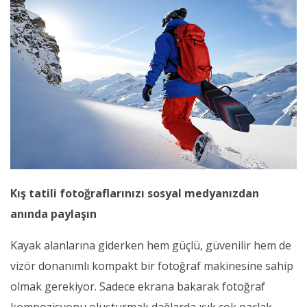
Kış tatili fotoğraflarınızı sosyal medyanızdan
anında paylaşın
Kayak alanlarına giderken hem güçlü, güvenilir hem de
vizör donanımlı kompakt bir fotoğraf makinesine sahip
olmak gerekiyor. Sadece ekrana bakarak fotoğraf
kompozisyonu oluşturmak dağlarda ışık çok parlak