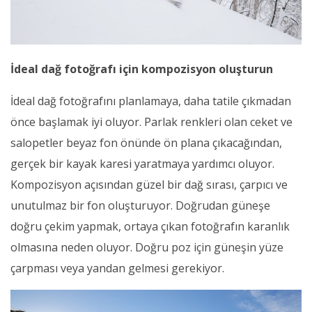
İdeal dağ fotoğrafı için kompozisyon oluşturun
İdeal dağ fotoğrafını planlamaya, daha tatile çıkmadan
önce başlamak iyi oluyor. Parlak renkleri olan ceket ve
salopetler beyaz fon önünde ön plana çıkacağından,
gerçek bir kayak karesi yaratmaya yardımcı oluyor.
Kompozisyon açısından güzel bir dağ sırası, çarpıcı ve
unutulmaz bir fon oluşturuyor. Doğrudan güneşe
doğru çekim yapmak, ortaya çıkan fotoğrafın karanlık
olmasına neden oluyor. Doğru poz için güneşin yüze
çarpması veya yandan gelmesi gerekiyor.