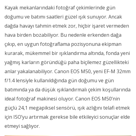
Kayak mekanlarındaki fotoğraf çekimlerinde gün
doğumu ve batımı saatleri güzel ışık sunuyor. Ancak
dağda havayı tahmin etmek zor, hiçbir işaret vermeden
hava birden bozabiliyor. Bu nedenle erkenden dağa
çıkıp, en uygun fotoğraflama pozisyonuna ekipman
kurarak, mükemmel bir ışıklandırma altında, fonda yeni
yağmış karların göründüğü paha biçilemez güzellikteki
anlar yakalanabiliyor. Canon EOS M50, yeni EF-M 32mm
f/1.4 lensiyle kullanıldığında gün doğumu ve gün
batımında ya da düşük ışıklandırmalı çekim koşullarında
ideal fotoğraf makinesi oluyor. Canon EOS M50’nin
güçlü 24,1 megapiksel sensörü, ışık azlığını telafi etmek
için ISO’yu artırmak gerekse bile etkileyici sonuçlar elde
etmeyi sağlıyor.