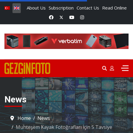
About Us
Subscription
Contact Us
Read Online
News
Home
News
Muhteşem Kayak Fotoğrafları İçin 5 Tavsiye