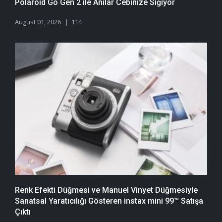
Polaroid Go Gen 2 ile Anılar Cebinize Sığıyor
August 01, 2026
114
Renk Efekti Düğmesi ve Manuel Vinyet Düğmesiyle
Sanatsal Yaratıcılığı Gösteren instax mini 99™ Satışa
Çıktı