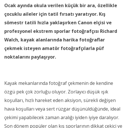
Ocak ayında okula verilen küçük bir ara, özellikle
çocuklu aileler için tatil fırsatı yaratıyor. Kış
sömestr tatili hızla yaklaşırken Canon elçisi ve
profesyonel ekstrem sporlar fotoğrafçısı Richard
Walch, kayak alanlarında harika fotoğraflar
çekmek isteyen amatör fotoğrafçılarla püf
noktalarını paylaşıyor.
Kayak mekanlarında fotoğraf çekmenin de kendine
özgü pek çok zorluğu oluyor. Zorlayıcı düşük ışık
koşulları, hızlı hareket eden aksiyon, sürekli değişen
hava koşulları veya sert rüzgar düşünüldüğünde, ideal
çekimi yapabilecek zaman aralığı iyiden iyiye daralıyor.
Son dönem popüler olan kış sporlarının dikkat çekici ve