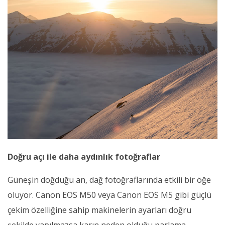
Doğru açı ile daha aydınlık fotoğraflar
Güneşin doğduğu an, dağ fotoğraflarında etkili bir öğe
oluyor. Canon EOS M50 veya Canon EOS M5 gibi güçlü
çekim özelliğine sahip makinelerin ayarları doğru
şekilde yapılmazsa karın neden olduğu parlama