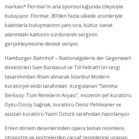
markası* Flormar’ın ana sponsorluğunda izleyiciyle
buluşuyor. Flormar, 80’den fazla ülkede ürünleriyle
kadınlarla buluşmasının yanı sıra, kültür-sanat
alanındaki katkısını sürdürerek serginin
gerçekleşmesine destek veriyor.
Hamburger Bahnhof – Nationalgalerie der Gegenwart
direktörleri Sam Bardaouil ve Till Fellrath’ün sergi
tasarımından ilham alınarak İstanbul Modern
küratöryel ekibi tarafından kurgulanan “Semiha
Berksoy: Tüm Renklerin Aryası”, müzenin şef küratörü
Öykü Özsoy Sağnak, küratörü Deniz Pehlivaner ve
asistan küratörü Yazın Öztürk tarafından hazırlanıyor.
Erken dönem desenlerinden opera temalı resimlere,
otoportre ve portrelerden çarşaf resimlerine uzanan