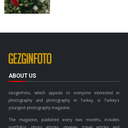
ABOUT US
GezginFoto, which appeals to everyone interested in
photography and photography in Turkey, is Turkey's
youngest photography magazine.
The magazine, published every two months, includes
portfolios, photo articles, reviews, travel articles and