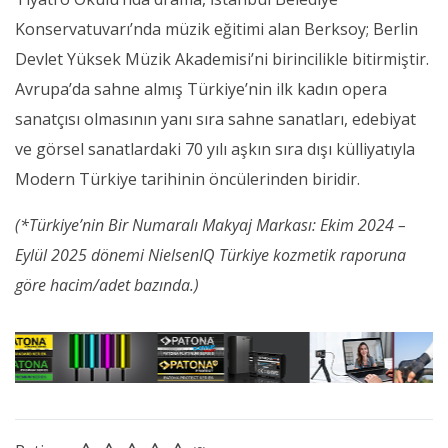
Konservatuvarı’nda müzik eğitimi alan Berksoy; Berlin
Devlet Yüksek Müzik Akademisi’ni birincilikle bitirmiştir.
Avrupa’da sahne almış Türkiye’nin ilk kadın opera
sanatçısı olmasının yanı sıra sahne sanatları, edebiyat
ve görsel sanatlardaki 70 yılı aşkın sıra dışı külliyatıyla
Modern Türkiye tarihinin öncülerinden biridir.
(*Türkiye’nin Bir Numaralı Makyaj Markası: Ekim 2024 –
Eylül 2025 dönemi NielsenIQ Türkiye kozmetik raporuna
göre hacim/adet bazında.)