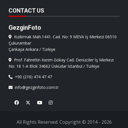
CONTACT US
GezginFoto
Kızılırmak Mah.1441. Cad. No: 9 MEVA İş Merkezi 06510
Çukurambar
Çankaya Ankara / Türkiye
Prof. Fahrettin Kerim Gökay Cad. Denizciler İş Merkezi
No: 18 1-A Blok 34662 Üsküdar İstanbul / Türkiye
+90 (216) 474 47 47
info@gezginfoto.com.tr
Facebook
X
Youtube
Instagram
All Rights Reserved. Copyright © 2014 - 2026