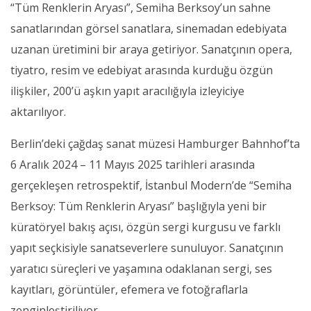
“Tüm Renklerin Aryası”, Semiha Berksoy’un sahne
sanatlarından görsel sanatlara, sinemadan edebiyata
uzanan üretimini bir araya getiriyor. Sanatçının opera,
tiyatro, resim ve edebiyat arasında kurduğu özgün
ilişkiler, 200’ü aşkın yapıt aracılığıyla izleyiciye
aktarılıyor.
Berlin’deki çağdaş sanat müzesi Hamburger Bahnhof’ta
6 Aralık 2024 – 11 Mayıs 2025 tarihleri arasında
gerçekleşen retrospektif, İstanbul Modern’de “Semiha
Berksoy: Tüm Renklerin Aryası” başlığıyla yeni bir
küratöryel bakış açısı, özgün sergi kurgusu ve farklı
yapıt seçkisiyle sanatseverlere sunuluyor. Sanatçının
yaratıcı süreçleri ve yaşamına odaklanan sergi, ses
kayıtları, görüntüler, efemera ve fotoğraflarla
zenginleştiriliyor.