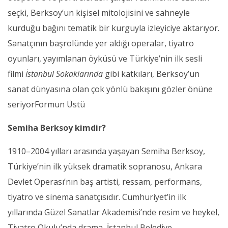
seçki, Berksoy’un kişisel mitolojisini ve sahneyle
kurduğu bağını tematik bir kurguyla izleyiciye aktarıyor.
Sanatçının başrolünde yer aldığı operalar, tiyatro
oyunları, yayımlanan öyküsü ve Türkiye’nin ilk sesli
filmi
İstanbul Sokaklarında
gibi katkıları, Berksoy’un
sanat dünyasına olan çok yönlü bakışını gözler önüne
seriyorFormun Üstü
Semiha Berksoy kimdir?
1910–2004 yılları arasında yaşayan Semiha Berksoy,
Türkiye’nin ilk yüksek dramatik sopranosu, Ankara
Devlet Operası’nın baş artisti, ressam, performans,
tiyatro ve sinema sanatçısıdır. Cumhuriyet’in ilk
yıllarında Güzel Sanatlar Akademisi’nde resim ve heykel,
Tiyatro Okulu’nda drama, İstanbul Belediye