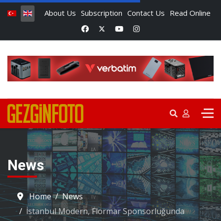
About Us
Subscription
Contact Us
Read Online
News
Home
News
İstanbul Modern, Flormar Sponsorluğunda