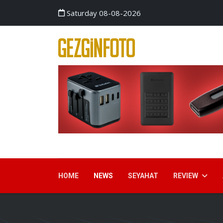
Saturday 08-08-2026
HOME
NEWS
SEYAHAT
REVIEW