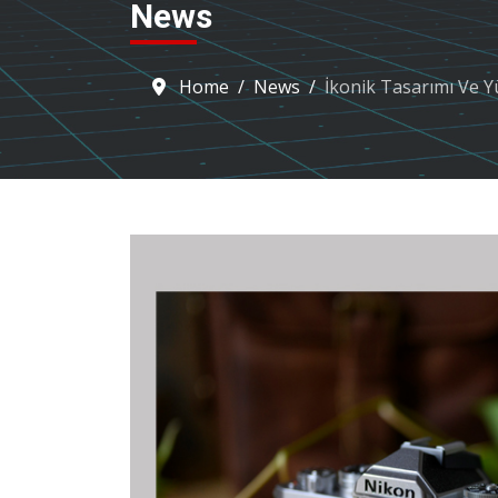
News
Home
News
İkonik Tasarımı Ve Y