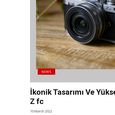
NEWS
İkonik Tasarımı Ve Yüks
Z fc
10 March 2022