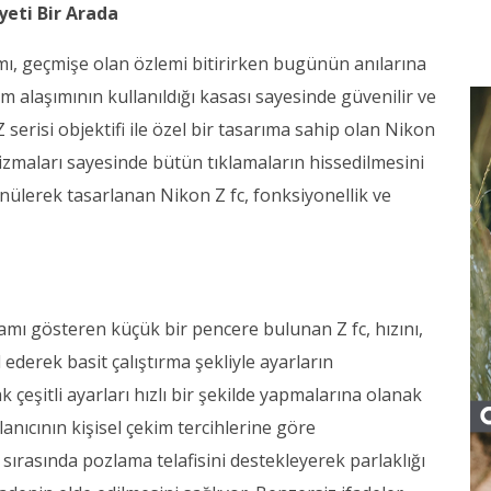
yeti Bir Arada
mı, geçmişe olan özlemi bitirirken bugünün anılarına
 alaşımının kullanıldığı kasası sayesinde güvenilir ve
 serisi objektifi ile özel bir tasarıma sahip olan Nikon
anizmaları sayesinde bütün tıklamaların hissedilmesini
ünülerek tasarlanan Nikon Z fc, fonksiyonellik ve
amı gösteren küçük bir pencere bulunan Z fc, hızını,
l ederek basit çalıştırma şekliyle ayarların
 çeşitli ayarları hızlı bir şekilde yapmalarına olanak
anıcının kişisel çekim tercihlerine göre
 sırasında pozlama telafisini destekleyerek parlaklığı