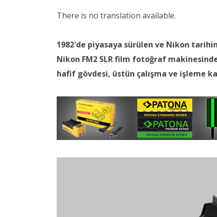
There is no translation available.
1982'de piyasaya sürülen ve Nikon tarihi
Nikon FM2 SLR film fotoğraf makinesinde
hafif gövdesi, üstün çalışma ve işleme kab