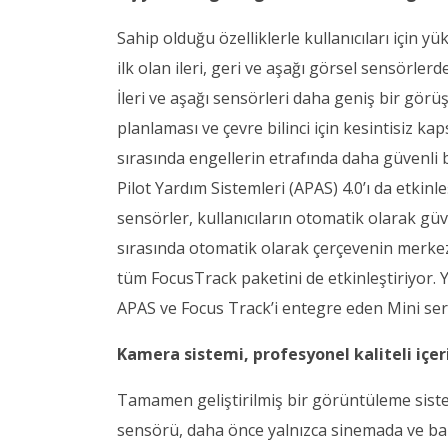
Sahip olduğu özelliklerle kullanıcıları için yü
ilk olan ileri, geri ve aşağı görsel sensörle
İleri ve aşağı sensörleri daha geniş bir görüş
planlaması ve çevre bilinci için kesintisiz ka
sırasında engellerin etrafında daha güvenli 
Pilot Yardım Sistemleri (APAS) 4.0’ı da etkinl
sensörler, kullanıcıların otomatik olarak gü
sırasında otomatik olarak çerçevenin merke
tüm FocusTrack paketini de etkinleştiriyor. Y
APAS ve Focus Track’i entegre eden Mini seri
Kamera sistemi, profesyonel kaliteli içeri
Tamamen geliştirilmiş bir görüntüleme siste
sensörü, daha önce yalnızca sinemada ve ba