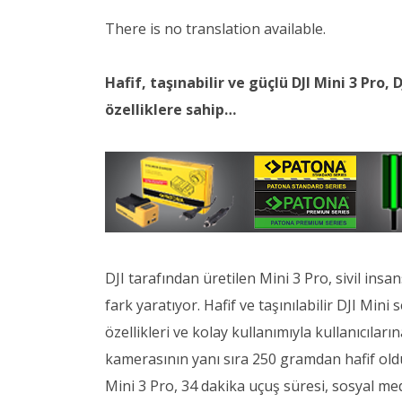
There is no translation available.
Hafif, taşınabilir ve güçlü DJI Mini 3 Pro,
özelliklere sahip…
DJI tarafından üretilen Mini 3 Pro, sivil insa
fark yaratıyor. Hafif ve taşınılabilir DJI Mini
özellikleri ve kolay kullanımıyla kullanıcılar
kamerasının yanı sıra 250 gramdan hafif old
Mini 3 Pro, 34 dakika uçuş süresi, sosyal me