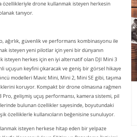
a özellikleriyle drone kullanmak isteyen herkesin
lanak tanıyor.
Pro, ağırlık, güvenlik ve performans kombinasyonu ile
ak isteyen yeni pilotlar için yeni bir dünyanın
 isteyen herkes için en iyi alternatif olan DJI Mini 3
li uçuşun keyfini çıkaracak ve geniş bir görsel hikaye
öncü modelleri Mavic Mini, Mini 2, Mini SE gibi, taşıma
liklerini koruyor. Kompakt bir drone olmasına rağmen
3 Pro, gelişmiş uçuş performansı, kamera sistemi, pil
ilerinde bulunan özellikler sayesinde, boyutundaki
ik özelliklerle kullanıcıların beğenisine sunuluyor.
 kullanmak isteyen herkese hitap eden bir yelpaze