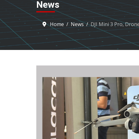
News
Home
News
DJI Mini 3 Pro, Drone