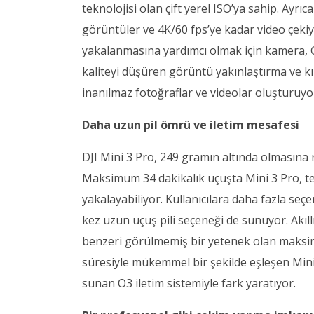
teknolojisi olan çift yerel ISO’ya sahip. Ayrı
görüntüler ve 4K/60 fps’ye kadar video çekiyo
yakalanmasına yardımcı olmak için kamera, 
kaliteyi düşüren görüntü yakınlaştırma ve 
inanılmaz fotoğraflar ve videolar oluşturuyo
Daha uzun pil ömrü ve iletim mesafesi
DJI Mini 3 Pro, 249 gramın altında olmasına 
Maksimum 34 dakikalık uçuşta Mini 3 Pro, tek
yakalayabiliyor. Kullanıcılara daha fazla seç
kez uzun uçuş pili seçeneği de sunuyor. Akıll
benzeri görülmemiş bir yetenek olan maksim
süresiyle mükemmel bir şekilde eşleşen Min
sunan O3 iletim sistemiyle fark yaratıyor.