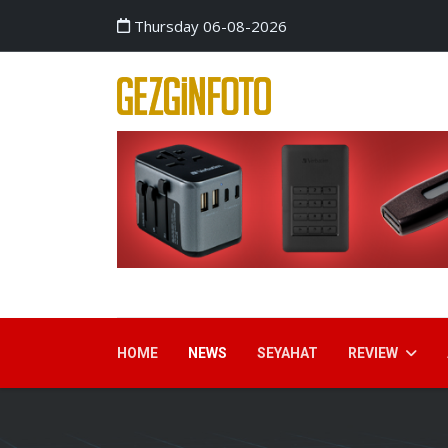
Thursday 06-08-2026
HOME
NEWS
SEYAHAT
REVIEW