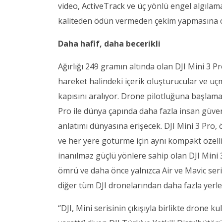
video, ActiveTrack ve üç yönlü engel algılam
kaliteden ödün vermeden çekim yapmasına o
Daha hafif, daha becerikli
Ağırlığı 249 gramın altında olan DJI Mini 3 
hareket halindeki içerik oluşturucular ve uçm
kapısını aralıyor. Drone pilotluğuna başlamak
Pro ile dünya çapında daha fazla insan güven
anlatımı dünyasına erişecek. DJI Mini 3 Pro, 
ve her yere götürme için aynı kompakt özel
inanılmaz güçlü yönlere sahip olan DJI Mini 
ömrü ve daha önce yalnızca Air ve Mavic ser
diğer tüm DJI dronelarından daha fazla yerleş
‘’DJI, Mini serisinin çıkışıyla birlikte drone