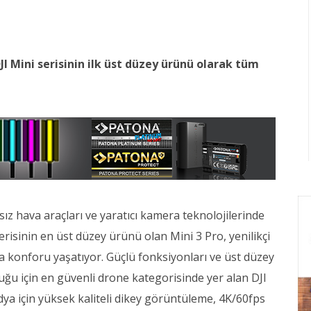
 DJI Mini serisinin ilk üst düzey ürünü olarak tüm
nsız hava araçları ve yaratıcı kamera teknolojilerinde
 serisinin en üst düzey ürünü olan Mini 3 Pro, yenilikçi
ına konforu yaşatıyor. Güçlü fonksiyonları ve üst düzey
uğu için en güvenli drone kategorisinde yer alan DJI
dya için yüksek kaliteli dikey görüntüleme, 4K/60fps