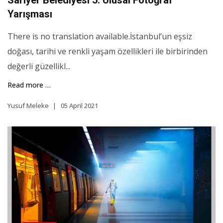
Sarıyer Belediyesi 5. Ulusal Fotoğraf
Yarışması
There is no translation available.İstanbul’un eşsiz
doğası, tarihi ve renkli yaşam özellikleri ile birbirinden
değerli güzellikl...
Read more …
Yusuf Meleke
05 April 2021