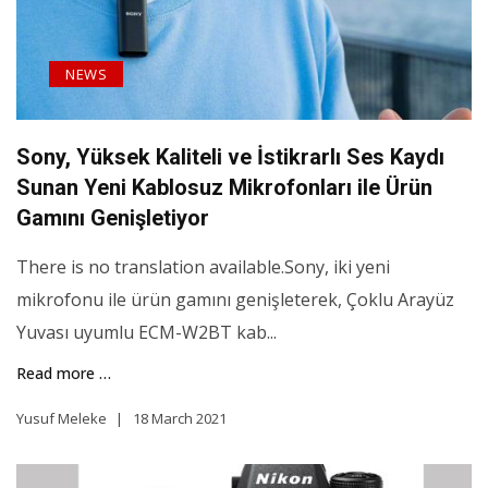
NEWS
Sony, Yüksek Kaliteli ve İstikrarlı Ses Kaydı
Sunan Yeni Kablosuz Mikrofonları ile Ürün
Gamını Genişletiyor
There is no translation available.Sony, iki yeni
mikrofonu ile ürün gamını genişleterek, Çoklu Arayüz
Yuvası uyumlu ECM-W2BT kab...
Read more …
Yusuf Meleke
18 March 2021