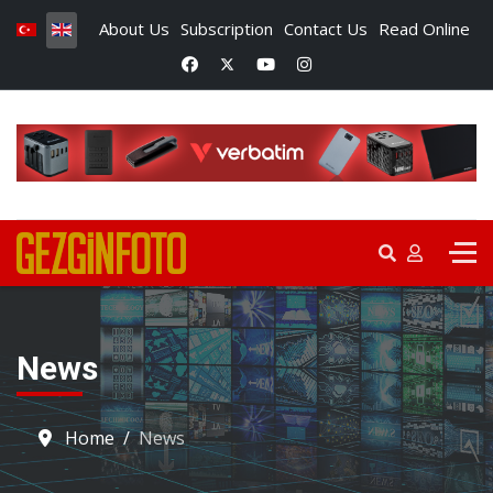
About Us
Subscription
Contact Us
Read Online
News
Home
News