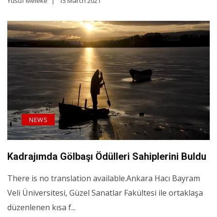
Yusuf Meleke
15 March 2021
NEWS
Kadrajımda Gölbaşı Ödülleri Sahiplerini Buldu
There is no translation available.Ankara Hacı Bayram
Veli Üniversitesi, Güzel Sanatlar Fakültesi ile ortaklaşa
düzenlenen kısa f...