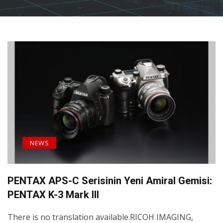
NEWS
PENTAX APS-C Serisinin Yeni Amiral Gemisi:
PENTAX K-3 Mark III
There is no translation available.RICOH IMAGING,