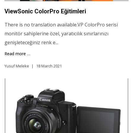
ViewSonic ColorPro Eğitimleri
There is no translation available.VP ColorPro serisi
monitör sahiplerine özel, yaratıcılık sınırlarınızı
genişleteceğiniz renk e...
Read more …
Yusuf Meleke
18 March 2021