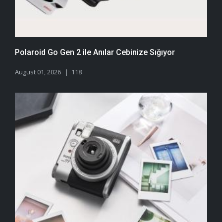
Polaroid Go Gen 2 ile Anılar Cebinize Sığıyor
August 01, 2026
118