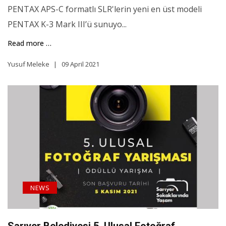
PENTAX APS-C formatlı SLR'lerin yeni en üst modeli
PENTAX K-3 Mark III’ü sunuyo...
Read more …
Yusuf Meleke
09 April 2021
NEWS