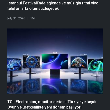
İstanbul Festivali’nde eğlence ve müziğin ritmi vivo
telefonlarla ölümsüzleşecek
July 31, 2026
167
TCL Electronics, monitör serisini Türkiye'ye taşıdı:
Oyun ve üretkenlikte yeni dönem başlıyor!