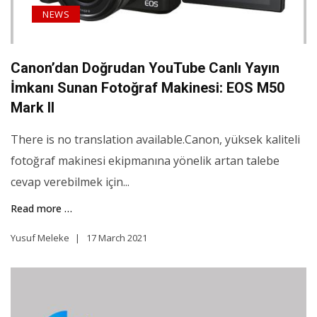
NEWS
Canon’dan Doğrudan YouTube Canlı Yayın
İmkanı Sunan Fotoğraf Makinesi: EOS M50
Mark II
There is no translation available.Canon, yüksek kaliteli
fotoğraf makinesi ekipmanına yönelik artan talebe
cevap verebilmek için...
Read more …
Yusuf Meleke
17 March 2021