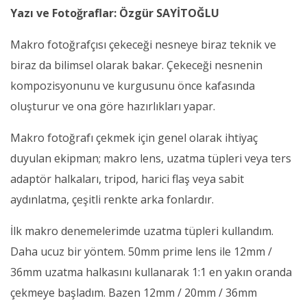
Yazı ve Fotoğraflar: Özgür SAYİTOĞLU
Makro fotoğrafçısı çekeceği nesneye biraz teknik ve
biraz da bilimsel olarak bakar. Çekeceği nesnenin
kompozisyonunu ve kurgusunu önce kafasında
oluşturur ve ona göre hazırlıkları yapar.
Makro fotoğrafı çekmek için genel olarak ihtiyaç
duyulan ekipman; makro lens, uzatma tüpleri veya ters
adaptör halkaları, tripod, harici flaş veya sabit
aydınlatma, çeşitli renkte arka fonlardır.
İlk makro denemelerimde uzatma tüpleri kullandım.
Daha ucuz bir yöntem. 50mm prime lens ile 12mm /
36mm uzatma halkasını kullanarak 1:1 en yakın oranda
çekmeye başladım. Bazen 12mm / 20mm / 36mm