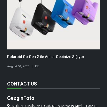
Polaroid Go Gen 2 ile Anılar Cebinize Sığıyor
August 01, 2026
135
CONTACT US
GezginFoto
Kızılırmak Mah.1441. Cad. No: 9 MEVA İş Merkezi 06510