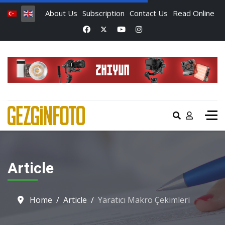
About Us
Subscription
Contact Us
Read Online
Article
Home
Article
Yaratıcı Makro Çekimleri