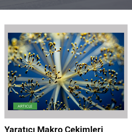
ARTICLE
Yaratıcı Makro Çekimleri