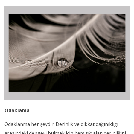
Odaklama
Odaklanma her şeydir: Derinlik ve dikkat dağınıklığı
arasındaki dengeyi bulmak için hem sığ alan derinliğini