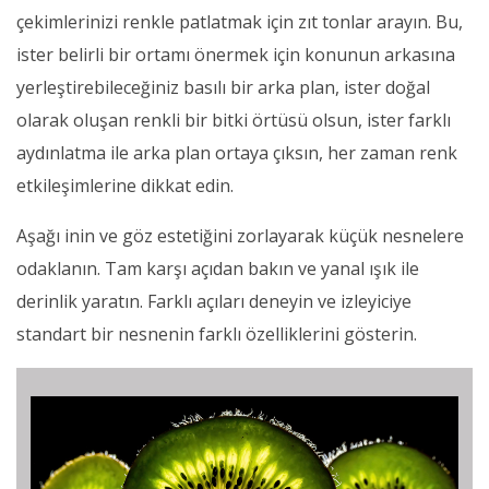
çekimlerinizi renkle patlatmak için zıt tonlar arayın. Bu,
ister belirli bir ortamı önermek için konunun arkasına
yerleştirebileceğiniz basılı bir arka plan, ister doğal
olarak oluşan renkli bir bitki örtüsü olsun, ister farklı
aydınlatma ile arka plan ortaya çıksın, her zaman renk
etkileşimlerine dikkat edin.
Aşağı inin ve göz estetiğini zorlayarak küçük nesnelere
odaklanın. Tam karşı açıdan bakın ve yanal ışık ile
derinlik yaratın. Farklı açıları deneyin ve izleyiciye
standart bir nesnenin farklı özelliklerini gösterin.