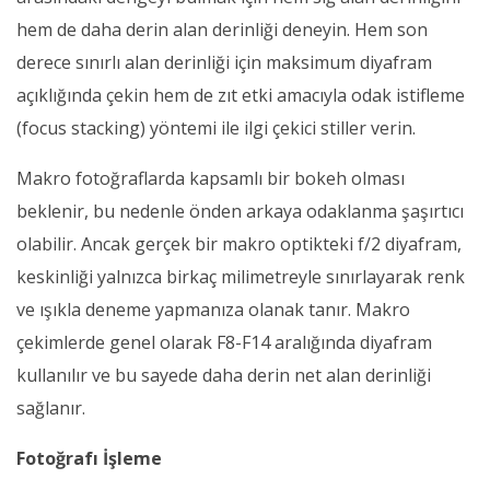
hem de daha derin alan derinliği deneyin. Hem son
derece sınırlı alan derinliği için maksimum diyafram
açıklığında çekin hem de zıt etki amacıyla odak istifleme
(focus stacking) yöntemi ile ilgi çekici stiller verin.
Makro fotoğraflarda kapsamlı bir bokeh olması
beklenir, bu nedenle önden arkaya odaklanma şaşırtıcı
olabilir. Ancak gerçek bir makro optikteki f/2 diyafram,
keskinliği yalnızca birkaç milimetreyle sınırlayarak renk
ve ışıkla deneme yapmanıza olanak tanır. Makro
çekimlerde genel olarak F8-F14 aralığında diyafram
kullanılır ve bu sayede daha derin net alan derinliği
sağlanır.
Fotoğrafı İşleme