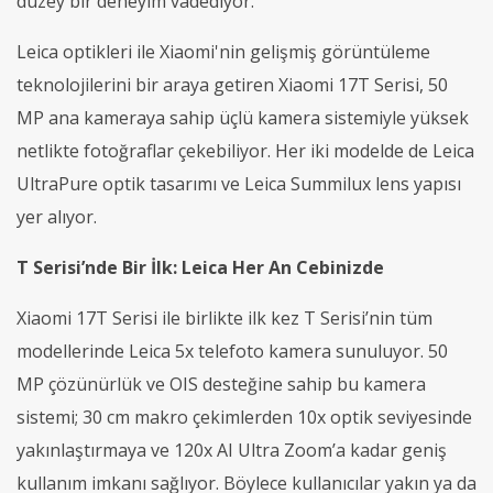
düzey bir deneyim vadediyor.
Leica optikleri ile Xiaomi'nin gelişmiş görüntüleme
teknolojilerini bir araya getiren Xiaomi 17T Serisi, 50
MP ana kameraya sahip üçlü kamera sistemiyle yüksek
netlikte fotoğraflar çekebiliyor. Her iki modelde de Leica
UltraPure optik tasarımı ve Leica Summilux lens yapısı
yer alıyor.
T Serisi’nde Bir İlk: Leica Her An Cebinizde
Xiaomi 17T Serisi ile birlikte ilk kez T Serisi’nin tüm
modellerinde Leica 5x telefoto kamera sunuluyor. 50
MP çözünürlük ve OIS desteğine sahip bu kamera
sistemi; 30 cm makro çekimlerden 10x optik seviyesinde
yakınlaştırmaya ve 120x AI Ultra Zoom’a kadar geniş
kullanım imkanı sağlıyor. Böylece kullanıcılar yakın ya da