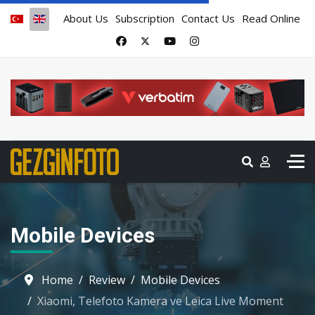
About Us
Subscription
Contact Us
Read Online
Mobile Devices
Home
Review
Mobile Devices
Xiaomi, Telefoto Kamera ve Leica Live Moment