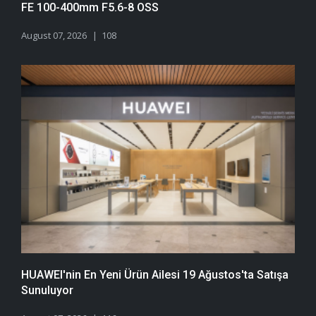
FE 100-400mm F5.6-8 OSS
August 07, 2026
108
HUAWEI'nin En Yeni Ürün Ailesi 19 Ağustos'ta Satışa
Sunuluyor