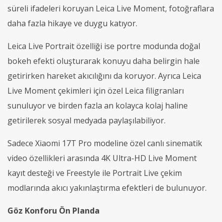
süreli ifadeleri koruyan Leica Live Moment, fotoğraflara
daha fazla hikaye ve duygu katıyor.
Leica Live Portrait özelliği ise portre modunda doğal
bokeh efekti oluşturarak konuyu daha belirgin hale
getirirken hareket akıcılığını da koruyor. Ayrıca Leica
Live Moment çekimleri için özel Leica filigranları
sunuluyor ve birden fazla an kolayca kolaj haline
getirilerek sosyal medyada paylaşılabiliyor.
Sadece Xiaomi 17T Pro modeline özel canlı sinematik
video özellikleri arasında 4K Ultra-HD Live Moment
kayıt desteği ve Freestyle ile Portrait Live çekim
modlarında akıcı yakınlaştırma efektleri de bulunuyor.
Göz
K
onforu
Ön Planda