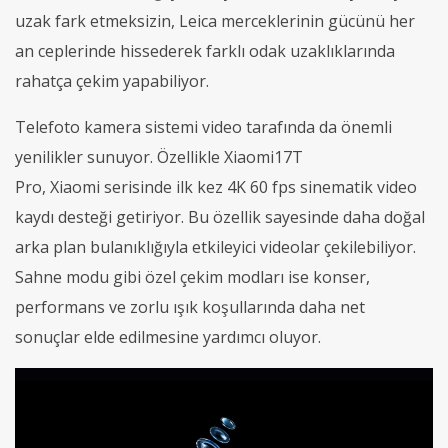
uzak fark etmeksizin, Leica merceklerinin gücünü her
an ceplerinde hissederek farklı odak uzaklıklarında
rahatça çekim yapabiliyor.
Telefoto kamera sistemi video tarafında da önemli
yenilikler sunuyor. Özellikle Xiaomi17T
Pro, Xiaomi serisinde ilk kez 4K 60 fps sinematik video
kaydı desteği getiriyor. Bu özellik sayesinde daha doğal
arka plan bulanıklığıyla etkileyici videolar çekilebiliyor.
Sahne modu gibi özel çekim modları ise konser,
performans ve zorlu ışık koşullarında daha net
sonuçlar elde edilmesine yardımcı oluyor.