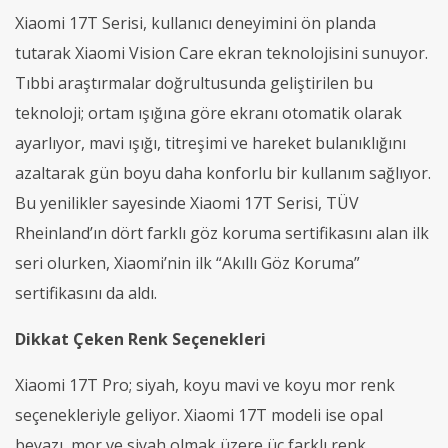
Xiaomi 17T Serisi, kullanıcı deneyimini ön planda
tutarak Xiaomi Vision Care ekran teknolojisini sunuyor.
Tıbbi araştırmalar doğrultusunda geliştirilen bu
teknoloji; ortam ışığına göre ekranı otomatik olarak
ayarlıyor, mavi ışığı, titreşimi ve hareket bulanıklığını
azaltarak gün boyu daha konforlu bir kullanım sağlıyor.
Bu yenilikler sayesinde Xiaomi 17T Serisi, TÜV
Rheinland’ın dört farklı göz koruma sertifikasını alan ilk
seri olurken, Xiaomi’nin ilk “Akıllı Göz Koruma”
sertifikasını da aldı.
Dikkat Çeken Renk Seçenekleri
Xiaomi 17T Pro; siyah, koyu mavi ve koyu mor renk
seçenekleriyle geliyor. Xiaomi 17T modeli ise opal
beyazı, mor ve siyah olmak üzere üç farklı renk