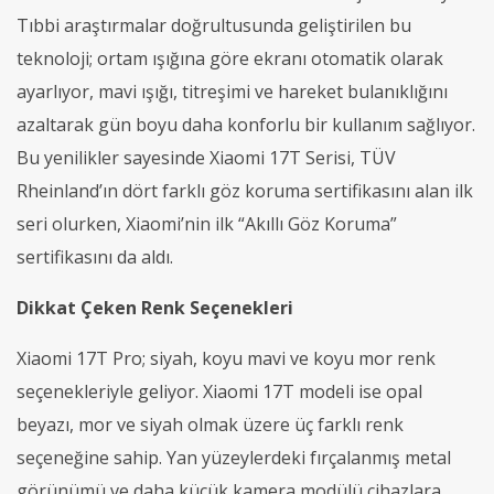
Tıbbi araştırmalar doğrultusunda geliştirilen bu
teknoloji; ortam ışığına göre ekranı otomatik olarak
ayarlıyor, mavi ışığı, titreşimi ve hareket bulanıklığını
azaltarak gün boyu daha konforlu bir kullanım sağlıyor.
Bu yenilikler sayesinde Xiaomi 17T Serisi, TÜV
Rheinland’ın dört farklı göz koruma sertifikasını alan ilk
seri olurken, Xiaomi’nin ilk “Akıllı Göz Koruma”
sertifikasını da aldı.
Dikkat Çeken Renk Seçenekleri
Xiaomi 17T Pro; siyah, koyu mavi ve koyu mor renk
seçenekleriyle geliyor. Xiaomi 17T modeli ise opal
beyazı, mor ve siyah olmak üzere üç farklı renk
seçeneğine sahip. Yan yüzeylerdeki fırçalanmış metal
görünümü ve daha küçük kamera modülü cihazlara