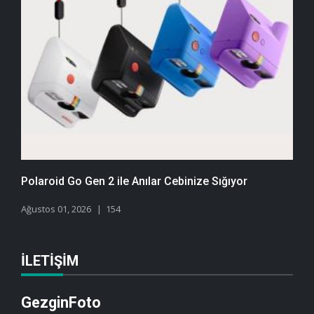
Polaroid Go Gen 2 ile Anılar Cebinize Sığıyor
Ağustos 01, 2026
154
İLETIŞIM
GezginFoto