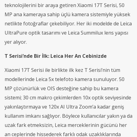
teknolojilerini bir araya getiren Xiaomi 17T Serisi, 50
MP ana kameraya sahip üçlü kamera sistemiyle yüksek
netlikte fotoğraflar çekebiliyor. Her iki modelde de Leica
UltraPure optik tasarımı ve Leica Summilux lens yapısı
yer alıyor.
T Serisi’nde Bir İlk: Leica Her An Cebinizde
Xiaomi 17T Serisi ile birlikte ilk kez T Serisi’nin tüm
modellerinde Leica 5x telefoto kamera sunuluyor. 50
MP çözünürlük ve OIS desteğine sahip bu kamera
sistemi; 30 cm makro çekimlerden 10x optik seviyesinde
yakınlaştırmaya ve 120x AI Ultra Zoom’a kadar geniş
kullanım imkanı sağlıyor. Böylece kullanıcılar yakın ya da
uzak fark etmeksizin, Leica merceklerinin gücünü her
an ceplerinde hissederek farklı odak uzaklıklarında