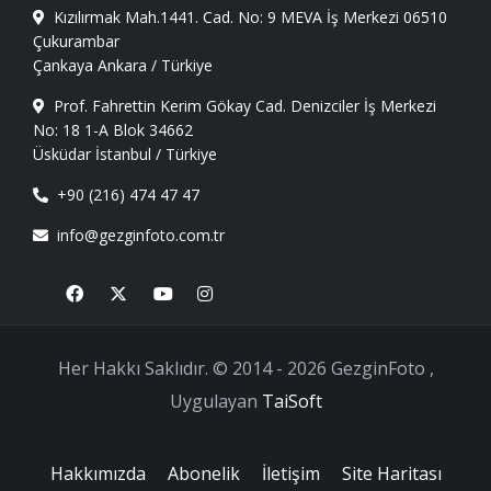
Kızılırmak Mah.1441. Cad. No: 9 MEVA İş Merkezi 06510
Çukurambar
Çankaya Ankara / Türkiye
Prof. Fahrettin Kerim Gökay Cad. Denizciler İş Merkezi
No: 18 1-A Blok 34662
Üsküdar İstanbul / Türkiye
+90 (216) 474 47 47
info@gezginfoto.com.tr
Facebook
X
Youtube
Instagram
Her Hakkı Saklıdır. © 2014 - 2026 GezginFoto ,
Uygulayan
TaiSoft
Hakkımızda
Abonelik
İletişim
Site Haritası