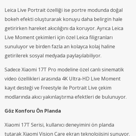
Leica Live Portrait özelliği ise portre modunda doğal
bokeh efekti oluşturarak konuyu daha belirgin hale
getirirken hareket akıcılığını da koruyor. Ayrıca Leica
Live Moment çekimleri için özel Leica filigranları
sunuluyor ve birden fazla an kolayca kolaj haline
getirilerek sosyal medyada paylaşılabiliyor.
Sadece Xiaomi 17T Pro modeline özel canlı sinematik
video özellikleri arasında 4K Ultra-HD Live Moment
kayıt desteği ve Freestyle ile Portrait Live çekim
modlarında akıcı yakınlaştırma efektleri de bulunuyor.
Göz
K
onforu
Ön Planda
Xiaomi 17T Serisi, kullanıcı deneyimini ön planda
tutarak Xiaomi Vision Care ekran teknolojisini sunuyor.