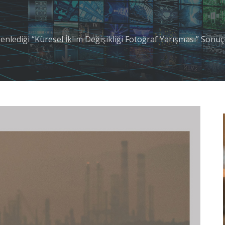
enlediği “Küresel İklim Değişikliği Fotoğraf Yarışması” Sonuç