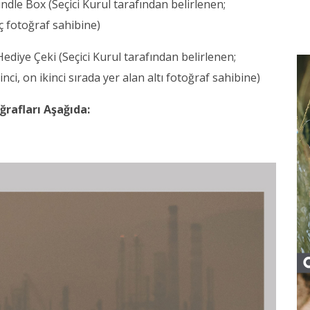
dle Box (Seçici Kurul tarafından belirlenen;
üç fotoğraf sahibine)
iye Çeki (Seçici Kurul tarafından belirlenen;
nci, on ikinci sırada yer alan altı fotoğraf sahibine)
ğrafları Aşağıda: