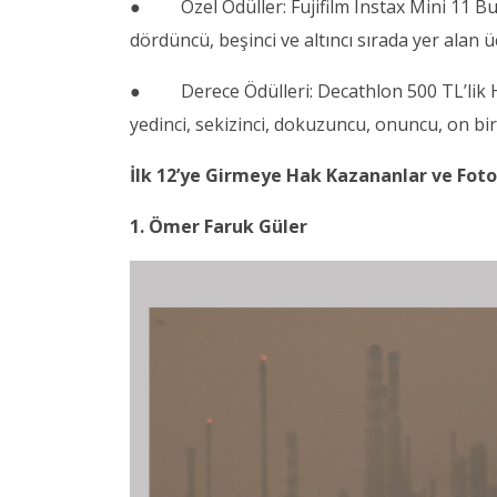
● Özel Ödüller: Fujifilm Instax Mini 11 Bun
dördüncü, beşinci ve altıncı sırada yer alan 
● Derece Ödülleri: Decathlon 500 TL’lik Hed
yedinci, sekizinci, dokuzuncu, onuncu, on biri
İlk 12’ye Girmeye Hak Kazananlar ve Foto
1. Ömer Faruk Güler