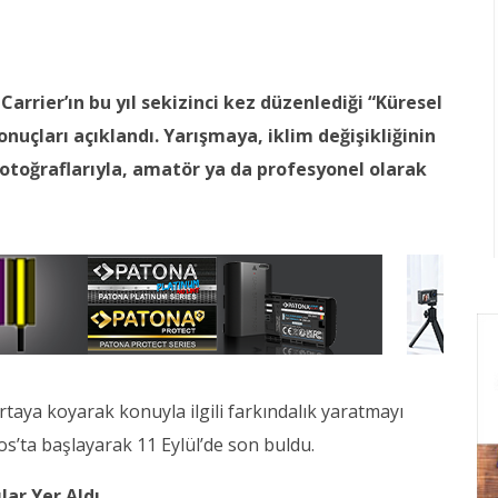
rrier’ın bu yıl sekizinci kez düzenlediği “Küresel
onuçları açıklandı. Yarışmaya, iklim değişikliğinin
 fotoğraflarıyla, amatör ya da profesyonel olarak
ortaya koyarak konuyla ilgili farkındalık yaratmayı
s’ta başlayarak 11 Eylül’de son buldu.
lar Yer Aldı