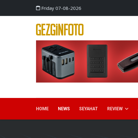
Friday 07-08-2026
HOME
NEWS
SEYAHAT
REVIEW