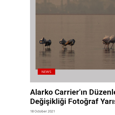
NEWS
Alarko Carrier’ın Düzenl
Değişikliği Fotoğraf Ya
18 October 2021