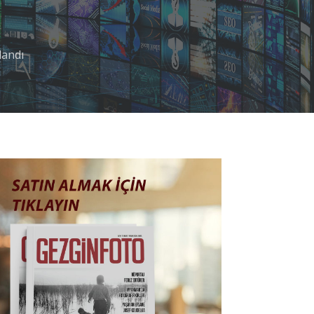
landı