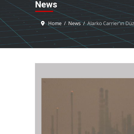
News
Home
News
Alarko Carrier’ın Düz