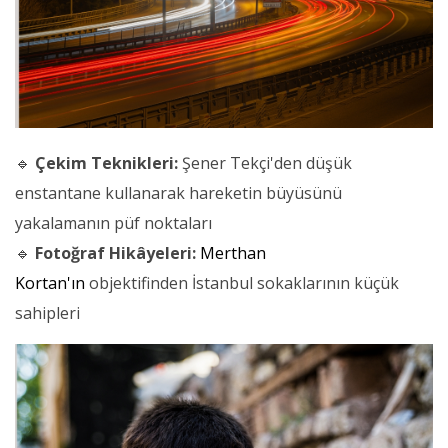
🔹
Çekim Teknikleri:
Şener Tekçi'den düşük
enstantane kullanarak hareketin büyüsünü
yakalamanın püf noktaları
🔹
Fotoğraf Hikâyeleri:
Merthan
Kortan'ın
objektifinden İstanbul sokaklarının küçük
sahipleri