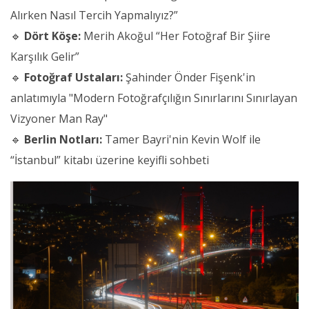
Alırken Nasıl Tercih Yapmalıyız?”
🔹
Dört Köşe:
Merih Akoğul “Her Fotoğraf Bir Şiire
Karşılık Gelir”
🔹
Fotoğraf Ustaları:
Şahinder Önder Fişenk'in
anlatımıyla "Modern Fotoğrafçılığın Sınırlarını Sınırlayan
Vizyoner Man Ray"
🔹
Berlin Notları:
Tamer Bayri'nin Kevin Wolf ile
“İstanbul” kitabı üzerine keyifli sohbeti