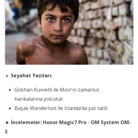
🔹
Seyahat Yazıları:
Gökhan Kuvvetli ile Mısır’ın zamansız
harikalarına yolculuk
Başak Wanderlust ile İzlanda’da yaz tatili
🔹 İncelemeler:
Honor Magic7 Pro
-
OM System OM-
3