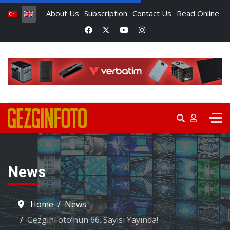
About Us
Subscription
Contact Us
Read Online
News
Home
News
GezginFoto’nun 66. Sayısı Yayında!