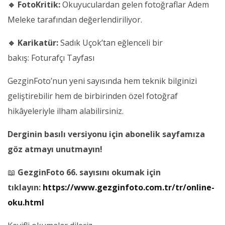
🔹 FotoKritik:
Okuyuculardan gelen fotoğraflar Adem
Meleke tarafından değerlendiriliyor.
🔹 Karikatür:
Sadık Uçok’tan eğlenceli bir
bakış: Foturafçı Tayfası
GezginFoto’nun yeni sayısında hem teknik bilginizi
geliştirebilir hem de birbirinden özel fotoğraf
hikâyeleriyle ilham alabilirsiniz.
Derginin basılı versiyonu için abonelik sayfamıza
göz atmayı unutmayın!
📖
GezginFoto 66. sayısını okumak için
tıklayın:
https://www.gezginfoto.com.tr/tr/online-
oku.html