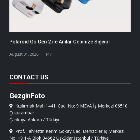
Polaroid Go Gen 2 ile Anılar Cebinize Sığıyor
August 01, 2026
147
CONTACT US
GezginFoto
Kızılırmak Mah.1441. Cad. No: 9 MEVA İş Merkezi 06510
Çukurambar
Çankaya Ankara / Türkiye
Prof. Fahrettin Kerim Gökay Cad. Denizciler İş Merkezi
No: 18 1-A Blok 34662 Üsküdar İstanbul / Türkiye