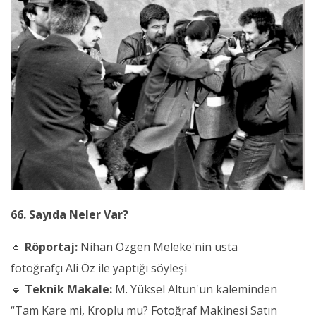
66. Sayıda Neler Var?
🔹
Röportaj:
Nihan Özgen Meleke'nin usta
fotoğrafçı Ali Öz ile yaptığı söyleşi
🔹
Teknik Makale:
M. Yüksel Altun'un kaleminden
“Tam Kare mi, Kroplu mu? Fotoğraf Makinesi Satın