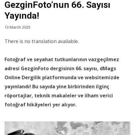
GezginFoto’nun 66. Sayısı
Yayında!
13 March 2025
There is no translation available.
Fotoğraf ve seyahat tutkunlarının vazgeçilmez
adresi GezginFoto dergisinin 66. sayısı, dMags
Online Dergilik platformunda ve websitemizde
yayınlandı! Bu sayıda yine birbirinden ilginç
röportajlar, teknik makaleler ve ilham verici
fotoğraf hikâyeleri yer alıyor.