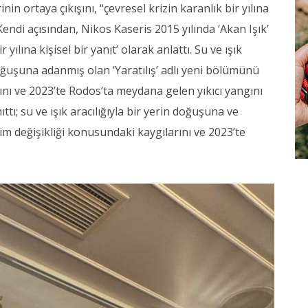
nin ortaya çıkışını, “çevresel krizin karanlık bir yılına
. Kendi açısından, Nikos Kaseris 2015 yılında ‘Akan Işık’
 yılına kişisel bir yanıt’ olarak anlattı. Su ve ışık
oğuşuna adanmış olan ‘Yaratılış’ adlı yeni bölümünü
arını ve 2023’te Rodos’ta meydana gelen yıkıcı yangını
ıttı; su ve ışık aracılığıyla bir yerin doğuşuna ve
m değişikliği konusundaki kaygılarını ve 2023’te