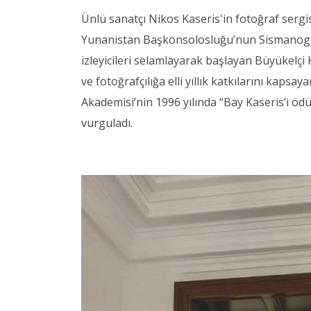
Ünlü sanatçı Nikos Kaseris'in fotoğraf sergi
Yunanistan Başkonsolosluğu’nun Sismanogli
izleyicileri selamlayarak başlayan Büyükelç
ve fotoğrafçılığa elli yıllık katkılarını kaps
Akademisi’nin 1996 yılında “Bay Kaseris’i ödü
vurguladı.