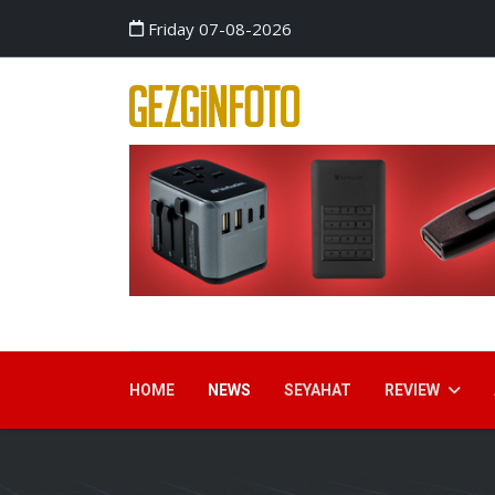
Friday 07-08-2026
HOME
NEWS
SEYAHAT
REVIEW