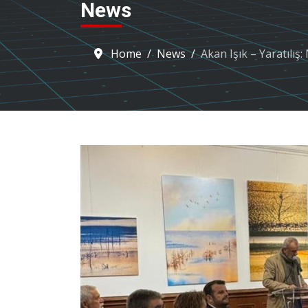
News
Home
News
Akan Işık – Yaratılış