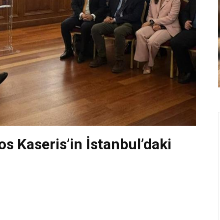
kos Kaseris’in İstanbul’daki