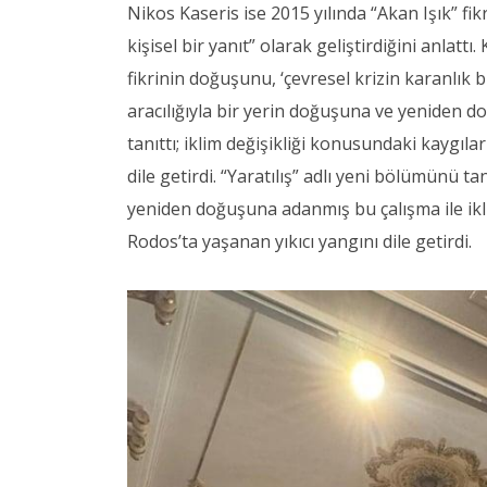
Nikos Kaseris ise 2015 yılında “Akan Işık” fikri
kişisel bir yanıt” olarak geliştirdiğini anlattı
fikrinin doğuşunu, ‘çevresel krizin karanlık bir
aracılığıyla bir yerin doğuşuna ve yeniden d
tanıttı; iklim değişikliği konusundaki kaygıl
dile getirdi. “Yaratılış” adlı yeni bölümünü tan
yeniden doğuşuna adanmış bu çalışma ile ikli
Rodos’ta yaşanan yıkıcı yangını dile getirdi.