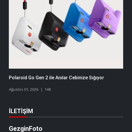
Polaroid Go Gen 2 ile Anılar Cebinize Sığıyor
Ağustos 01, 2026
148
İLETIŞIM
GezginFoto