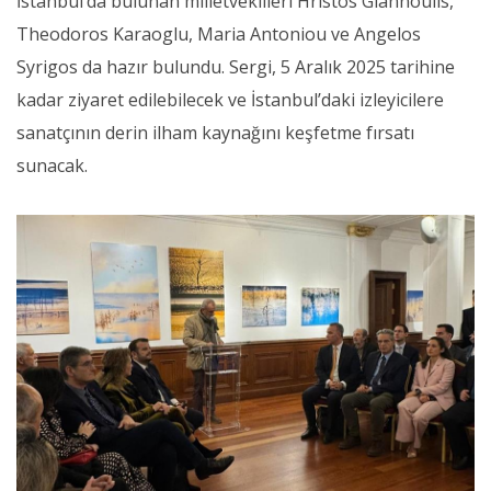
İstanbul’da bulunan milletvekilleri Hristos Giannoulis,
Theodoros Karaoglu, Maria Antoniou ve Angelos
Syrigos da hazır bulundu. Sergi, 5 Aralık 2025 tarihine
kadar ziyaret edilebilecek ve İstanbul’daki izleyicilere
sanatçının derin ilham kaynağını keşfetme fırsatı
sunacak.