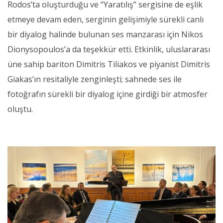
Rodos’ta oluşturduğu ve “Yaratılış” sergisine de eşlik
etmeye devam eden, serginin gelişimiyle sürekli canlı
bir diyalog halinde bulunan ses manzarası için Nikos
Dionysopoulos’a da teşekkür etti. Etkinlik, uluslararası
üne sahip bariton Dimitris Tiliakos ve piyanist Dimitris
Giakas’ın resitaliyle zenginleşti; sahnede ses ile
fotoğrafın sürekli bir diyalog içine girdiği bir atmosfer
oluştu.