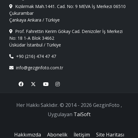
Kızılırmak Mah.1441. Cad. No: 9 MEVA İş Merkezi 06510
Çukurambar
Çankaya Ankara / Türkiye
Prof. Fahrettin Kerim Gökay Cad. Denizciler İş Merkezi
No: 18 1-A Blok 34662
Üsküdar İstanbul / Türkiye
+90 (216) 474 47 47
info@gezginfoto.com.tr
Facebook
X
Youtube
Instagram
Her Hakkı Saklıdır. © 2014 - 2026 GezginFoto ,
Uygulayan
TaiSoft
Hakkımızda
Abonelik
İletişim
Site Haritası