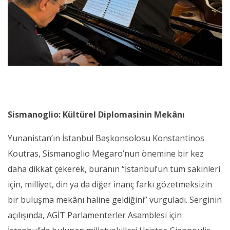
Sismanoglio: Kültürel Diplomasinin Mekânı
Yunanistan’ın İstanbul Başkonsolosu Konstantinos
Koutras, Sismanoglio Megaro’nun önemine bir kez
daha dikkat çekerek, buranın “İstanbul’un tüm sakinleri
için, milliyet, din ya da diğer inanç farkı gözetmeksizin
bir buluşma mekânı haline geldiğini” vurguladı. Serginin
açılışında, AGİT Parlamenterler Asamblesi için