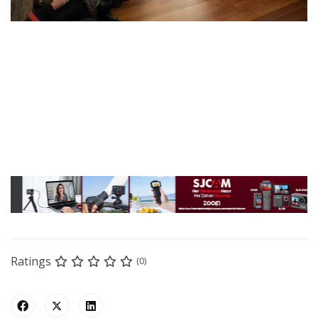
Ratings
(0)