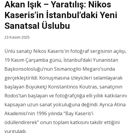
Akan Işık – Yaratılış: Nikos
Kaseris’in İstanbul’daki Yeni
Sanatsal Üslubu
23 Kasım 2025
Ünlü sanatçı Nikos Kaseris'in fotoğraf sergisinin açılışı,
19 Kasım Çarşamba günü, İstanbul’daki Yunanistan
Başkonsolosluğu’nun Sismanoglio Megaro’sunda
gerçekleştirildi. Konuşmasına izleyicileri selamlayarak
başlayan Büyükelçi Konstantinos Koutras, sanatçının
Rodos’tan başlayan ve fotoğrafçılığa elli yıllık katkılarını
kapsayan uzun sanat yolculuğuna değindi. Ayrıca Atina
Akademisi’nin 1996 yılında “Bay Kaseris’i
ödüllendirerek” onun toplam katkısını takdir ettiğini
vurguladı.