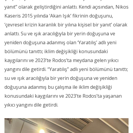
yanıt” olarak geliştirdiğini anlattı. Kendi açısından, Nikos
Kaseris 2015 yılında ‘Akan Işık’ fikrinin doğuşunu,
‘çevresel krizin karanlık bir yılına kişisel bir yanıt’ olarak
anlattı. Su ve ışık aracılığıyla bir yerin doğuşuna ve
yeniden doğuşuna adanmış olan ‘Yaratılış’ adlı yeni
bölümünü tanıttı; iklim değişikliği konusundaki
kaygılarını ve 2023’te Rodos’ta meydana gelen yıkıcı
yangını dile getirdi. “Yaratılış” adlı yeni bölümünü tanıttı;
su ve ışık aracılığıyla bir yerin doğuşuna ve yeniden
doğuşuna adanmış bu çalışma ile iklim değişikliği
konusundaki kaygılarını ve 2023’te Rodos’ta yaşanan
yıkıcı yangını dile getirdi.