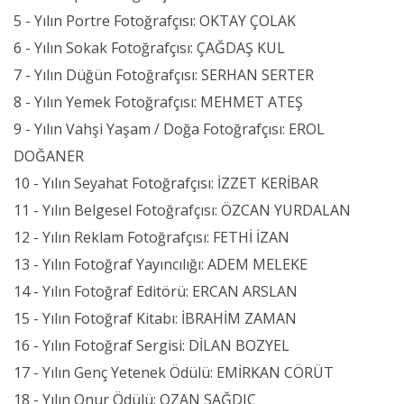
5 - Yılın Portre Fotoğrafçısı: OKTAY ÇOLAK
6 - Yılın Sokak Fotoğrafçısı: ÇAĞDAŞ KUL
7 - Yılın Düğün Fotoğrafçısı: SERHAN SERTER
8 - Yılın Yemek Fotoğrafçısı: MEHMET ATEŞ
9 - Yılın Vahşi Yaşam / Doğa Fotoğrafçısı: EROL
DOĞANER
10 - Yılın Seyahat Fotoğrafçısı: İZZET KERİBAR
11 - Yılın Belgesel Fotoğrafçısı: ÖZCAN YURDALAN
12 - Yılın Reklam Fotoğrafçısı: FETHİ İZAN
13 - Yılın Fotoğraf Yayıncılığı: ADEM MELEKE
14 - Yılın Fotoğraf Editörü: ERCAN ARSLAN
15 - Yılın Fotoğraf Kitabı: İBRAHİM ZAMAN
16 - Yılın Fotoğraf Sergisi: DİLAN BOZYEL
17 - Yılın Genç Yetenek Ödülü: EMİRKAN CÖRÜT
18 - Yılın Onur Ödülü: OZAN SAĞDIÇ