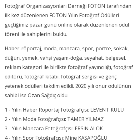
Fotoğraf Organizasyonları Derneği FOTON tarafından
ilk kez düzenlenen FOTON Yılın Fotoğraf Ödülleri
geçtiğimiz pazar günü online olarak düzenlenen ödül
töreni ile sahiplerini buldu.
Haber-röportaj, moda, manzara, spor, portre, sokak,
düğün, yemek, vahşi yaşam-doğa, seyahat, belgesel,
reklam kategori ile birlikte fotoğraf yayıncılığı, fotoğraf
editörü, fotoğraf kitabı, fotoğraf sergisi ve genç
yetenek ödülleri takdim edildi. 2020 yılı onur ödülünün
sahibi ise Ozan Sağdıç oldu.
1 - Yılın Haber Röportaj Fotoğrafçısı: LEVENT KULU
2 - Yılın Moda Fotoğrafçısı: TAMER YILMAZ
3 - Yılın Manzara Fotoğrafçısı: ERSİN ALOK
4 - Yılın Spor Fotoğrafçısı: Mine KASAPOĞLU