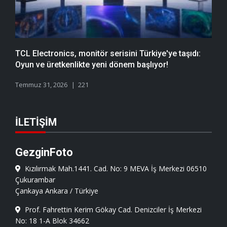
TCL Electronics, monitör serisini Türkiye'ye taşıdı:
Oyun ve üretkenlikte yeni dönem başlıyor!
Temmuz 31, 2026
221
İLETIŞIM
GezginFoto
Kızılırmak Mah.1441. Cad. No: 9 MEVA İş Merkezi 06510
Çukurambar
Çankaya Ankara / Türkiye
Prof. Fahrettin Kerim Gökay Cad. Denizciler İş Merkezi
No: 18 1-A Blok 34662