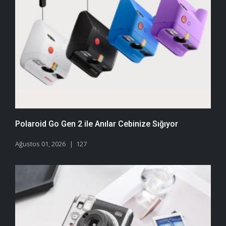
Polaroid Go Gen 2 ile Anılar Cebinize Sığıyor
Ağustos 01, 2026
127