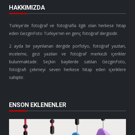
HAKKIMIZDA
Türkiye'de fotoğraf ve fotoğrafla ilgili olan herkese hitap
eden GezginFoto Türkiye'nin en genç fotoğraf dergisidir.
2 ayda bir yayınlanan dergide porfolyo, fotoğraf yazıları,
inceleme, gezi yazıları ve fotoğraf merkezli içerikler
bulunmaktadır. Seçkin bayilerde satılan GezginFoto,
fotoğrafı çekmeyi seven herkese hitap eden içeriklere
sahiptir.
ENSON EKLENENLER