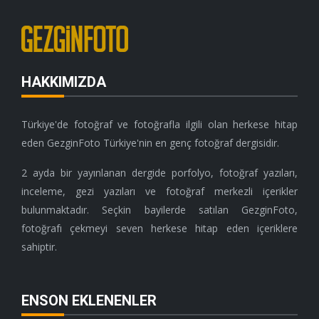
HAKKIMIZDA
Türkiye'de fotoğraf ve fotoğrafla ilgili olan herkese hitap
eden GezginFoto Türkiye'nin en genç fotoğraf dergisidir.
2 ayda bir yayınlanan dergide porfolyo, fotoğraf yazıları,
inceleme, gezi yazıları ve fotoğraf merkezli içerikler
bulunmaktadır. Seçkin bayilerde satılan GezginFoto,
fotoğrafı çekmeyi seven herkese hitap eden içeriklere
sahiptir.
ENSON EKLENENLER