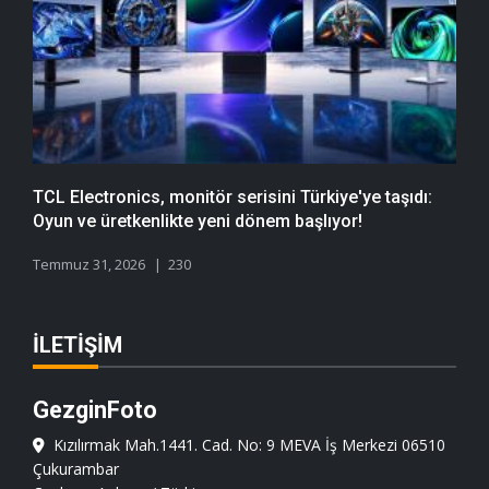
TCL Electronics, monitör serisini Türkiye'ye taşıdı:
Oyun ve üretkenlikte yeni dönem başlıyor!
Temmuz 31, 2026
230
İLETIŞIM
GezginFoto
Kızılırmak Mah.1441. Cad. No: 9 MEVA İş Merkezi 06510
Çukurambar