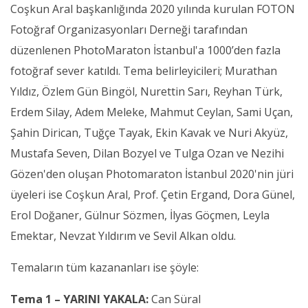
Coşkun Aral başkanlığında 2020 yılında kurulan FOTON
Fotoğraf Organizasyonları Derneği tarafından
düzenlenen PhotoMaraton İstanbul'a 1000’den fazla
fotoğraf sever katıldı. Tema belirleyicileri; Murathan
Yıldız, Özlem Gün Bingöl, Nurettin Sarı, Reyhan Türk,
Erdem Silay, Adem Meleke, Mahmut Ceylan, Sami Uçan,
Şahin Dirican, Tuğçe Tayak, Ekin Kavak ve Nuri Akyüz,
Mustafa Seven, Dilan Bozyel ve Tulga Ozan ve Nezihi
Gözen'den oluşan Photomaraton İstanbul 2020'nin jüri
üyeleri ise Coşkun Aral, Prof. Çetin Ergand, Dora Günel,
Erol Doğaner, Gülnur Sözmen, İlyas Göçmen, Leyla
Emektar, Nevzat Yıldırım ve Sevil Alkan oldu.
Temaların tüm kazananları ise şöyle:
Tema 1 – YARINI YAKALA:
Can Süral