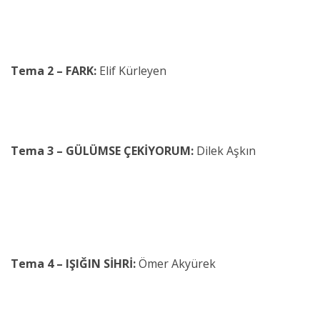
Tema 2 – FARK:
Elif Kürleyen
Tema 3 – GÜLÜMSE ÇEKİYORUM:
Dilek Aşkın
Tema 4 – IŞIĞIN SİHRİ:
Ömer Akyürek