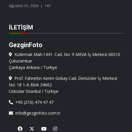
Ağustos 01, 2026
147
İLETIŞIM
GezginFoto
Kızılırmak Mah.1441. Cad. No: 9 MEVA İş Merkezi 06510
Çukurambar
Çankaya Ankara / Türkiye
Prof. Fahrettin Kerim Gökay Cad. Denizciler İş Merkezi
No: 18 1-A Blok 34662
Üsküdar İstanbul / Türkiye
+90 (216) 474 47 47
info@gezginfoto.com.tr