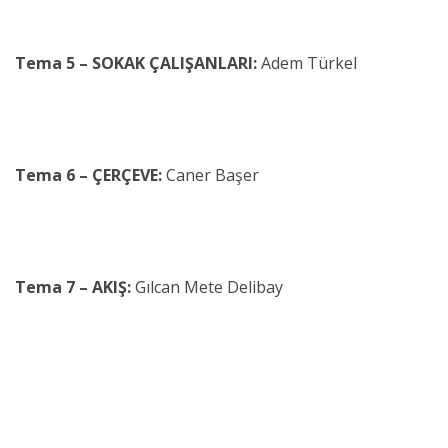
Tema 5 – SOKAK ÇALIŞANLARI:
Adem Türkel
Tema 6 – ÇERÇEVE:
Caner Başer
Tema 7 – AKIŞ:
Gılcan Mete Delibay