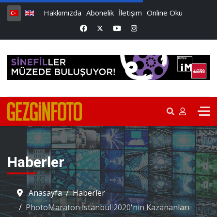
Hakkımızda
Abonelik
İletişim
Online Oku
Haberler
Anasayfa
Haberler
PhotoMaraton İstanbul 2020'nin Kazananları