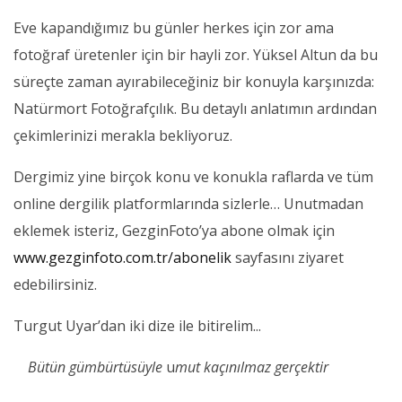
Eve kapandığımız bu günler herkes için zor ama
fotoğraf üretenler için bir hayli zor. Yüksel Altun da bu
süreçte zaman ayırabileceğiniz bir konuyla karşınızda:
Natürmort Fotoğrafçılık. Bu detaylı anlatımın ardından
çekimlerinizi merakla bekliyoruz.
Dergimiz yine birçok konu ve konukla raflarda ve tüm
online dergilik platformlarında sizlerle… Unutmadan
eklemek isteriz, GezginFoto’ya abone olmak için
www.gezginfoto.com.tr/abonelik
sayfasını ziyaret
edebilirsiniz.
Turgut Uyar’dan iki dize ile bitirelim...
Bütün gümbürtüsüyle
u
mut kaçınılmaz gerçektir