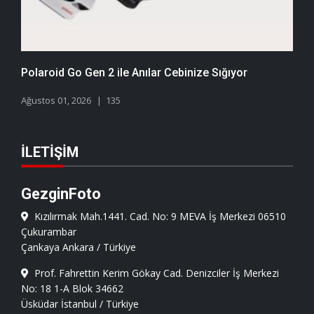
Polaroid Go Gen 2 ile Anılar Cebinize Sığıyor
Ağustos 01, 2026
135
İLETIŞIM
GezginFoto
Kızılırmak Mah.1441. Cad. No: 9 MEVA İş Merkezi 06510
Çukurambar
Çankaya Ankara / Türkiye
Prof. Fahrettin Kerim Gökay Cad. Denizciler İş Merkezi
No: 18 1-A Blok 34662
Üsküdar İstanbul / Türkiye