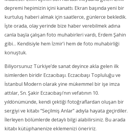
depremi hepimizin içini kanattı. Ekran başında yeni bir
kurtuluş haberi almak için saatlerce, günlerce bekledik.
İşte orada, olay yerinde bize haber verebilmek adına
canla başla çalışan foto muhabirleri vardı, Erdem Şahin
gibi… Kendisiyle hem İzmir’i hem de foto muhabirliği
konuştuk.
Biliyorsunuz Türkiye’de sanat deyince akla gelen ilk
isimlerden biridir Eczacıbaşı. Eczacıbaşı Topluluğu ve
İstanbul Modern olarak yine mükemmel bir işe imza
attılar, Sn. Şakir Eczacıbaşı’nın vefatının 10.
yıldönümünde, kendi çektiği fotoğraflardan oluşan bir
sergiyi ve kitabı “Seçilmiş Anlar” adıyla hayata geçirdiler.
İlerleyen bölümlerde detaylı bilgi alabilirsiniz. Bu arada
kitabı kütüphanenize eklemenizi öneririz.