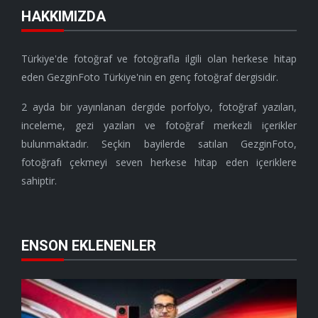
HAKKIMIZDA
Türkiye'de fotoğraf ve fotoğrafla ilgili olan herkese hitap
eden GezginFoto Türkiye'nin en genç fotoğraf dergisidir.
2 ayda bir yayınlanan dergide porfolyo, fotoğraf yazıları,
inceleme, gezi yazıları ve fotoğraf merkezli içerikler
bulunmaktadır. Seçkin bayilerde satılan GezginFoto,
fotoğrafı çekmeyi seven herkese hitap eden içeriklere
sahiptir.
ENSON EKLENENLER