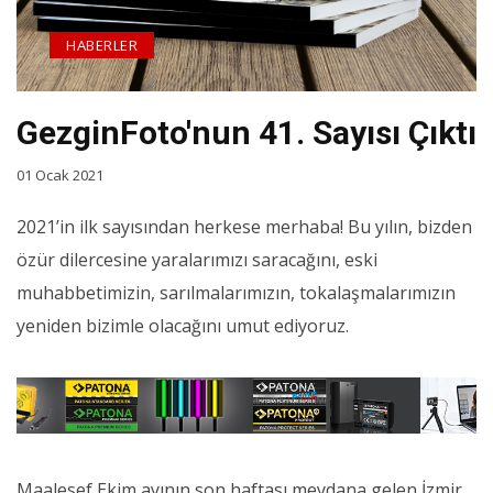
HABERLER
GezginFoto'nun 41. Sayısı Çıktı
01 Ocak 2021
2021’in ilk sayısından herkese merhaba! Bu yılın, bizden
özür dilercesine yaralarımızı saracağını, eski
muhabbetimizin, sarılmalarımızın, tokalaşmalarımızın
yeniden bizimle olacağını umut ediyoruz.
Maalesef Ekim ayının son haftası meydana gelen İzmir