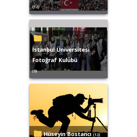
(12)
İstanbul Üniversitesi
Fotoğraf Kulübü
(9)
Hüseyin Bostancı
(12)