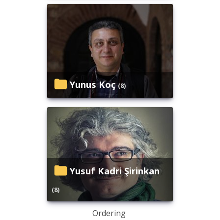
Yunus Koç
(8)
Yusuf Kadri Şirinkan
(8)
Ordering