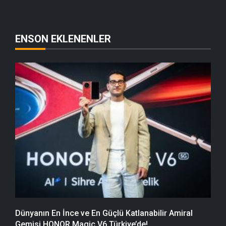
ENSON EKLENENLER
Dünyanın En İnce ve En Güçlü Katlanabilir Amiral
Gemisi HONOR Magic V6 Türkiye’de!