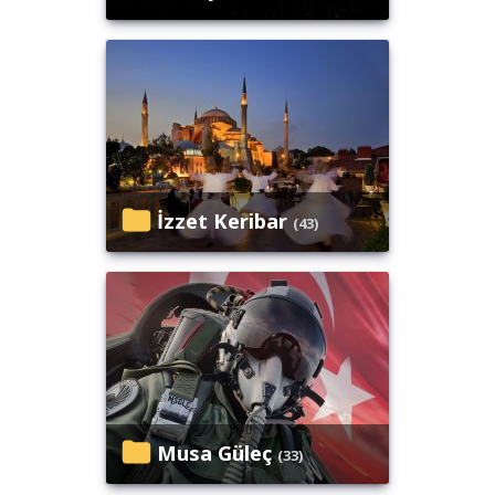
İzzet Keribar
(43)
Musa Güleç
(33)