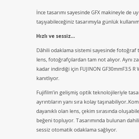
İnce tasarımı sayesinde GFX makineyle de u
taşıyabileceğiniz tasarımıyla günlük kullanım 
Hızlı ve sessiz…
Dâhili odaklama sistemi sayesinde fotoğraf t
lens, fotoğrafçılardan tam not alıyor. Aynı 
kadar indirdiği için FUJINON GF30mmF3.5 R WR
kanıtlıyor.
Fujifilm’in gelişmiş optik teknolojileriyle
ayrıntıların yanı sıra kolay taşınabiliyor..K
dayanıklı olan lens, çekim sırasında oluşabi
beğeni topluyor. Tasarımında bulunan dahili 
sessiz otomatik odaklama sağlıyor.