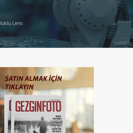
rlüklü Lens