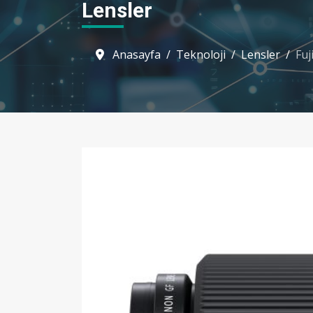
Lensler
Anasayfa
Teknoloji
Lensler
Fuj