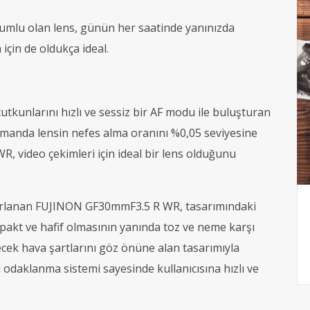
yumlu olan lens, günün her saatinde yanınızda
için de oldukça ideal.
utkunlarını hızlı ve sessiz bir AF modu ile buluşturan
zamanda lensin nefes alma oranını %0,05 seviyesine
, video çekimleri için ideal bir lens olduğunu
 tasarlanan FUJINON GF30mmF3.5 R WR, tasarımındaki
ompakt ve hafif olmasının yanında toz ve neme karşı
lecek hava şartlarını göz önüne alan tasarımıyla
odaklanma sistemi sayesinde kullanıcısına hızlı ve