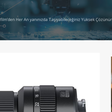
ifilm’den Her An yanınızda Taşıyabileceğiniz Yüksek Çözünü