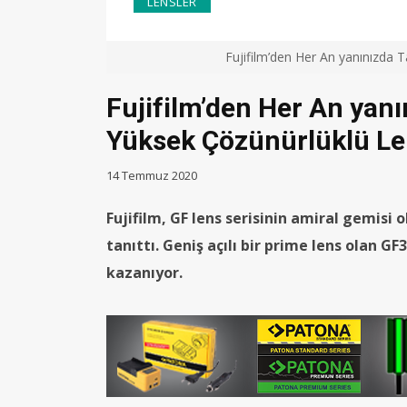
LENSLER
Fujifilm’den Her An yanınızda 
Fujifilm’den Her An yanı
Yüksek Çözünürlüklü L
14 Temmuz 2020
Fujifilm, GF lens serisinin amiral gemis
tanıttı. Geniş açılı bir prime lens olan
kazanıyor.