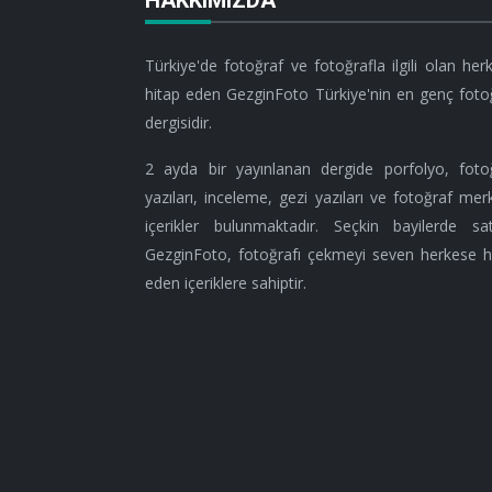
Türkiye'de fotoğraf ve fotoğrafla ilgili olan her
hitap eden GezginFoto Türkiye'nin en genç foto
dergisidir.
2 ayda bir yayınlanan dergide porfolyo, foto
yazıları, inceleme, gezi yazıları ve fotoğraf merk
içerikler bulunmaktadır. Seçkin bayilerde sat
GezginFoto, fotoğrafı çekmeyi seven herkese h
eden içeriklere sahiptir.