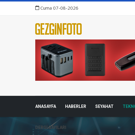
Cuma 07-08-2026
ANASAYFA
HABERLER
SEYAHAT
TEKN
DERGI SAYILARI