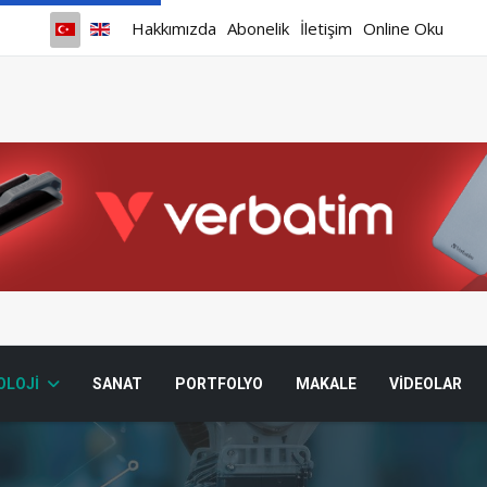
Hakkımızda
Abonelik
İletişim
Online Oku
OLOJI
SANAT
PORTFOLYO
MAKALE
VIDEOLAR