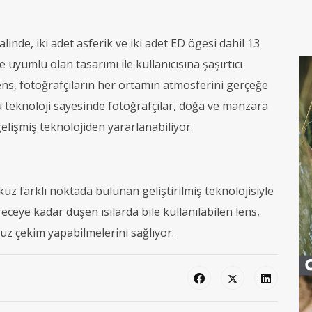
linde, iki adet asferik ve iki adet ED ögesi dahil 13
uyumlu olan tasarımı ile kullanıcısına şaşırtıcı
ens, fotoğrafçıların her ortamın atmosferini gerçeğe
u teknoloji sayesinde fotoğrafçılar, doğa ve manzara
gelişmiş teknolojiden yararlanabiliyor.
 farklı noktada bulunan geliştirilmiş teknolojisiyle
ceye kadar düşen ısılarda bile kullanılabilen lens,
uz çekim yapabilmelerini sağlıyor.