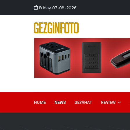
Friday 07-08-2026
HOME
NEWS
SEYAHAT
REVIEW