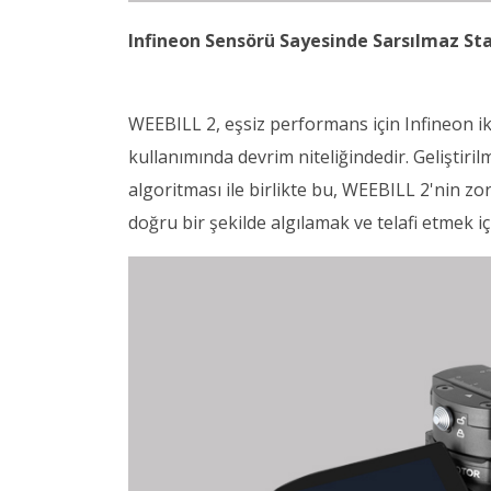
Infineon Sensörü Sayesinde Sarsılmaz Sta
WEEBILL 2, eşsiz performans için Infineon iki
kullanımında devrim niteliğindedir. Geliştiril
algoritması ile birlikte bu, WEEBILL 2'nin zorl
doğru bir şekilde algılamak ve telafi etmek içi