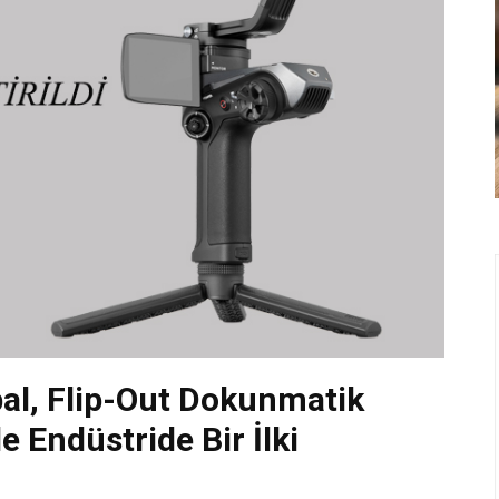
l, Flip-Out Dokunmatik
 Endüstride Bir İlki