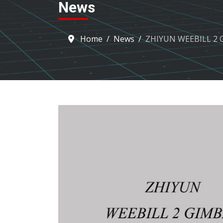
News
Home
News
ZHIYUN WEEBILL 2 Gim