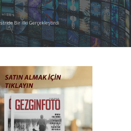
ide Bir İlki Gerçekleştirdi