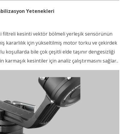
bilizasyon Yetenekleri
 filtreli kesinti vektör bölmeli yerleşik sensörünün
miş kararlılık için yükseltilmiş motor torku ve çekirdek
u koşullarda bile çok çeşitli elde taşınır dengesizliği
n karmaşık kesintiler için analiz çalıştırmasını sağlar..