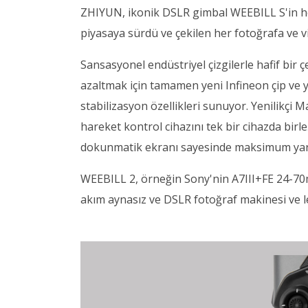
ZHIYUN, ikonik DSLR gimbal WEEBILL S'in he
piyasaya sürdü ve çekilen her fotoğrafa ve v
Sansasyonel endüstriyel çizgilerle hafif bir ç
azaltmak için tamamen yeni Infineon çip ve 
stabilizasyon özellikleri sunuyor. Yenilikçi 
hareket kontrol cihazını tek bir cihazda birleş
dokunmatik ekranı sayesinde maksimum yaratı
WEEBILL 2, örneğin Sony'nin A7III+FE 24-7
akım aynasız ve DSLR fotoğraf makinesi ve l