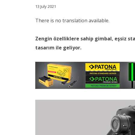
13 July 2021
There is no translation available.
Zengin özelliklere sahip gimbal, eşsiz st
tasarım ile geliyor.