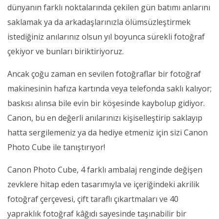
dünyanın farklı noktalarında çekilen gün batımı anlarını
saklamak ya da arkadaşlarınızla ölümsüzleştirmek
istediğiniz anılarınız olsun yıl boyunca sürekli fotoğraf
çekiyor ve bunları biriktiriyoruz.
Ancak çoğu zaman en sevilen fotoğraflar bir fotoğraf
makinesinin hafıza kartında veya telefonda saklı kalıyor;
baskısı alınsa bile evin bir köşesinde kaybolup gidiyor.
Canon, bu en değerli anılarınızı kişiselleştirip saklayıp
hatta sergilemeniz ya da hediye etmeniz için sizi Canon
Photo Cube ile tanıştırıyor!
Canon Photo Cube, 4 farklı ambalaj renginde değişen
zevklere hitap eden tasarımıyla ve içeriğindeki akrilik
fotoğraf çerçevesi, çift taraflı çıkartmaları ve 40
yapraklık fotoğraf kâğıdı sayesinde taşınabilir bir