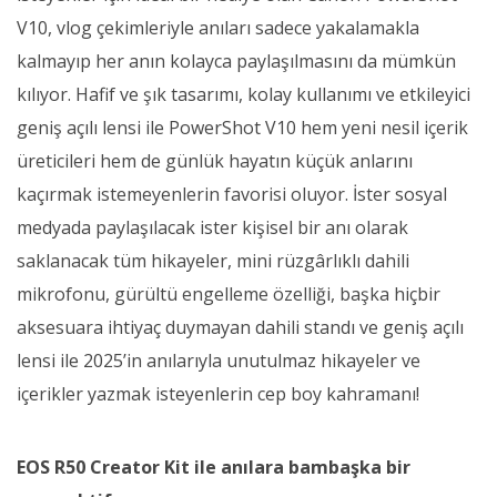
V10, vlog çekimleriyle anıları sadece yakalamakla
kalmayıp her anın kolayca paylaşılmasını da mümkün
kılıyor. Hafif ve şık tasarımı, kolay kullanımı ve etkileyici
geniş açılı lensi ile PowerShot V10 hem yeni nesil içerik
üreticileri hem de günlük hayatın küçük anlarını
kaçırmak istemeyenlerin favorisi oluyor. İster sosyal
medyada paylaşılacak ister kişisel bir anı olarak
saklanacak tüm hikayeler, mini rüzgârlıklı dahili
mikrofonu, gürültü engelleme özelliği, başka hiçbir
aksesuara ihtiyaç duymayan dahili standı ve geniş açılı
lensi ile 2025’in anılarıyla unutulmaz hikayeler ve
içerikler yazmak isteyenlerin cep boy kahramanı!
EOS R50 Creator Kit ile anılara bambaşka bir