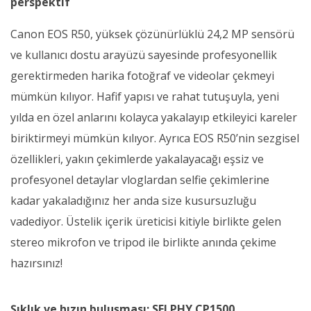
perspektif
Canon EOS R50, yüksek çözünürlüklü 24,2 MP sensörü
ve kullanıcı dostu arayüzü sayesinde profesyonellik
gerektirmeden harika fotoğraf ve videolar çekmeyi
mümkün kılıyor. Hafif yapısı ve rahat tutuşuyla, yeni
yılda en özel anlarını kolayca yakalayıp etkileyici kareler
biriktirmeyi mümkün kılıyor. Ayrıca EOS R50’nin sezgisel
özellikleri, yakın çekimlerde yakalayacağı eşsiz ve
profesyonel detaylar vloglardan selfie çekimlerine
kadar yakaladığınız her anda size kusursuzluğu
vadediyor. Üstelik içerik üreticisi kitiyle birlikte gelen
stereo mikrofon ve tripod ile birlikte anında çekime
hazırsınız!
Şıklık ve hızın buluşması: SELPHY CP1500