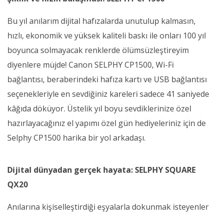
Bu yıl anılarım dijital hafızalarda unutulup kalmasın,
hızlı, ekonomik ve yüksek kaliteli baskı ile onları 100 yıl
boyunca solmayacak renklerde ölümsüzleştireyim
diyenlere müjde! Canon SELPHY CP1500, Wi-Fi
bağlantısı, beraberindeki hafıza kartı ve USB bağlantısı
seçenekleriyle en sevdiğiniz kareleri sadece 41 saniyede
kâğıda döküyor. Üstelik yıl boyu sevdiklerinize özel
hazırlayacağınız el yapımı özel gün hediyeleriniz için de
Selphy CP1500 harika bir yol arkadaşı.
Dijital dünyadan gerçek hayata: SELPHY SQUARE
QX20
Anılarına kişiselleştirdiği eşyalarla dokunmak isteyenler