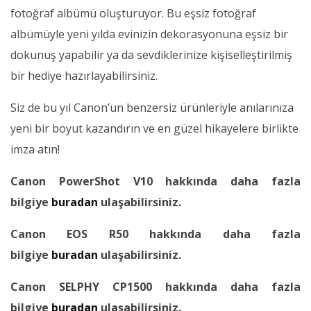
fotoğraf albümü oluşturuyor. Bu eşsiz fotoğraf
albümüyle yeni yılda evinizin dekorasyonuna eşsiz bir
dokunuş yapabilir ya da sevdiklerinize kişiselleştirilmiş
bir hediye hazırlayabilirsiniz.
Siz de bu yıl Canon’un benzersiz ürünleriyle anılarınıza
yeni bir boyut kazandırın ve en güzel hikayelere birlikte
imza atın!
Canon PowerShot V10 hakkında daha fazla
bilgiye
buradan
ulaşabilirsiniz.
Canon EOS R50 hakkında daha fazla
bilgiye
buradan
ulaşabilirsiniz.
Canon SELPHY CP1500 hakkında daha fazla
bilgiye
buradan
ulaşabilirsiniz.