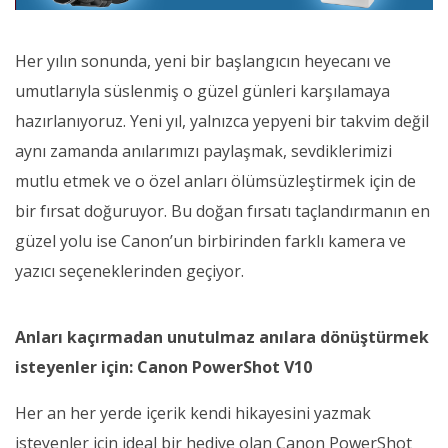
Her yılın sonunda, yeni bir başlangıcın heyecanı ve
umutlarıyla süslenmiş o güzel günleri karşılamaya
hazırlanıyoruz. Yeni yıl, yalnızca yepyeni bir takvim değil
aynı zamanda anılarımızı paylaşmak, sevdiklerimizi
mutlu etmek ve o özel anları ölümsüzleştirmek için de
bir fırsat doğuruyor. Bu doğan fırsatı taçlandırmanın en
güzel yolu ise Canon’un birbirinden farklı kamera ve
yazıcı seçeneklerinden geçiyor.
Anları kaçırmadan unutulmaz anılara dönüştürmek
isteyenler için: Canon PowerShot V10
Her an her yerde içerik kendi hikayesini yazmak
isteyenler için ideal bir hediye olan Canon PowerShot