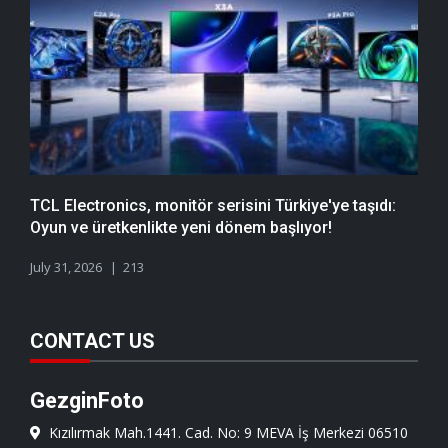
TCL Electronics, monitör serisini Türkiye'ye taşıdı:
Oyun ve üretkenlikte yeni dönem başlıyor!
July 31, 2026
213
CONTACT US
GezginFoto
Kızılırmak Mah.1441. Cad. No: 9 MEVA İş Merkezi 06510