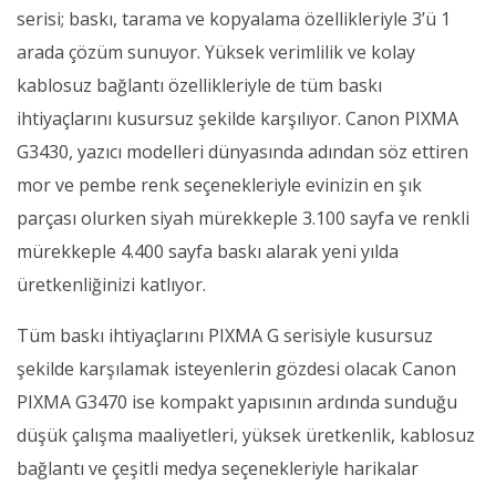
serisi; baskı, tarama ve kopyalama özellikleriyle 3’ü 1
arada çözüm sunuyor. Yüksek verimlilik ve kolay
kablosuz bağlantı özellikleriyle de tüm baskı
ihtiyaçlarını kusursuz şekilde karşılıyor. Canon PIXMA
G3430, yazıcı modelleri dünyasında adından söz ettiren
mor ve pembe renk seçenekleriyle evinizin en şık
parçası olurken siyah mürekkeple 3.100 sayfa ve renkli
mürekkeple 4.400 sayfa baskı alarak yeni yılda
üretkenliğinizi katlıyor.
Tüm baskı ihtiyaçlarını PIXMA G serisiyle kusursuz
şekilde karşılamak isteyenlerin gözdesi olacak Canon
PIXMA G3470 ise kompakt yapısının ardında sunduğu
düşük çalışma maaliyetleri, yüksek üretkenlik, kablosuz
bağlantı ve çeşitli medya seçenekleriyle harikalar