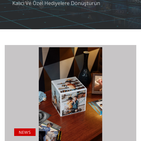
Kalıcı Ve Özel Hediyelere Dönüştürün
NEWS