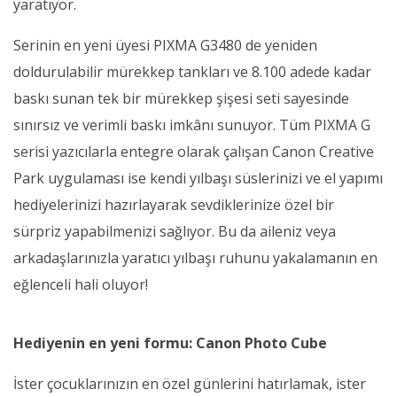
yaratıyor.
Serinin en yeni üyesi PIXMA G3480 de yeniden
doldurulabilir mürekkep tankları ve 8.100 adede kadar
baskı sunan tek bir mürekkep şişesi seti sayesinde
sınırsız ve verimli baskı imkânı sunuyor. Tüm PIXMA G
serisi yazıcılarla entegre olarak çalışan Canon Creative
Park uygulaması ise kendi yılbaşı süslerinizi ve el yapımı
hediyelerinizi hazırlayarak sevdiklerinize özel bir
sürpriz yapabilmenizi sağlıyor. Bu da aileniz veya
arkadaşlarınızla yaratıcı yılbaşı ruhunu yakalamanın en
eğlenceli hali oluyor!
Hediyenin en yeni formu: Canon Photo Cube
İster çocuklarınızın en özel günlerini hatırlamak, ister