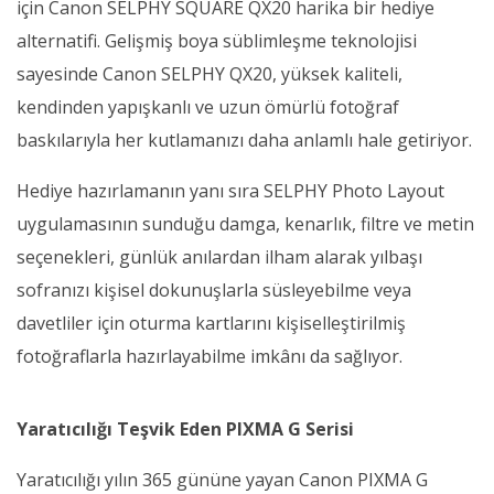
için Canon SELPHY SQUARE QX20 harika bir hediye
alternatifi. Gelişmiş boya süblimleşme teknolojisi
sayesinde Canon SELPHY QX20, yüksek kaliteli,
kendinden yapışkanlı ve uzun ömürlü fotoğraf
baskılarıyla her kutlamanızı daha anlamlı hale getiriyor.
Hediye hazırlamanın yanı sıra SELPHY Photo Layout
uygulamasının sunduğu damga, kenarlık, filtre ve metin
seçenekleri, günlük anılardan ilham alarak yılbaşı
sofranızı kişisel dokunuşlarla süsleyebilme veya
davetliler için oturma kartlarını kişiselleştirilmiş
fotoğraflarla hazırlayabilme imkânı da sağlıyor.
Yaratıcılığı Teşvik Eden PIXMA G Serisi
Yaratıcılığı yılın 365 gününe yayan Canon PIXMA G