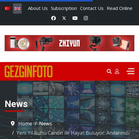
About Us
Subscription
Contact Us
Read Online
News
Home
News
Yeni Yıl Ruhu Canon ile Hayat Buluyor: Anılarınızı