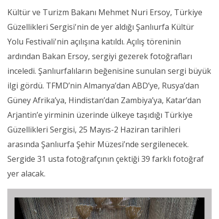
Kültür ve Turizm Bakanı Mehmet Nuri Ersoy, Türkiye
Güzellikleri Sergisi'nin de yer aldığı Şanlıurfa Kültür
Yolu Festivali'nin açılışına katıldı. Açılış töreninin
ardından Bakan Ersoy, sergiyi gezerek fotoğrafları
inceledi. Şanlıurfalıların beğenisine sunulan sergi büyük
ilgi gördü. TFMD’nin Almanya’dan ABD’ye, Rusya’dan
Güney Afrika’ya, Hindistan’dan Zambiya’ya, Katar’dan
Arjantin’e yirminin üzerinde ülkeye taşıdığı Türkiye
Güzellikleri Sergisi, 25 Mayıs-2 Haziran tarihleri
arasında Şanlıurfa Şehir Müzesi’nde sergilenecek.
Sergide 31 usta fotoğrafçının çektiği 39 farklı fotoğraf
yer alacak.