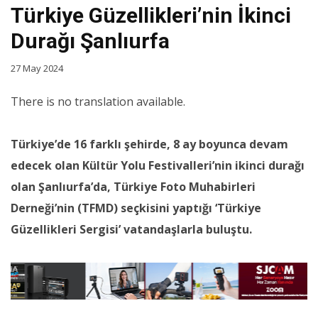
Türkiye Güzellikleri’nin İkinci
Durağı Şanlıurfa
27 May 2024
There is no translation available.
Türkiye’de 16 farklı şehirde, 8 ay boyunca devam
edecek olan Kültür Yolu Festivalleri’nin ikinci durağı
olan Şanlıurfa’da, Türkiye Foto Muhabirleri
Derneği’nin (TFMD) seçkisini yaptığı ‘Türkiye
Güzellikleri Sergisi’ vatandaşlarla buluştu.