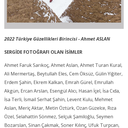
2022 Türkiye Güzellikleri Birincisi - Ahmet ASLAN
SERGİDE FOTOĞRAFI OLAN İSİMLER
Ahmet Faruk Sarıkoç, Ahmet Aslan, Ahmet Turan Kural,
Ali Mermertaş, Beytullah Eles, Cem Öksüz, Gülin Yiğiter,
Erdem Şahin, Ekrem Kalkan, Emrah Gürel, Emrullah
Akgün, Ercan Arslan, Esengül Alıcı, Hasan İçel, İsa Cıda,
İsa Terli, İsmail Serhat Şahin, Levent Kulu, Mehmet
Aslan, Meriç Aktar, Metin Öztürk, Ozan Güzelce, Rıza
Özel, Selahattin Sönmez, Selçuk Şamiloğlu, Seymen
Bozarslan, Sinan Çakmak, Soner Kılınç, Ufuk Turpcan,