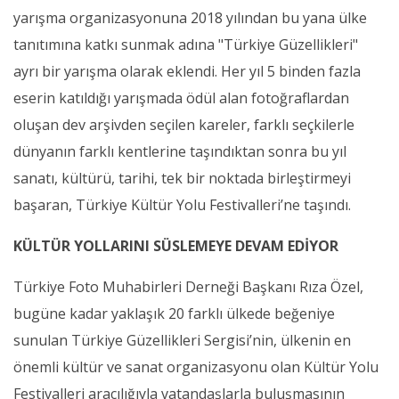
yarışma organizasyonuna 2018 yılından bu yana ülke
tanıtımına katkı sunmak adına "Türkiye Güzellikleri"
ayrı bir yarışma olarak eklendi. Her yıl 5 binden fazla
eserin katıldığı yarışmada ödül alan fotoğraflardan
oluşan dev arşivden seçilen kareler, farklı seçkilerle
dünyanın farklı kentlerine taşındıktan sonra bu yıl
sanatı, kültürü, tarihi, tek bir noktada birleştirmeyi
başaran, Türkiye Kültür Yolu Festivalleri’ne taşındı.
KÜLTÜR YOLLARINI SÜSLEMEYE DEVAM EDİYOR
Türkiye Foto Muhabirleri Derneği Başkanı Rıza Özel,
bugüne kadar yaklaşık 20 farklı ülkede beğeniye
sunulan Türkiye Güzellikleri Sergisi’nin, ülkenin en
önemli kültür ve sanat organizasyonu olan Kültür Yolu
Festivalleri aracılığıyla vatandaşlarla buluşmasının