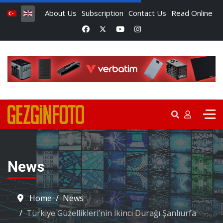
About Us
Subscription
Contact Us
Read Online
News
Home
News
Türkiye Güzellikleri’nin İkinci Durağı Şanlıurfa