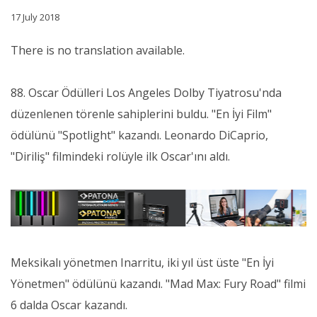
17 July 2018
There is no translation available.
88. Oscar Ödülleri Los Angeles Dolby Tiyatrosu'nda
düzenlenen törenle sahiplerini buldu. "En İyi Film"
ödülünü "Spotlight" kazandı. Leonardo DiCaprio,
"Diriliş" filmindeki rolüyle ilk Oscar'ını aldı.
Meksikalı yönetmen Inarritu, iki yıl üst üste "En İyi
Yönetmen" ödülünü kazandı. "Mad Max: Fury Road" filmi
6 dalda Oscar kazandı.