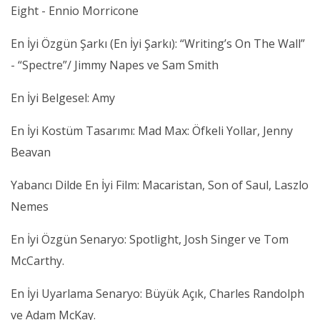
Eight - Ennio Morricone
En İyi Özgün Şarkı (En İyi Şarkı): “Writing’s On The Wall”
- “Spectre”/ Jimmy Napes ve Sam Smith
En İyi Belgesel: Amy
En İyi Kostüm Tasarımı: Mad Max: Öfkeli Yollar, Jenny
Beavan
Yabancı Dilde En İyi Film: Macaristan, Son of Saul, Laszlo
Nemes
En İyi Özgün Senaryo: Spotlight, Josh Singer ve Tom
McCarthy.
En İyi Uyarlama Senaryo: Büyük Açık, Charles Randolph
ve Adam McKay.