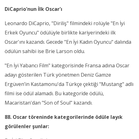
DiCaprio'nun İlk Oscar'ı
Leonardo DiCaprio, "Diriliş" filmindeki rolüyle "En İyi
Erkek Oyuncu" ödülüyle birlikte kariyerindeki ilk
Oscar'ını kazandı. Gecede "En İyi Kadın Oyuncu" dalında
ödülün sahibi ise Brie Larson oldu.
"En İyi Yabancı Film" kategorisinde Fransa adına Oscar
adayı gösterilen Türk yönetmen Deniz Gamze
Ergüven’in Kastamonu'da Türkçe çektiği "Mustang" adlı
filmi ise ödül alamadı. Bu kategoride ödülü,
Macaristan'dan "Son of Soul" kazandı.
88. Oscar töreninde kategorilerinde ödüle layık
görülenler şunlar: