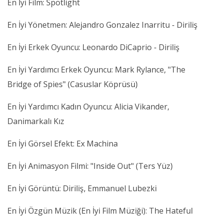
En İyi Film: Spotlight
En İyi Yönetmen: Alejandro Gonzalez Inarritu - Diriliş
En İyi Erkek Oyuncu: Leonardo DiCaprio - Diriliş
En İyi Yardımcı Erkek Oyuncu: Mark Rylance, "The
Bridge of Spies" (Casuslar Köprüsü)
En İyi Yardımcı Kadın Oyuncu: Alicia Vikander,
Danimarkalı Kız
En İyi Görsel Efekt: Ex Machina
En İyi Animasyon Filmi: "Inside Out" (Ters Yüz)
En İyi Görüntü: Diriliş, Emmanuel Lubezki
En İyi Özgün Müzik (En İyi Film Müziği): The Hateful