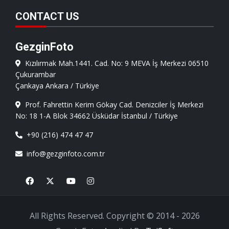
CONTACT US
GezginFoto
Kızılırmak Mah.1441. Cad. No: 9 MEVA İş Merkezi 06510
Çukurambar
Çankaya Ankara / Türkiye
Prof. Fahrettin Kerim Gökay Cad. Denizciler İş Merkezi
No: 18 1-A Blok 34662 Üsküdar İstanbul / Türkiye
+90 (216) 474 47 47
info@gezginfoto.com.tr
Facebook
X
Youtube
Instagram
All Rights Reserved. Copyright © 2014 - 2026