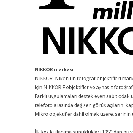
NIKKOR markası
NIKKOR, Nikon'un fotoğraf objektifleri marka
için NIKKOR F objektifler ve aynasız fotoğra
Farklı uygulamaları destekleyen sabit odak uza
telefoto arasında değişen görüş açılarını ka
Mikro objektifler dahil olmak üzere, serinin 
İlk kez kullanıma sunuldukları 1959'dan bu 