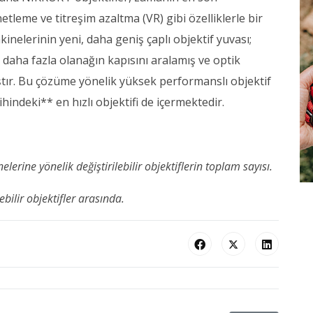
etleme ve titreşim azaltma (VR) gibi özelliklerle bir
inelerinin yeni, daha geniş çaplı objektif yuvası;
 daha fazla olanağın kapısını aralamış ve optik
tır. Bu çözüme yönelik yüksek performanslı objektif
rihindeki** en hızlı objektifi de içermektedir.
lerine yönelik değiştirilebilir objektiflerin toplam sayısı.
bilir objektifler arasında.