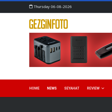
Thursday 06-08-2026
HOME
NEWS
SEYAHAT
REVIEW