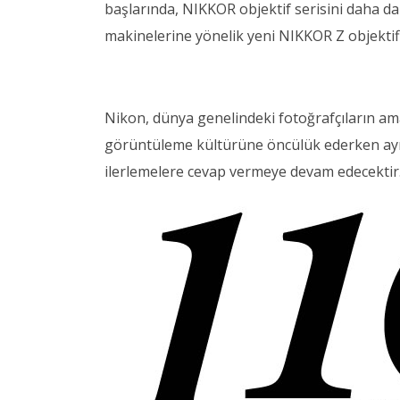
başlarında, NIKKOR objektif serisini daha d
makinelerine yönelik yeni NIKKOR Z objektif
Nikon, dünya genelindeki fotoğrafçıların ama
görüntüleme kültürüne öncülük ederken ayn
ilerlemelere cevap vermeye devam edecektir