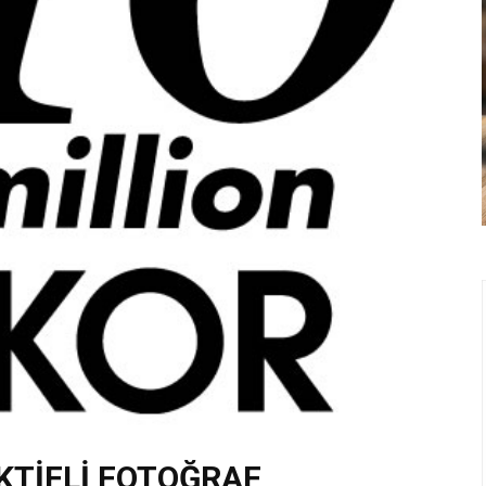
EKTİFLİ FOTOĞRAF