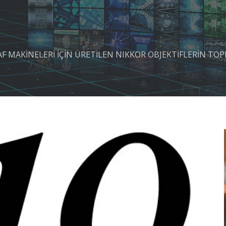
AF MAKİNELERİ İÇİN ÜRETİLEN NIKKOR OBJEKTİFLERİN TOP