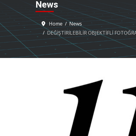
News
Home
News
DEĞİŞTİRİLEBİLİR OBJEKTİFLİ FOTOĞR