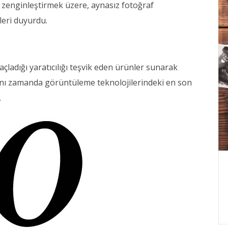
a zenginleştirmek üzere, aynasız fotoğraf
leri duyurdu.
çladığı yaratıcılığı teşvik eden ürünler sunarak
ı zamanda görüntüleme teknolojilerindeki en son
.