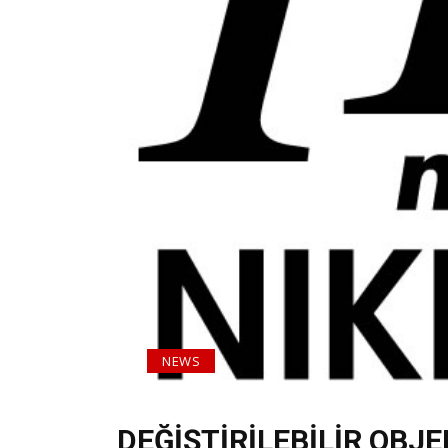
NEWS
DEĞİŞTİRİLEBİLİR OBJ