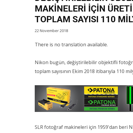
MAKİNELERİ İÇİN ÜRET
TOPLAM SAYISI 110 Mİ
22 November 2018
There is no translation available.
Nikon bugün, değiştirilebilir objektifli fotoğ
toplam sayısının Ekim 2018 itibarıyla 110 mi
SLR fotoğraf makineleri için 1959'dan beri N