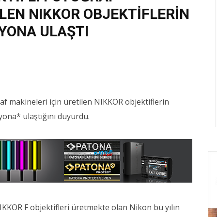
İLEN NIKKOR OBJEKTİFLERİN
LYONA ULAŞTI
raf makineleri için üretilen NIKKOR objektiflerin
lyona* ulaştığını duyurdu.
IKKOR F objektifleri üretmekte olan Nikon bu yılın