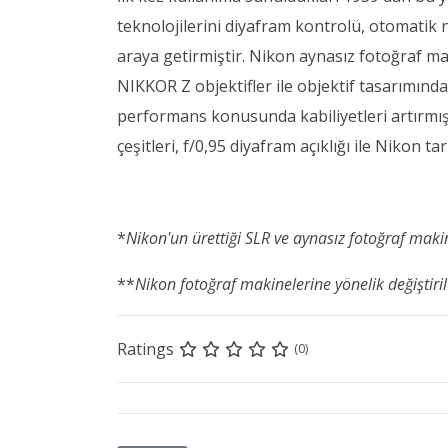
teknolojilerini diyafram kontrolü, otomatik n
araya getirmiştir. Nikon aynasız fotoğraf mak
NIKKOR Z objektifler ile objektif tasarımında
performans konusunda kabiliyetleri artırmış
çeşitleri, f/0,95 diyafram açıklığı ile Nikon ta
*
Nikon'un ürettiği SLR ve aynasız fotoğraf makine
**
Nikon fotoğraf makinelerine yönelik değiştirile
Ratings
(0)