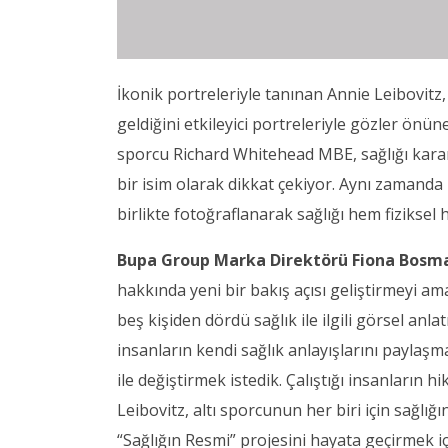
İkonik portreleriyle tanınan Annie Leibovitz,
geldiğini etkileyici portreleriyle gözler önüne
sporcu Richard Whitehead MBE, sağlığı kararl
bir isim olarak dikkat çekiyor. Aynı zamanda
birlikte fotoğraflanarak sağlığı hem fiziksel 
Bupa Group Marka Direktörü Fiona Bosm
hakkında yeni bir bakış açısı geliştirmeyi a
beş kişiden dördü sağlık ile ilgili görsel an
insanların kendi sağlık anlayışlarını paylaşm
ile değiştirmek istedik. Çalıştığı insanların
Leibovitz, altı sporcunun her biri için sağlığ
“Sağlığın Resmi” projesini hayata geçirmek 