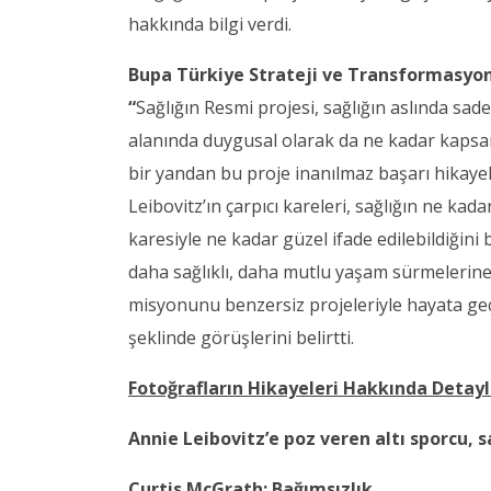
hakkında bilgi verdi.
Bupa Türkiye Strateji ve Transformasyon
“
Sağlığın Resmi projesi, sağlığın aslında sade
alanında duygusal olarak da ne kadar kapsaml
bir yandan bu proje inanılmaz başarı hikaye
Leibovitz’ın çarpıcı kareleri, sağlığın ne kada
karesiyle ne kadar güzel ifade edilebildiğini
daha sağlıklı, daha mutlu yaşam sürmelerine
misyonunu benzersiz projeleriyle hayata ge
şeklinde görüşlerini belirtti.
Fotoğrafların Hikayeleri Hakkında Detaylı
Annie Leibovitz’e poz veren altı sporcu, sa
Curtis McGrath: Bağımsızlık