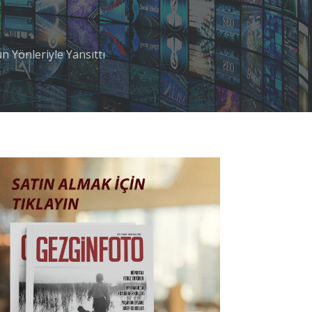
 Yönleriyle Yansıttı