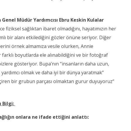
 Genel Müdür Yardımcısı Ebru Keskin Kulalar
ce fiziksel sağlıktan ibaret olmadığını, hayatımızın her
ı bir alanı etkilediğini gözler önüne seriyor. Diğer
lerini örnek almamıza vesile olurken, Annie
r farklı boyutlarda ele alınabildiğini ve bir fotoğraf
 bizlere gösteriyor. Bupa’nın “insanların daha uzun,
 yardımcı olmak ve daha iyi bir dünya yaratmak”
çiren bir grubun parçası olmaktan gurur duyuyoruz”
 Bilgi:
ğlığın onlara ne ifade ettiğini anlattı: