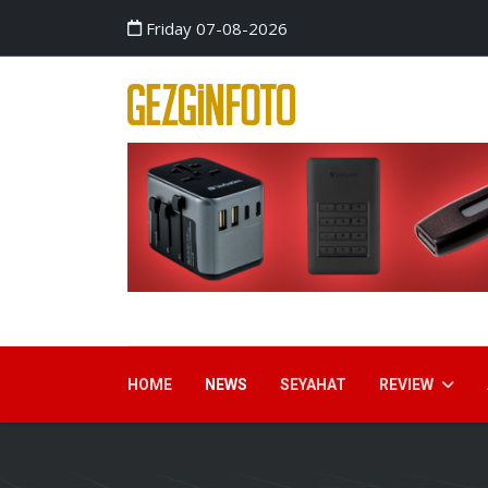
Friday 07-08-2026
HOME
NEWS
SEYAHAT
REVIEW