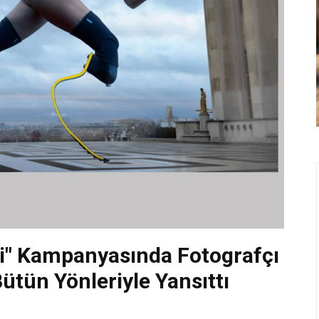
mi" Kampanyasında Fotografçı
Bütün Yönleriyle Yansıttı