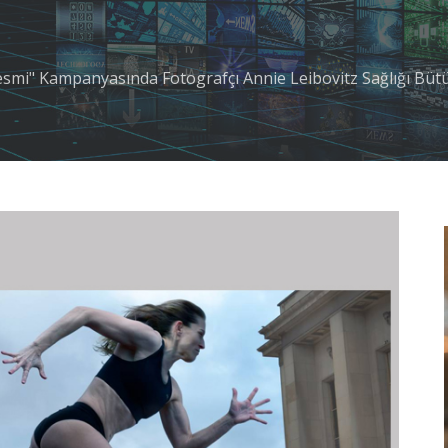
esmi" Kampanyasında Fotografçı Annie Leibovitz Sağlığı Bütün