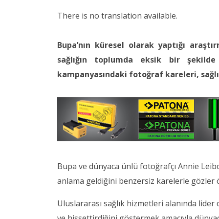
There is no translation available.
Bupa’nın küresel olarak yaptığı araştı
sağlığın toplumda eksik bir şekilde 
kampanyasındaki fotoğraf kareleri, sağlığ
Bupa ve dünyaca ünlü fotoğrafçı Annie Leibovi
anlama geldiğini benzersiz karelerle gözler 
Uluslararası sağlık hizmetleri alanında lider
ve hissettirdiğini göstermek amacıyla dünyaca