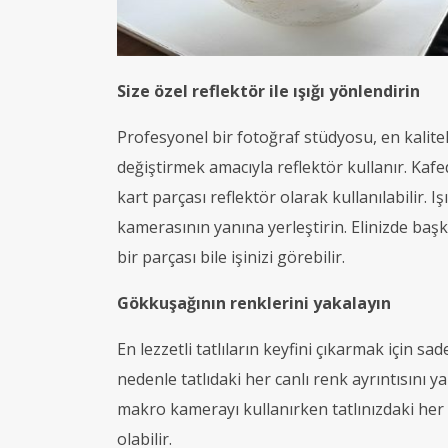
Size özel reflektör ile ışığı yönlendirin
Profesyonel bir fotoğraf stüdyosu, en kalitel
değiştirmek amacıyla reflektör kullanır. Kafe
kart parçası reflektör olarak kullanılabilir. I
kamerasının yanına yerleştirin. Elinizde baş
bir parçası bile işinizi görebilir.
Gökkuşağının renklerini yakalayın
En lezzetli tatlıların keyfini çıkarmak için s
nedenle tatlıdaki her canlı renk ayrıntısını 
makro kamerayı kullanırken tatlınızdaki her
olabilir.