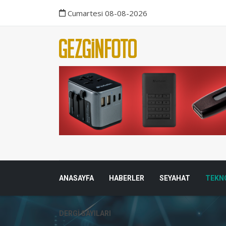
Cumartesi 08-08-2026
ANASAYFA
HABERLER
SEYAHAT
TEKN
DERGI SAYILARI