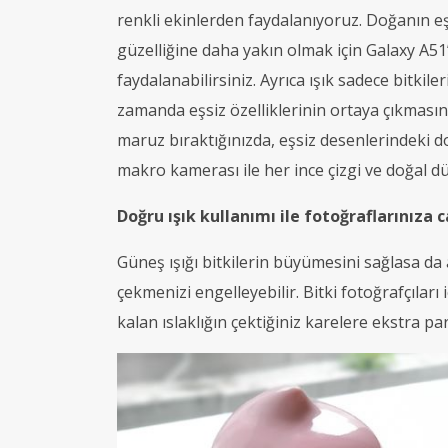
renkli ekinlerden faydalanıyoruz. Doğanın eşs
güzelliğine daha yakın olmak için Galaxy A
faydalanabilirsiniz. Ayrıca ışık sadece bitki
zamanda eşsiz özelliklerinin ortaya çıkmasını 
maruz bıraktığınızda, eşsiz desenlerindeki d
makro kamerası ile her ince çizgi ve doğal dü
Doğru ışık kullanımı ile fotoğraflarınıza c
Güneş ışığı bitkilerin büyümesini sağlasa da a
çekmenizi engelleyebilir. Bitki fotoğrafçıla
kalan ıslaklığın çektiğiniz karelere ekstra par