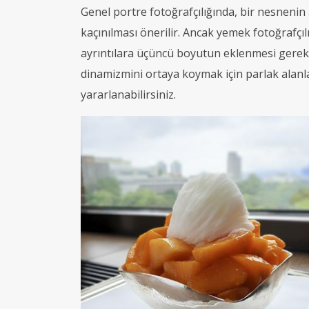
Genel portre fotoğrafçılığında, bir nesnenin
kaçınılması önerilir. Ancak yemek fotoğrafçılı
ayrıntılara üçüncü boyutun eklenmesi gerekir.
dinamizmini ortaya koymak için parlak alanlar
yararlanabilirsiniz.