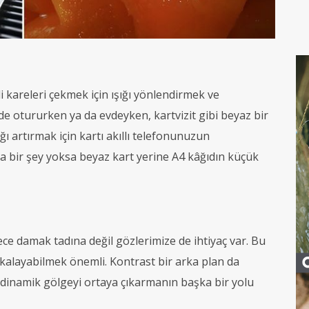
i kareleri çekmek için ışığı yönlendirmek ve
de otururken ya da evdeyken, kartvizit gibi beyaz bir
şığı artırmak için kartı akıllı telefonunuzun
ka bir şey yoksa beyaz kart yerine A4 kâğıdın küçük
adece damak tadına değil gözlerimize de ihtiyaç var. Bu
yakalayabilmek önemli. Kontrast bir arka plan da
 dinamik gölgeyi ortaya çıkarmanın başka bir yolu