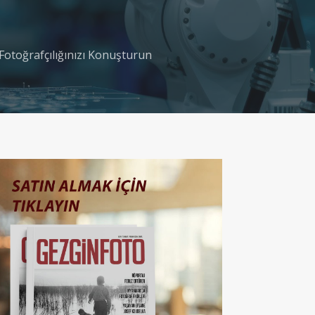
otoğrafçılığınızı Konuşturun