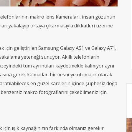
telefonlarının makro lens kameraları, insan gözünün
ları yakalayıp ortaya çıkarmasıyla dikkatleri üzerine
k için geliştirilen Samsung Galaxy A51 ve Galaxy A71,
yakalama yeteneği sunuyor. Akıllı telefonların
üzeyindeki tüm ayrıntıları kaydetmekle kalmıyor aynı
masına gerek kalmadan bir nesneye otomatik olarak
yaratılabilecek en güzel karelerin içinde şüphesiz doğa
n benzersiz makro fotoğraflarını çekebilmeniz için
 için ışık kaynağınızın farkında olmanız gerekir.