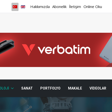
Hakkımızda
Abonelik
İletişim
Online Oku
OLOJI
SANAT
PORTFOLYO
MAKALE
VIDEOLAR