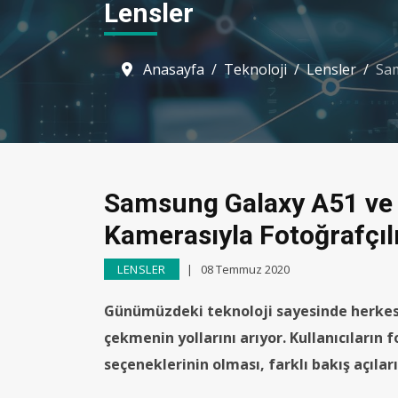
Lensler
Anasayfa
Teknoloji
Lensler
Sam
Samsung Galaxy A51 ve 
Kamerasıyla Fotoğrafçıl
LENSLER
08 Temmuz 2020
Günümüzdeki teknoloji sayesinde herkes 
çekmenin yollarını arıyor. Kullanıcıların 
seçeneklerinin olması, farklı bakış açıla