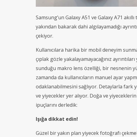
Samsung’un Galaxy A51 ve Galaxy A71 akıllı 
yakından bakarak dahi algılayamadığı ayrıntı
çekiyor.
Kullanıcılara harika bir mobil deneyim sunma
çıplak gözle yakalayamayacağınız ayrıntıları 
sunduğu makro lens özelliği, bir nesnenin y
zamanda da kullanıcıların manuel ayar yap
odaklanabilmesini sağlıyor. Detaylarla fark 
ve yiyecekler yer alıyor. Doğa ve yiyecekleri
ipuçlarını derledik:
Işığa dikkat edin!
Güzel bir yakın plan yiyecek fotoğrafı çekmek