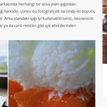
 arkasında herhangi bir arka plan ışığından
ğı farklıdır, çünkü bu fotoğrafçılık tarzında iki boyutlu
 Arka plandaki ışığı iyi kullanabilirseniz, nesnenizin
 ya da canlı renkler gibi ışık efektlerinden