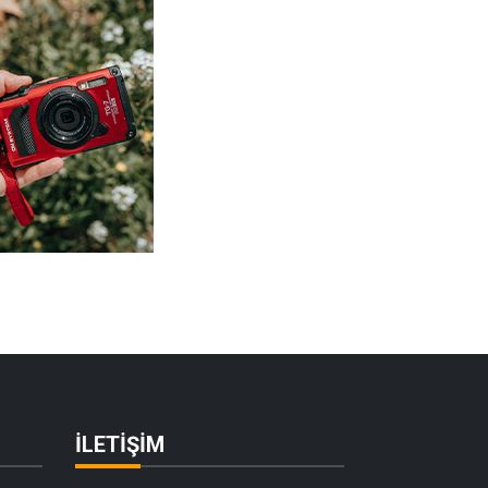
İLETIŞIM