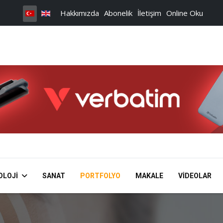
Hakkımızda
Abonelik
İletişim
Online Oku
OLOJI
SANAT
PORTFOLYO
MAKALE
VIDEOLAR