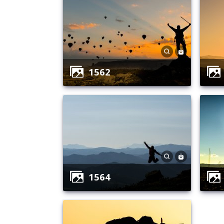
1562
1564