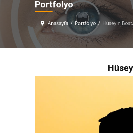
Portfolyo
Anasayfa
Portfolyo
Hüseyin Bost
Hüsey