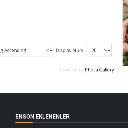
Display Num
Powered by
Phoca Gallery
ENSON EKLENENLER