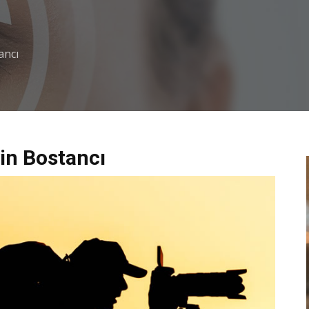
ancı
in Bostancı