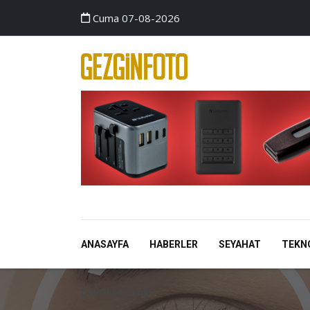
Cuma 07-08-2026
ANASAYFA
HABERLER
SEYAHAT
TEKN
DERGI SAYILARI