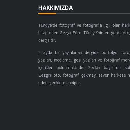
HAKKIMIZDA
Türkiye'de fotoğraf ve fotoğrafla ilgili olan her
hitap eden GezginFoto Türkiye'nin en genç foto
dergisidir.
2 ayda bir yayınlanan dergide porfolyo, foto
yazıları, inceleme, gezi yazıları ve fotoğraf merk
içerikler bulunmaktadır. Seçkin bayilerde sat
GezginFoto, fotoğrafı çekmeyi seven herkese h
eden içeriklere sahiptir.