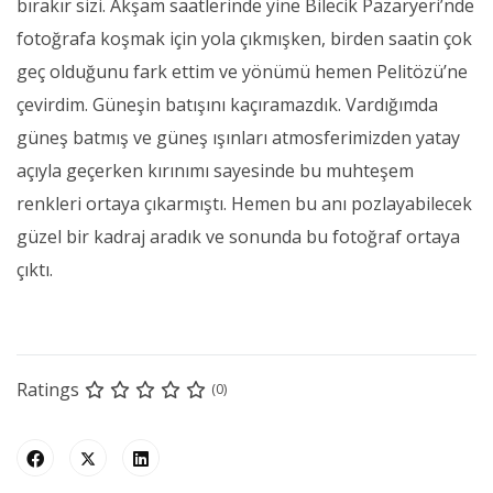
bırakır sizi. Akşam saatlerinde yine Bilecik Pazaryeri’nde
fotoğrafa koşmak için yola çıkmışken, birden saatin çok
geç olduğunu fark ettim ve yönümü hemen Pelitözü’ne
çevirdim. Güneşin batışını kaçıramazdık. Vardığımda
güneş batmış ve güneş ışınları atmosferimizden yatay
açıyla geçerken kırınımı sayesinde bu muhteşem
renkleri ortaya çıkarmıştı. Hemen bu anı pozlayabilecek
güzel bir kadraj aradık ve sonunda bu fotoğraf ortaya
çıktı.
Ratings
(0)