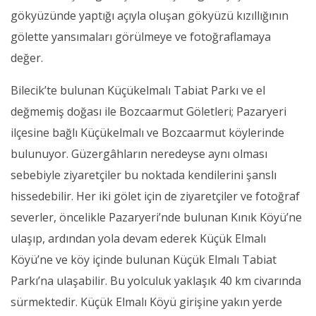
gökyüzünde yaptığı açıyla oluşan gökyüzü kızıllığının
gölette yansımaları görülmeye ve fotoğraflamaya
değer.
Bilecik’te bulunan Küçükelmalı Tabiat Parkı ve el
değmemiş doğası ile Bozcaarmut Göletleri; Pazaryeri
ilçesine bağlı Küçükelmalı ve Bozcaarmut köylerinde
bulunuyor. Güzergâhların neredeyse aynı olması
sebebiyle ziyaretçiler bu noktada kendilerini şanslı
hissedebilir. Her iki gölet için de ziyaretçiler ve fotoğraf
severler, öncelikle Pazaryeri’nde bulunan Kınık Köyü’ne
ulaşıp, ardından yola devam ederek Küçük Elmalı
Köyü’ne ve köy içinde bulunan Küçük Elmalı Tabiat
Parkı’na ulaşabilir. Bu yolculuk yaklaşık 40 km civarında
sürmektedir. Küçük Elmalı Köyü girişine yakın yerde