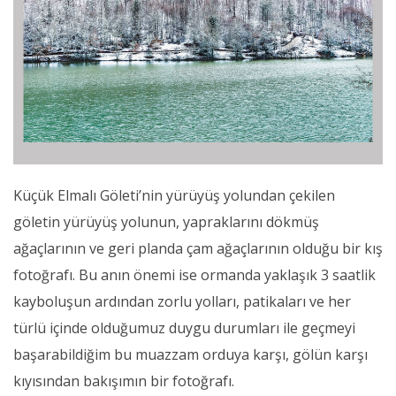
Küçük Elmalı Göleti’nin yürüyüş yolundan çekilen
göletin yürüyüş yolunun, yapraklarını dökmüş
ağaçlarının ve geri planda çam ağaçlarının olduğu bir kış
fotoğrafı. Bu anın önemi ise ormanda yaklaşık 3 saatlik
kayboluşun ardından zorlu yolları, patikaları ve her
türlü içinde olduğumuz duygu durumları ile geçmeyi
başarabildiğim bu muazzam orduya karşı, gölün karşı
kıyısından bakışımın bir fotoğrafı.