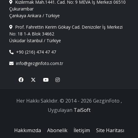
Kızılırmak Mah.1441. Cad. No: 9 MEVA İş Merkezi 06510
Çukurambar
Çankaya Ankara / Türkiye
Prof. Fahrettin Kerim Gökay Cad. Denizciler İş Merkezi
No: 18 1-A Blok 34662
Üsküdar İstanbul / Türkiye
+90 (216) 474 47 47
info@gezginfoto.com.tr
Facebook
X
Youtube
Instagram
Her Hakkı Saklıdır. © 2014 - 2026 GezginFoto ,
Uygulayan
TaiSoft
Hakkımızda
Abonelik
İletişim
Site Haritası