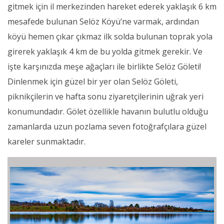
gitmek için il merkezinden hareket ederek yaklaşık 6 km
mesafede bulunan Selöz Köyü’ne varmak, ardından
köyü hemen çıkar çıkmaz ilk solda bulunan toprak yola
girerek yaklaşık 4 km de bu yolda gitmek gerekir. Ve
işte karşınızda meşe ağaçları ile birlikte Selöz Göleti!
Dinlenmek için güzel bir yer olan Selöz Göleti,
piknikçilerin ve hafta sonu ziyaretçilerinin uğrak yeri
konumundadır. Gölet özellikle havanın bulutlu olduğu
zamanlarda uzun pozlama seven fotoğrafçılara güzel
kareler sunmaktadır.