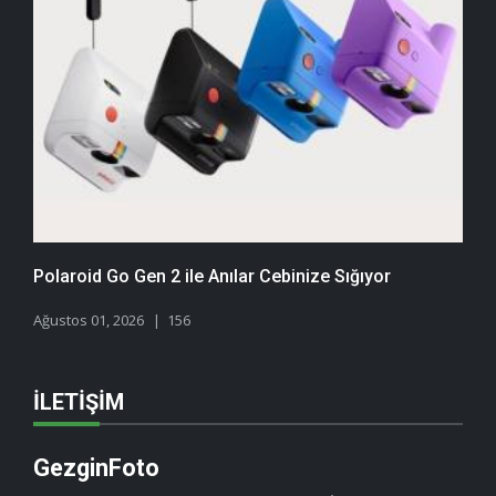
Polaroid Go Gen 2 ile Anılar Cebinize Sığıyor
Ağustos 01, 2026
156
İLETIŞIM
GezginFoto