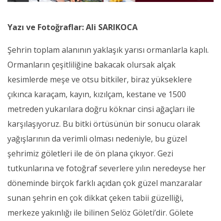
Yazı ve Fotoğraflar: Ali SARIKOCA
Şehrin toplam alanının yaklaşık yarısı ormanlarla kaplı.
Ormanların çeşitliliğine bakacak olursak alçak
kesimlerde meşe ve otsu bitkiler, biraz yükseklere
çıkınca karaçam, kayın, kızılçam, kestane ve 1500
metreden yukarılara doğru köknar cinsi ağaçları ile
karşılaşıyoruz. Bu bitki örtüsünün bir sonucu olarak
yağışlarının da verimli olması nedeniyle, bu güzel
şehrimiz göletleri ile de ön plana çıkıyor. Gezi
tutkunlarına ve fotoğraf severlere yılın neredeyse her
döneminde birçok farklı açıdan çok güzel manzaralar
sunan şehrin en çok dikkat çeken tabii güzelliği,
merkeze yakınlığı ile bilinen Selöz Göleti’dir. Gölete