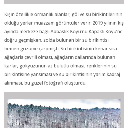
Kışın özellikle ormanlık alanlar, göl ve su birikintilerinin
olduğu yerler muazzam görüntüler verir. 2019 yılının kış
ayında merkeze bağlı Abbaslık Köyü’nü Kapaklı Köyü’ne
doğru geçmişken, solda bulunan bir su birikintisi
hemen gözüme çarpmıştı. Su birikintisinin kenar sıra
ağaçlarla çevrili olması, ağaçların dallarında bulunan
karlar, gökyüzünün az bulutlu olması, renklerinin su
birikintisine yansıması ve su birikintisinin yarım kadraj
alınması, bu güzel fotoğrafı oluşturdu.