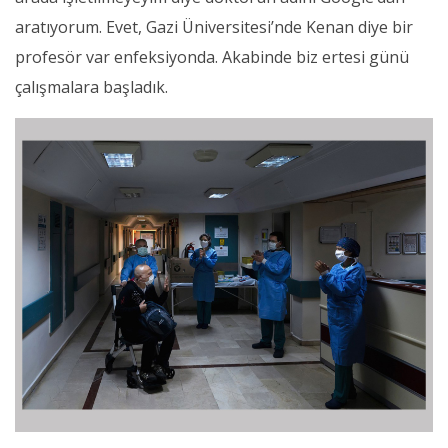
aratıyorum. Evet, Gazi Üniversitesi’nde Kenan diye bir
profesör var enfeksiyonda. Akabinde biz ertesi günü
çalışmalara başladık.