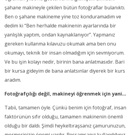
şahane makineyle çekilen bütün fotoğraflar bulanıktı.
Ben o şahane makineme yine toz konduramadım ve
dedim ki “Ben herhalde makinenin ayarlarında bir
yanlışlık yaptım, ondan kaynaklanıyor”. Yapmanız
gereken kullanma kılavuzu okumak ama ben onu
okumayı, teknik bir insan olmadığım için sevmiyorum.
Ve bu işin kolayı nedir, birinin bana anlatmasıdır. Bari
bir kursa gideyim de bana anlatsınlar diyerek bir kurs
aradım.
Fotoğrafçılığı değil, makineyi öğrenmek için yani…
Tabii, tamamen öyle. Çünkü benim için fotoğraf, insan
faktörünün sıfır olduğu, tamamen makinenin önemli
olduğu bir daldı. Şimdi heykeltıraşsanız çamurunuzun,
mermerinizin önemi vardır. Ressamsanız kullandığınız