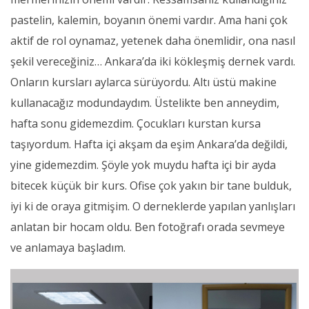
pastelin, kalemin, boyanın önemi vardır. Ama hani çok
aktif de rol oynamaz, yetenek daha önemlidir, ona nasıl
şekil vereceğiniz… Ankara’da iki kökleşmiş dernek vardı.
Onların kursları aylarca sürüyordu. Altı üstü makine
kullanacağız modundaydım. Üstelikte ben anneydim,
hafta sonu gidemezdim. Çocukları kurstan kursa
taşıyordum. Hafta içi akşam da eşim Ankara’da değildi,
yine gidemezdim. Şöyle yok muydu hafta içi bir ayda
bitecek küçük bir kurs. Ofise çok yakın bir tane bulduk,
iyi ki de oraya gitmişim. O derneklerde yapılan yanlışları
anlatan bir hocam oldu. Ben fotoğrafı orada sevmeye
ve anlamaya başladım.