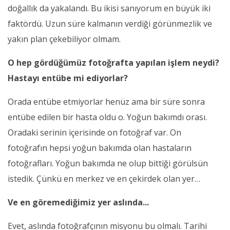
doğallık da yakalandı. Bu ikisi sanıyorum en büyük iki
faktördü. Uzun süre kalmanın verdiği görünmezlik ve
yakın plan çekebiliyor olmam.
O hep gördüğümüz fotoğrafta yapılan işlem neydi?
Hastayı entübe mi ediyorlar?
Orada entübe etmiyorlar henüz ama bir süre sonra
entübe edilen bir hasta oldu o. Yoğun bakımdı orası.
Oradaki serinin içerisinde on fotoğraf var. On
fotoğrafın hepsi yoğun bakımda olan hastaların
fotoğrafları. Yoğun bakımda ne olup bittiği görülsün
istedik. Çünkü en merkez ve en çekirdek olan yer…
Ve en göremediğimiz yer aslında...
Evet, aslında fotoğrafçının misyonu bu olmalı. Tarihi