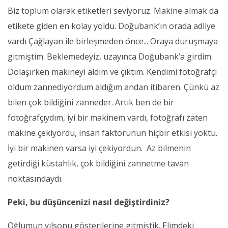
Biz toplum olarak etiketleri seviyoruz. Makine almak da
etikete giden en kolay yoldu. Doğubank’ın orada adliye
vardı Çağlayan ile birleşmeden önce... Oraya duruşmaya
gitmiştim. Beklemedeyiz, uzayınca Doğubank’a girdim.
Dolaşırken makineyi aldım ve çıktım. Kendimi fotoğrafçı
oldum zannediyordum aldığım andan itibaren. Çünkü az
bilen çok bildiğini zanneder. Artık ben de bir
fotoğrafçıydım, iyi bir makinem vardı, fotoğrafı zaten
makine çekiyordu, insan faktörünün hiçbir etkisi yoktu.
İyi bir makinen varsa iyi çekiyordun. Az bilmenin
getirdiği küstahlık, çok bildiğini zannetme tavan
noktasındaydı.
Peki, bu düşüncenizi nasıl değiştirdiniz?
Oğlumun yılsonu gösterilerine gitmiştik. Elimdeki