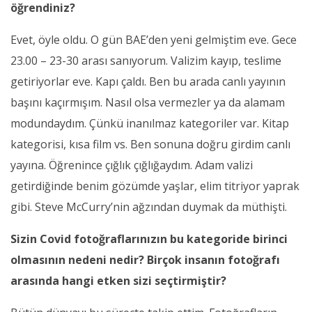
öğrendiniz?
Evet, öyle oldu. O gün BAE’den yeni gelmiştim eve. Gece
23.00 – 23-30 arası sanıyorum. Valizim kayıp, teslime
getiriyorlar eve. Kapı çaldı. Ben bu arada canlı yayının
başını kaçırmışım. Nasıl olsa vermezler ya da alamam
modundaydım. Çünkü inanılmaz kategoriler var. Kitap
kategorisi, kısa film vs. Ben sonuna doğru girdim canlı
yayına. Öğrenince çığlık çığlığaydım. Adam valizi
getirdiğinde benim gözümde yaşlar, elim titriyor yaprak
gibi. Steve McCurry’nin ağzından duymak da müthişti.
Sizin Covid fotoğraflarınızın bu kategoride birinci
olmasının nedeni nedir? Birçok insanın fotoğrafı
arasında hangi etken sizi seçtirmiştir?