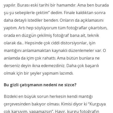
yapılır. Burası eski tarihi bir hamamdır. Ama ben burada
şu şu sebeplerle çektim” dedim. Finale kaldıktan sonra
daha detaylı istediler benden. Onların da açıklamasını
yaptım. Artı hep söylüyorum tüm fotoğraflar çıkartılsın,
orada en düzgün çekilmiş fotoğraf bana ait, teknik
olarak da... Hepsinde çok ciddi distorsiyonlar, işin
mantığını anlamamaktan kaynaklı düzenlemeler var. O
anlamda da içim çok rahattı. Ama bütün bunlara ne
derseniz deyin ikna edemezdiniz. Daha çok başarılı
olmak için bir şeyler yapmam lazımdı.
Bu gizli çatışmanın nedeni ne sizce?
Bizdeki en büyük sorun herkesin kendi mantığı
çerçevesinden bakıyor olması. Kimisi diyor ki “Kurguya
çok karşıyım, yapamazsın”. Hayır, kurgu fotoğrafın