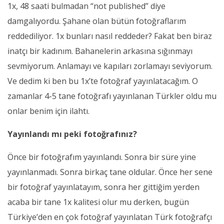
1x, 48 saati bulmadan “not published” diye
damgalıyordu. Şahane olan bütün fotoğraflarım
reddediliyor. 1x bunları nasıl reddeder? Fakat ben biraz
inatçı bir kadınım. Bahanelerin arkasına sığınmayı
sevmiyorum. Anlamayı ve kapıları zorlamayı seviyorum.
Ve dedim ki ben bu 1x’te fotoğraf yayınlatacağım. O
zamanlar 4-5 tane fotoğrafı yayınlanan Türkler oldu mu
onlar benim için ilahtı.
Yayınlandı mı peki fotoğrafınız?
Önce bir fotoğrafım yayınlandı. Sonra bir süre yine
yayınlanmadı. Sonra birkaç tane oldular. Önce her sene
bir fotoğraf yayınlatayım, sonra her gittiğim yerden
acaba bir tane 1x kalitesi olur mu derken, bugün
Türkiye’den en çok fotoğraf yayınlatan Türk fotoğrafçı