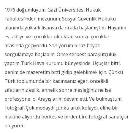
1976 doğumluyum. Gazi Üniversitesi Hukuk
Fakültesi’nden mezunum. Sosyal Güvenlik Hukuku
alanında yüksek lisansa da orada başlamıştım. Hayatım
ev, adliye ve -çocuklar olduktan sonra- çocuklar
arasında geçiyordu. Sanıyorum biraz hayatı
sorgulamaya başladım. Önce serbest paraşütçülük
yaptım Türk Hava Kurumu bünyesinde. Uçuşlar bitti,
benim de mazeretim bitti gidip gelebilmek için. Çünkü
Türk toplumunda bir kadınsanız eğer, öncelikli
sıfatlarınız eşlik, annelik sonra mesleğiniz ne ise
profesyonel o! Arayışlarım devam etti. Ve bulmuştum:
Fotoğraf! Çok modaydı çünkü artık kolaydı, eline bir
makine alıyordu herkes ve birdenbire fotoğraf sanatçısı
oluyordu.