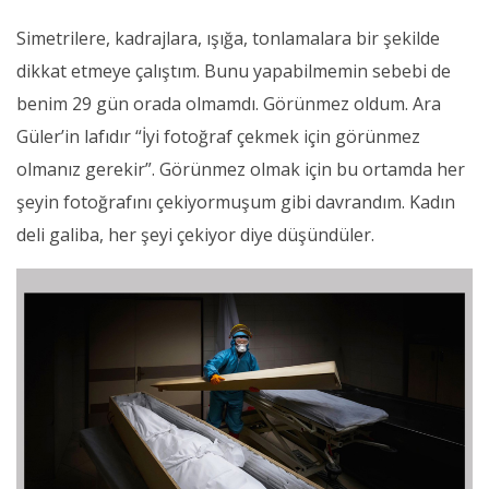
Simetrilere, kadrajlara, ışığa, tonlamalara bir şekilde
dikkat etmeye çalıştım. Bunu yapabilmemin sebebi de
benim 29 gün orada olmamdı. Görünmez oldum. Ara
Güler’in lafıdır “İyi fotoğraf çekmek için görünmez
olmanız gerekir”. Görünmez olmak için bu ortamda her
şeyin fotoğrafını çekiyormuşum gibi davrandım. Kadın
deli galiba, her şeyi çekiyor diye düşündüler.