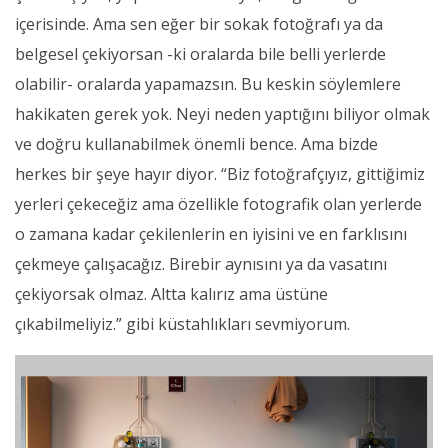
içerisinde. Ama sen eğer bir sokak fotoğrafı ya da
belgesel çekiyorsan -ki oralarda bile belli yerlerde
olabilir- oralarda yapamazsın. Bu keskin söylemlere
hakikaten gerek yok. Neyi neden yaptığını biliyor olmak
ve doğru kullanabilmek önemli bence. Ama bizde
herkes bir şeye hayır diyor. “Biz fotoğrafçıyız, gittiğimiz
yerleri çekeceğiz ama özellikle fotografik olan yerlerde
o zamana kadar çekilenlerin en iyisini ve en farklısını
çekmeye çalışacağız. Birebir aynısını ya da vasatını
çekiyorsak olmaz. Altta kalırız ama üstüne
çıkabilmeliyiz.” gibi küstahlıkları sevmiyorum.