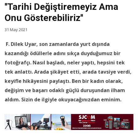
''Tarihi Değiştiremeyiz Ama
Onu Gösterebiliriz''
31 May 2021
F. Dilek Uyar, son zamanlarda yurt dışında
kazandığı ödüllerle adını sıkça duyduğumuz bir
fotoğrafçı. Nasıl başladı, neler yaptı, hepsini tek
tek anlattı. Arada şikâyet etti, arada tavsiye verdi,
keyifle hikâyesini paylaştı. Ben bir kadın olarak,
değişim ve başarı odaklı güçlü duruşundan ilham
aldım. Sizin de ilgiyle okuyacağınızdan eminim.