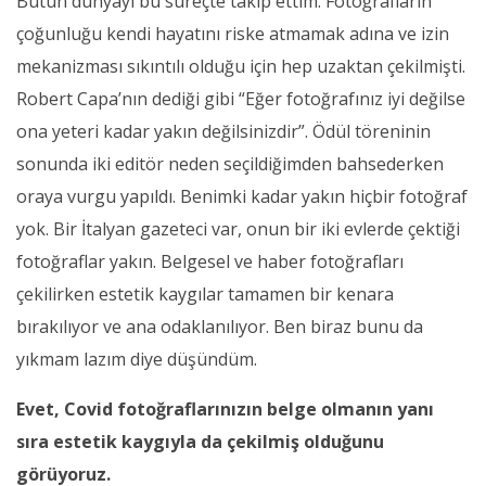
Bütün dünyayı bu süreçte takip ettim. Fotoğrafların
çoğunluğu kendi hayatını riske atmamak adına ve izin
mekanizması sıkıntılı olduğu için hep uzaktan çekilmişti.
Robert Capa’nın dediği gibi “Eğer fotoğrafınız iyi değilse
ona yeteri kadar yakın değilsinizdir”. Ödül töreninin
sonunda iki editör neden seçildiğimden bahsederken
oraya vurgu yapıldı. Benimki kadar yakın hiçbir fotoğraf
yok. Bir İtalyan gazeteci var, onun bir iki evlerde çektiği
fotoğraflar yakın. Belgesel ve haber fotoğrafları
çekilirken estetik kaygılar tamamen bir kenara
bırakılıyor ve ana odaklanılıyor. Ben biraz bunu da
yıkmam lazım diye düşündüm.
Evet, Covid fotoğraflarınızın belge olmanın yanı
sıra estetik kaygıyla da çekilmiş olduğunu
görüyoruz.