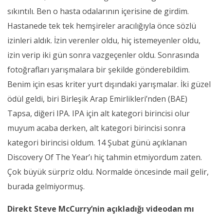
sıkıntılı. Ben o hasta odalarının içerisine de girdim.
Hastanede tek tek hemşireler aracılığıyla önce sözlü
izinleri aldık. İzin verenler oldu, hiç istemeyenler oldu,
izin verip iki gün sonra vazgeçenler oldu. Sonrasında
fotoğrafları yarışmalara bir şekilde gönderebildim.
Benim için esas kriter yurt dışındaki yarışmalar. İki güzel
ödül geldi, biri Birleşik Arap Emirlikleri’nden (BAE)
Tapsa, diğeri IPA. IPA için alt kategori birincisi olur
muyum acaba derken, alt kategori birincisi sonra
kategori birincisi oldum. 14 Şubat günü açıklanan
Discovery Of The Year’ı hiç tahmin etmiyordum zaten.
Çok büyük sürpriz oldu. Normalde öncesinde mail gelir,
burada gelmiyormuş.
Direkt Steve McCurry’nin açıkladığı videodan mı