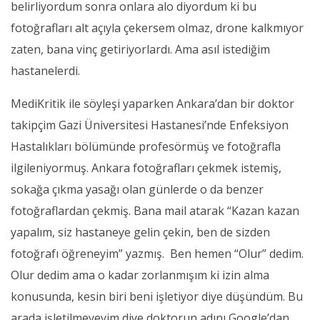
belirliyordum sonra onlara alo diyordum ki bu
fotoğrafları alt açıyla çekersem olmaz, drone kalkmıyor
zaten, bana vinç getiriyorlardı. Ama asıl istediğim
hastanelerdi.
MediKritik ile söyleşi yaparken Ankara’dan bir doktor
takipçim Gazi Üniversitesi Hastanesi’nde Enfeksiyon
Hastalıkları bölümünde profesörmüş ve fotoğrafla
ilgileniyormuş. Ankara fotoğrafları çekmek istemiş,
sokağa çıkma yasağı olan günlerde o da benzer
fotoğraflardan çekmiş. Bana mail atarak “Kazan kazan
yapalım, siz hastaneye gelin çekin, ben de sizden
fotoğrafı öğreneyim” yazmış. Ben hemen “Olur” dedim.
Olur dedim ama o kadar zorlanmışım ki izin alma
konusunda, kesin biri beni işletiyor diye düşündüm. Bu
arada işletilmeyeyim diye doktorun adını Google’dan