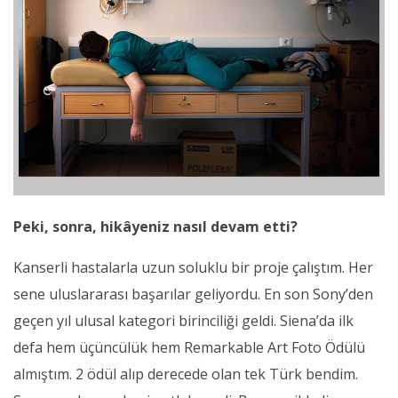
Peki, sonra, hikâyeniz nasıl devam etti?
Kanserli hastalarla uzun soluklu bir proje çalıştım. Her
sene uluslararası başarılar geliyordu. En son Sony’den
geçen yıl ulusal kategori birinciliği geldi. Siena’da ilk
defa hem üçüncülük hem Remarkable Art Foto Ödülü
almıştım. 2 ödül alıp derecede olan tek Türk bendim.