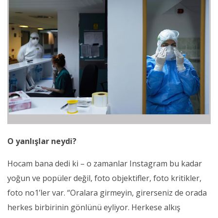
O yanlışlar neydi?
Hocam bana dedi ki – o zamanlar Instagram bu kadar
yoğun ve popüler değil, foto objektifler, foto kritikler,
foto no1’ler var. “Oralara girmeyin, girerseniz de orada
herkes birbirinin gönlünü eyliyor. Herkese alkış