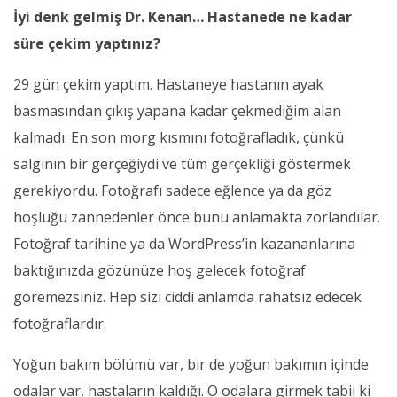
İyi denk gelmiş Dr. Kenan… Hastanede ne kadar
süre çekim yaptınız?
29 gün çekim yaptım. Hastaneye hastanın ayak
basmasından çıkış yapana kadar çekmediğim alan
kalmadı. En son morg kısmını fotoğrafladık, çünkü
salgının bir gerçeğiydi ve tüm gerçekliği göstermek
gerekiyordu. Fotoğrafı sadece eğlence ya da göz
hoşluğu zannedenler önce bunu anlamakta zorlandılar.
Fotoğraf tarihine ya da WordPress’in kazananlarına
baktığınızda gözünüze hoş gelecek fotoğraf
göremezsiniz. Hep sizi ciddi anlamda rahatsız edecek
fotoğraflardır.
Yoğun bakım bölümü var, bir de yoğun bakımın içinde
odalar var, hastaların kaldığı. O odalara girmek tabii ki