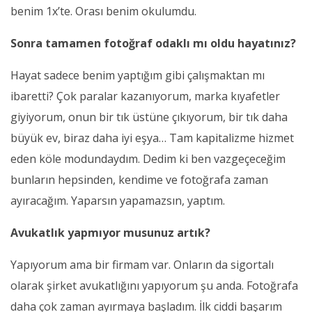
benim 1x’te. Orası benim okulumdu.
Sonra tamamen fotoğraf odaklı mı oldu hayatınız?
Hayat sadece benim yaptığım gibi çalışmaktan mı
ibaretti? Çok paralar kazanıyorum, marka kıyafetler
giyiyorum, onun bir tık üstüne çıkıyorum, bir tık daha
büyük ev, biraz daha iyi eşya… Tam kapitalizme hizmet
eden köle modundaydım. Dedim ki ben vazgeçeceğim
bunların hepsinden, kendime ve fotoğrafa zaman
ayıracağım. Yaparsın yapamazsın, yaptım.
Avukatlık yapmıyor musunuz artık?
Yapıyorum ama bir firmam var. Onların da sigortalı
olarak şirket avukatlığını yapıyorum şu anda. Fotoğrafa
daha çok zaman ayırmaya başladım. İlk ciddi başarım