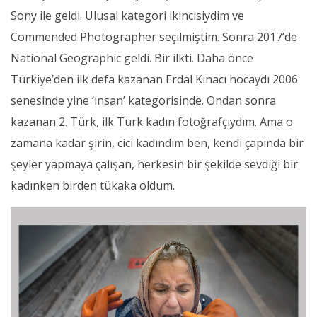
Sony ile geldi. Ulusal kategori ikincisiydim ve
Commended Photographer seçilmiştim. Sonra 2017’de
National Geographic geldi. Bir ilkti. Daha önce
Türkiye’den ilk defa kazanan Erdal Kınacı hocaydı 2006
senesinde yine ‘insan’ kategorisinde. Ondan sonra
kazanan 2. Türk, ilk Türk kadın fotoğrafçıydım. Ama o
zamana kadar şirin, cici kadındım ben, kendi çapında bir
şeyler yapmaya çalışan, herkesin bir şekilde sevdiği bir
kadınken birden tükaka oldum.