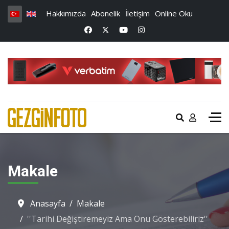
Hakkımızda
Abonelik
İletişim
Online Oku
Makale
Anasayfa
Makale
''Tarihi Değiştiremeyiz Ama Onu Gösterebiliriz''