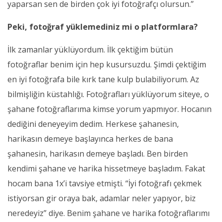
yaparsan sen de birden çok iyi fotoğrafçı olursun.”
Peki, fotoğraf yüklemediniz mi o platformlara?
İlk zamanlar yüklüyordum. İlk çektiğim bütün
fotoğraflar benim için hep kusursuzdu. Şimdi çektiğim
en iyi fotoğrafa bile kırk tane kulp bulabiliyorum. Az
bilmişliğin küstahlığı. Fotoğrafları yüklüyorum siteye, o
şahane fotoğraflarıma kimse yorum yapmıyor. Hocanın
dediğini deneyeyim dedim. Herkese şahanesin,
harikasın demeye başlayınca herkes de bana
şahanesin, harikasın demeye başladı. Ben birden
kendimi şahane ve harika hissetmeye başladım. Fakat
hocam bana 1x’i tavsiye etmişti. “İyi fotoğrafı çekmek
istiyorsan gir oraya bak, adamlar neler yapıyor, biz
neredeyiz” diye. Benim şahane ve harika fotoğraflarımı