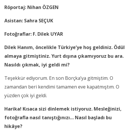
Röportaj: Nihan ÖZGEN
Asistan: Sahra SEÇUK
Fotoğraflar: F. Dilek UYAR
Dilek Hanım, öncelikle Türkiye’ye hoş geldiniz. Ödül
almaya gitmiştiniz. Yurt dışına çıkamıyoruz bu ara.
Nasıldı çıkmak, iyi geldi mi?
Teşekkür ediyorum. En son Borçka’ya gitmiştim. O
zamandan beri kendimi tamamen eve kapatmıştım. O
yüzden çok iyi geldi.
Harika! Kısaca sizi dinlemek istiyoruz. Mesleğinizi,
fotoğrafla nasıl tanıştığınızı… Nasıl başladı bu
hikâye?