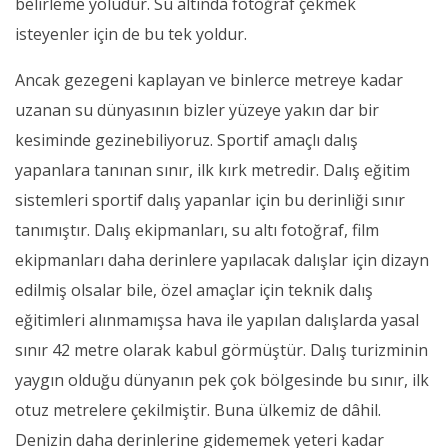
belirleme yoludur. Su altında fotoğraf çekmek
isteyenler için de bu tek yoldur.
Ancak gezegeni kaplayan ve binlerce metreye kadar
uzanan su dünyasının bizler yüzeye yakın dar bir
kesiminde gezinebiliyoruz. Sportif amaçlı dalış
yapanlara tanınan sınır, ilk kırk metredir. Dalış eğitim
sistemleri sportif dalış yapanlar için bu derinliği sınır
tanımıştır. Dalış ekipmanları, su altı fotoğraf, film
ekipmanları daha derinlere yapılacak dalışlar için dizayn
edilmiş olsalar bile, özel amaçlar için teknik dalış
eğitimleri alınmamışsa hava ile yapılan dalışlarda yasal
sınır 42 metre olarak kabul görmüştür. Dalış turizminin
yaygın olduğu dünyanın pek çok bölgesinde bu sınır, ilk
otuz metrelere çekilmiştir. Buna ülkemiz de dâhil.
Denizin daha derinlerine gidememek yeteri kadar