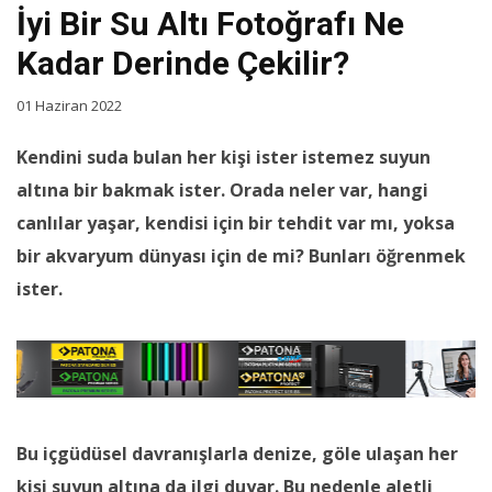
İyi Bir Su Altı Fotoğrafı Ne
Kadar Derinde Çekilir?
01 Haziran 2022
Kendini suda bulan her kişi ister istemez suyun
altına bir bakmak ister. Orada neler var, hangi
canlılar yaşar, kendisi için bir tehdit var mı, yoksa
bir akvaryum dünyası için de mi? Bunları öğrenmek
ister.
Bu içgüdüsel davranışlarla denize, göle ulaşan her
kişi suyun altına da ilgi duyar. Bu nedenle aletli