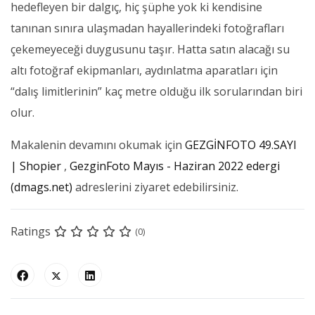
hedefleyen bir dalgıç, hiç şüphe yok ki kendisine
tanınan sınıra ulaşmadan hayallerindeki fotoğrafları
çekemeyeceği duygusunu taşır. Hatta satın alacağı su
altı fotoğraf ekipmanları, aydınlatma aparatları için
“dalış limitlerinin” kaç metre olduğu ilk sorularından biri
olur.
Makalenin devamını okumak için
GEZGİNFOTO 49.SAYI
| Shopier
,
GezginFoto Mayıs - Haziran 2022 edergi
(dmags.net)
adreslerini ziyaret edebilirsiniz.
Ratings
(0)