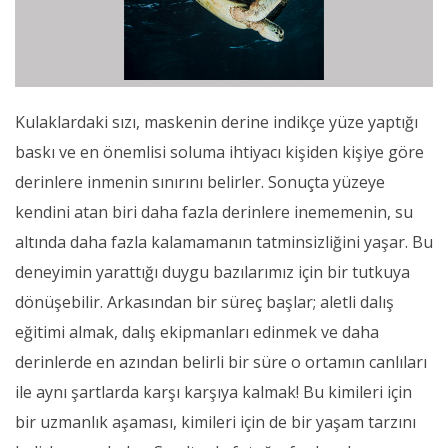
Kulaklardaki sızı, maskenin derine indikçe yüze yaptığı
baskı ve en önemlisi soluma ihtiyacı kişiden kişiye göre
derinlere inmenin sınırını belirler. Sonuçta yüzeye
kendini atan biri daha fazla derinlere inememenin, su
altında daha fazla kalamamanın tatminsizliğini yaşar. Bu
deneyimin yarattığı duygu bazılarımız için bir tutkuya
dönüşebilir. Arkasından bir süreç başlar; aletli dalış
eğitimi almak, dalış ekipmanları edinmek ve daha
derinlerde en azından belirli bir süre o ortamın canlıları
ile aynı şartlarda karşı karşıya kalmak! Bu kimileri için
bir uzmanlık aşaması, kimileri için de bir yaşam tarzını