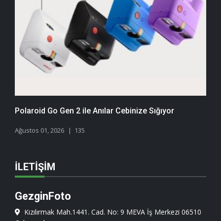
Polaroid Go Gen 2 ile Anılar Cebinize Sığıyor
Ağustos 01, 2026
135
İLETIŞIM
GezginFoto
Kızılırmak Mah.1441. Cad. No: 9 MEVA İş Merkezi 06510