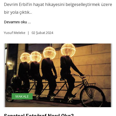
Devrim Erbil’in hayat hikayesini belgeselleştirmek üzere
bir yola çıktık...
Devamını oku …
Yusuf Meleke
02 Şubat 2024
MAKALE