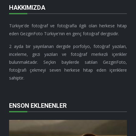
HAKKIMIZDA
Türkiye'de fotoğraf ve fotoğrafla ilgili olan herkese hitap
eden GezginFoto Türkiye'nin en genç fotoğraf dergisidir.
2 ayda bir yayınlanan dergide porfolyo, fotoğraf yazıları,
inceleme, gezi yazıları ve fotoğraf merkezli içerikler
bulunmaktadır. Seçkin bayilerde satılan GezginFoto,
fotoğrafı çekmeyi seven herkese hitap eden içeriklere
sahiptir.
ENSON EKLENENLER