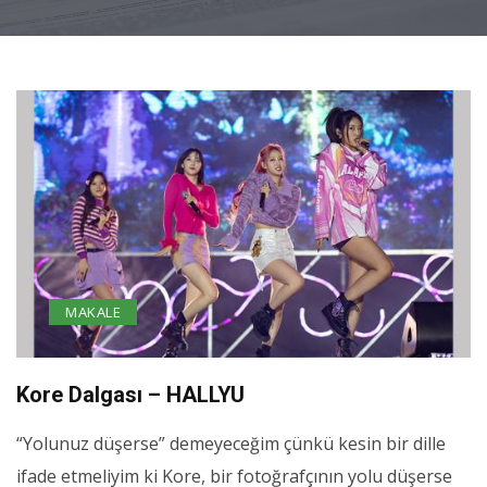
MAKALE
Kore Dalgası – HALLYU
“Yolunuz düşerse” demeyeceğim çünkü kesin bir dille
ifade etmeliyim ki Kore, bir fotoğrafçının yolu düşerse