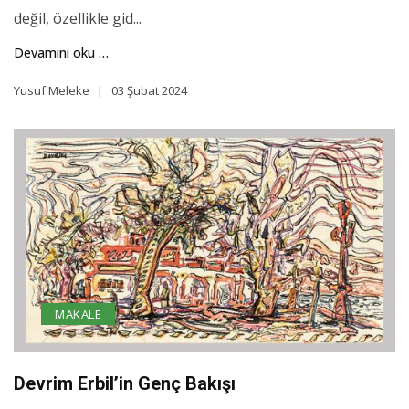
değil, özellikle gid...
Devamını oku …
Yusuf Meleke
03 Şubat 2024
MAKALE
Devrim Erbil’in Genç Bakışı