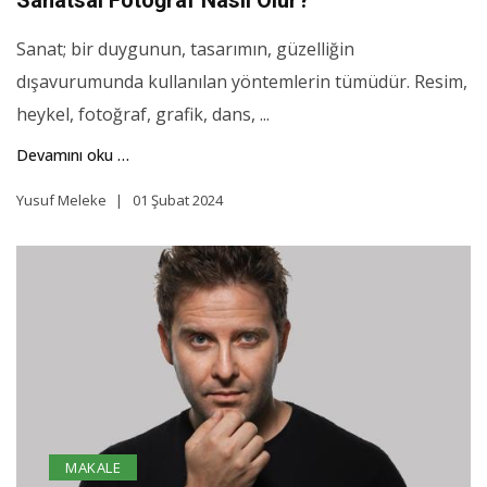
Sanatsal Fotoğraf Nasıl Olur?
Sanat; bir duygunun, tasarımın, güzelliğin
dışavurumunda kullanılan yöntemlerin tümüdür. Resim,
heykel, fotoğraf, grafik, dans, ...
Devamını oku …
Yusuf Meleke
01 Şubat 2024
MAKALE