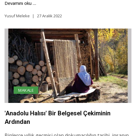
Devamını oku …
Yusuf Meleke
27 Aralık 2022
MAKALE
'Anadolu Halısı' Bir Belgesel Çekiminin
Ardından
Binlerce yıllık geçmişi olan dokumacılığın tarihi, insanın