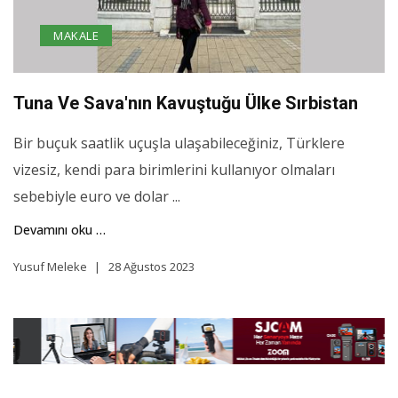
MAKALE
Tuna Ve Sava'nın Kavuştuğu Ülke Sırbistan
Bir buçuk saatlik uçuşla ulaşabileceğiniz, Türklere
vizesiz, kendi para birimlerini kullanıyor olmaları
sebebiyle euro ve dolar ...
Devamını oku …
Yusuf Meleke
28 Ağustos 2023