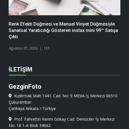
Renk Efekti Düğmesi ve Manuel Vinyet Düğmesiyle
Sanatsal Yaratıcılığı Gösteren instax mini 99™ Satışa
Çıktı
Ağustos 01, 2026
131
İLETIŞIM
GezginFoto
Kızılırmak Mah.1441. Cad. No: 9 MEVA İş Merkezi 06510
Çukurambar
Çankaya Ankara / Türkiye
Prof. Fahrettin Kerim Gökay Cad. Denizciler İş Merkezi
No: 18 1-A Blok 34662