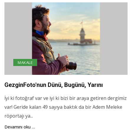
MAKALE
GezginFoto'nun Dünü, Bugünü, Yarını
İyi ki fotoğraf var ve iyi ki bizi bir araya getiren dergimiz
var! Geride kalan 49 sayıya baktık da bir Adem Meleke
röportajı ya...
Devamını oku …