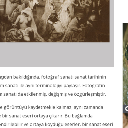
çıdan bakıldığında, fotoğraf sanatı sanat tarihinin
m sanatı ile aynı terminolojiyi paylaşır. Fotoğrafın
m sanatı da etkilenmiş, değişmiş ve özgürleşmiştir.
dece görüntüyü kaydetmekle kalmaz, aynı zamanda
yle bir sanat eseri ortaya çıkarır. Bu bağlamda
endirilebilir ve ortaya koyduğu eserler, bir sanat eseri