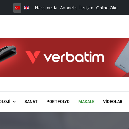
Hakkımızda
Abonelik
İletişim
Online Oku
OLOJI
SANAT
PORTFOLYO
MAKALE
VIDEOLAR