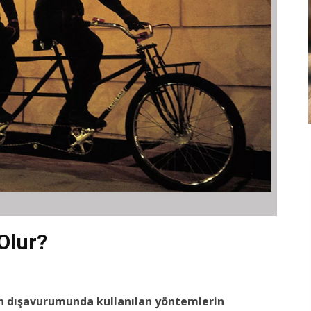
Olur?
ğin dışavurumunda kullanılan yöntemlerin