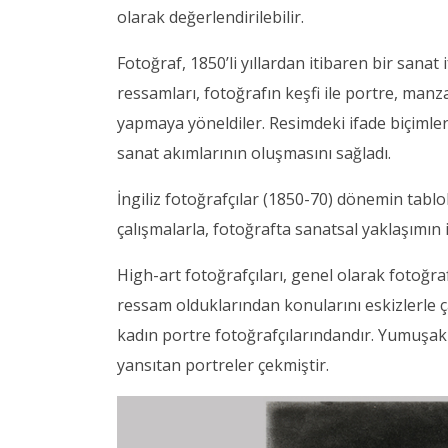
olarak değerlendirilebilir.
Fotoğraf, 1850’li yıllardan itibaren bir sana
ressamları, fotoğrafın keşfi ile portre, man
yapmaya yöneldiler. Resimdeki ifade biçimler
sanat akımlarının oluşmasını sağladı.
İngiliz fotoğrafçılar (1850-70) dönemin tabl
çalışmalarla, fotoğrafta sanatsal yaklaşımın i
High-art fotoğrafçıları, genel olarak fotoğ
ressam olduklarından konularını eskizlerle ç
kadın portre fotoğrafçılarındandır. Yumuşak ve
yansıtan portreler çekmiştir.