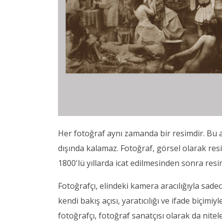
Her fotoğraf aynı zamanda bir resimdir. Bu a
dışında kalamaz. Fotoğraf, görsel olarak resi
1800'lü yıllarda icat edilmesinden sonra resi
Fotoğrafçı, elindeki kamera aracılığıyla sa
kendi bakış açısı, yaratıcılığı ve ifade biçimi
fotoğrafçı, fotoğraf sanatçısı olarak da nitel