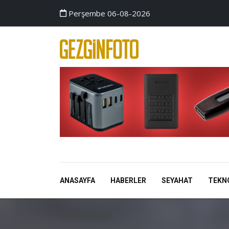
Perşembe 06-08-2026
ANASAYFA
HABERLER
SEYAHAT
TEKN
DERGI SAYILARI