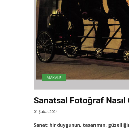
MAKALE
Sanatsal Fotoğraf Nasıl 
01 Şubat 2024
Sanat; bir duygunun, tasarımın, güzelli