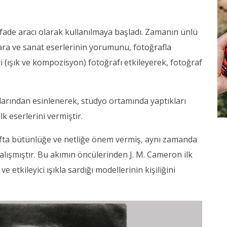
t ifade aracı olarak kullanılmaya başladı. Zamanın ünlü
zara ve sanat eserlerinin yorumunu, fotoğrafla
i (ışık ve kompozisyon) fotoğrafı etkileyerek, fotoğraf
olarından esinlenerek, stüdyo ortamında yaptıkları
lk eserlerini vermiştir.
rafta bütünlüğe ve netliğe önem vermiş, aynı zamanda
alışmıştır. Bu akımın öncülerinden J. M. Cameron ilk
 etkileyici ışıkla sardığı modellerinin kişiliğini