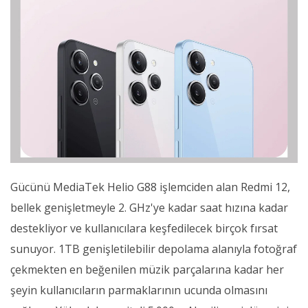
Gücünü MediaTek Helio G88 işlemciden alan Redmi 12,
bellek genişletmeyle 2. GHz'ye kadar saat hızına kadar
destekliyor ve kullanıcılara keşfedilecek birçok fırsat
sunuyor. 1TB genişletilebilir depolama alanıyla fotoğraf
çekmekten en beğenilen müzik parçalarına kadar her
şeyin kullanıcıların parmaklarının ucunda olmasını