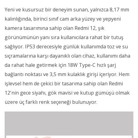
Yeni ve kusursuz bir deneyim sunan, yalnızca 8,17 mm
kalınlığında, birinci sınıf cam arka yüzey ve yepyeni
kamera tasarımına sahip olan Redmi 12, şık
görünümünün yanı sıra kullanıcılara rahat bir tutuş
sağlıyor. IP53 derecesiyle günlük kullanımda toz ve su
sıçramalarına karşı dayanıklı olan cihaz, kullanımı daha
da rahat hale getirmek için 18W Type-C hızlı şarj
bağlantı noktası ve 3,5 mm kulaklık girişi içeriyor. Hem
işlevsel hem de çekici bir tasarıma sahip olan Redmi
12'nin gece siyahı, gök mavisi ve kutup gümüşü olmak
üzere üç farklı renk seçeneği bulunuyor.