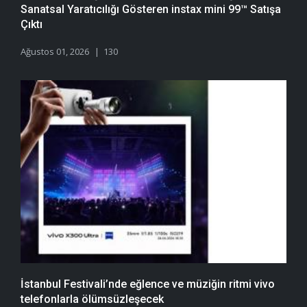
Sanatsal Yaratıcılığı Gösteren instax mini 99™ Satışa
Çıktı
Ağustos 01, 2026
130
İstanbul Festivali’nde eğlence ve müziğin ritmi vivo
telefonlarla ölümsüzleşecek