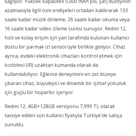
sağlıyor. Yüksek kapasiteli 5.000 mAh pili, şarj düzeyinin
azalmasıyla ilgili tüm endişeleri ortadan kaldırarak 133
saate kadar müzik dinleme, 26 saate kadar okuma veya
16 saate kadar video izleme süresi sunuyor. Redmi 12,
hızlı ve kolay erişim için yan tarafında bulunan kullanıcı
dostu bir parmak izi sensörüyle birlikte geliyor. Cihaz
ayrıca, evdeki elektronik cihazları kontrol etmek için
kızılötesi (IR) uzaktan kumanda olarak da
kullanılabiliyor. Eğlence deneyimini en üst düzeye
çıkaran cihaz, büyüleyici ve dinamik bir işitsel yolculuk
için güçlü bir hoparlör içeriyor.
Redmi 12, 4GB+128GB versiyonu 7,999 TL olarak
tavsiye edilen son kullancı fiyatıyla Türkiye'de satışa
sunuldu.