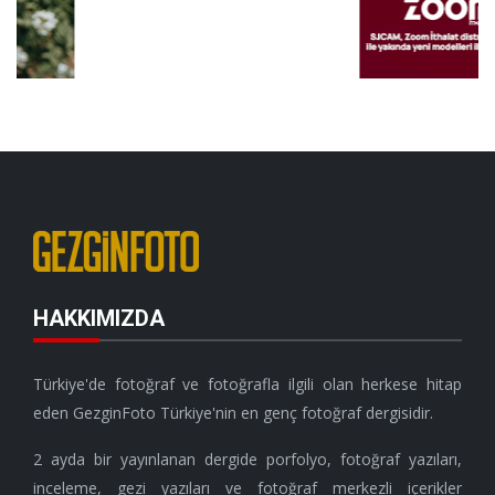
HAKKIMIZDA
Türkiye'de fotoğraf ve fotoğrafla ilgili olan herkese hitap
eden GezginFoto Türkiye'nin en genç fotoğraf dergisidir.
2 ayda bir yayınlanan dergide porfolyo, fotoğraf yazıları,
inceleme, gezi yazıları ve fotoğraf merkezli içerikler