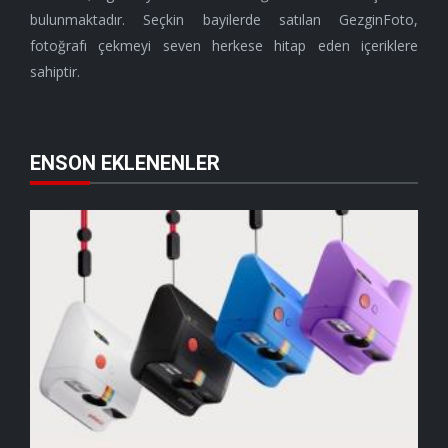
bulunmaktadır. Seçkin bayilerde satılan GezginFoto,
fotoğrafı çekmeyi seven herkese hitap eden içeriklere
sahiptir.
ENSON EKLENENLER