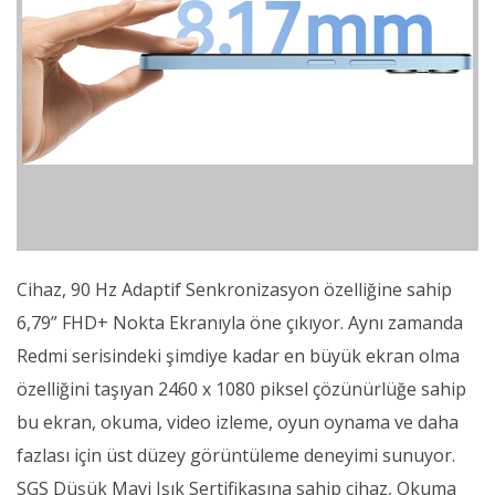
Cihaz, 90 Hz Adaptif Senkronizasyon özelliğine sahip
6,79” FHD+ Nokta Ekranıyla öne çıkıyor. Aynı zamanda
Redmi serisindeki şimdiye kadar en büyük ekran olma
özelliğini taşıyan 2460 x 1080 piksel çözünürlüğe sahip
bu ekran, okuma, video izleme, oyun oynama ve daha
fazlası için üst düzey görüntüleme deneyimi sunuyor.
SGS Düşük Mavi Işık Sertifikasına sahip cihaz, Okuma