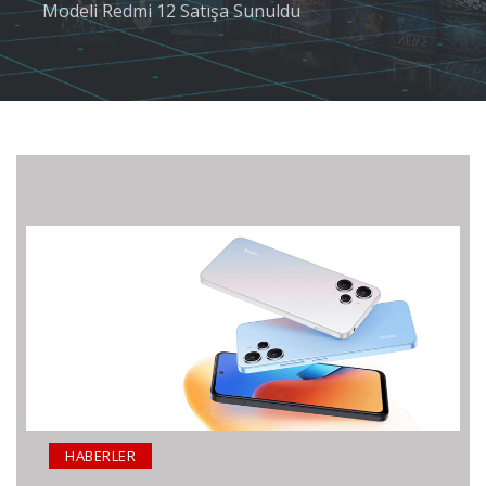
Modeli Redmi 12 Satışa Sunuldu
HABERLER