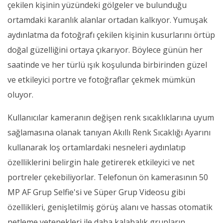
çekilen kişinin yüzündeki gölgeler ve bulunduğu
ortamdaki karanlık alanlar ortadan kalkıyor. Yumuşak
aydınlatma da fotoğrafı çekilen kişinin kusurlarını örtüp
doğal güzelliğini ortaya çıkarıyor. Böylece günün her
saatinde ve her türlü ışık koşulunda birbirinden güzel
ve etkileyici portre ve fotoğraflar çekmek mümkün
oluyor.
Kullanıcılar kameranın değişen renk sıcaklıklarına uyum
sağlamasına olanak tanıyan Akıllı Renk Sıcaklığı Ayarını
kullanarak loş ortamlardaki nesneleri aydınlatıp
özelliklerini belirgin hale getirerek etkileyici ve net
portreler çekebiliyorlar. Telefonun ön kamerasının 50
MP AF Grup Selfie'si ve Süper Grup Videosu gibi
özellikleri, genişletilmiş görüş alanı ve hassas otomatik
netleme yetenekleri ile daha kalabalık grupların