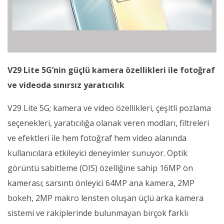
V29 Lite 5G’nin güçlü kamera özellikleri ile fotoğraf
ve videoda sınırsız yaratıcılık
V29 Lite 5G; kamera ve video özellikleri, çeşitli pozlama
seçenekleri, yaratıcılığa olanak veren modları, filtreleri
ve efektleri ile hem fotoğraf hem video alanında
kullanıcılara etkileyici deneyimler sunuyor. Optik
görüntü sabitleme (OIS) özelliğine sahip 16MP ön
kamerası; sarsıntı önleyici 64MP ana kamera, 2MP
bokeh, 2MP makro lensten oluşan üçlü arka kamera
sistemi ve rakiplerinde bulunmayan birçok farklı