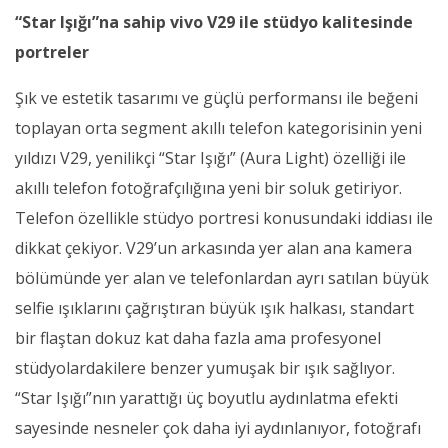
“Star Işığı”na sahip vivo V29 ile stüdyo kalitesinde
portreler
Şık ve estetik tasarımı ve güçlü performansı ile beğeni
toplayan orta segment akıllı telefon kategorisinin yeni
yıldızı V29, yenilikçi “Star Işığı” (Aura Light) özelliği ile
akıllı telefon fotoğrafçılığına yeni bir soluk getiriyor.
Telefon özellikle
stüdyo portresi konusundaki iddiası ile
dikkat çekiyor. V29’un arkasında yer alan ana kamera
bölümünde yer alan ve telefonlardan ayrı satılan büyük
selfie ışıklarını çağrıştıran büyük ışık halkası, standart
bir flaştan dokuz kat daha fazla ama profesyonel
stüdyolardakilere benzer yumuşak bir ışık sağlıyor.
“Star Işığı”nın yarattığı üç boyutlu aydınlatma efekti
sayesinde nesneler çok daha iyi aydınlanıyor, fotoğrafı