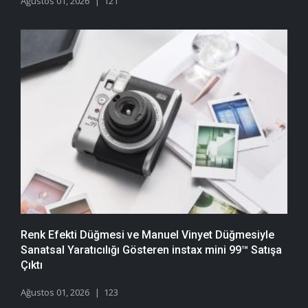
Ağustos 01, 2026
121
Renk Efekti Düğmesi ve Manuel Vinyet Düğmesiyle
Sanatsal Yaratıcılığı Gösteren instax mini 99™ Satışa
Çıktı
Ağustos 01, 2026
123