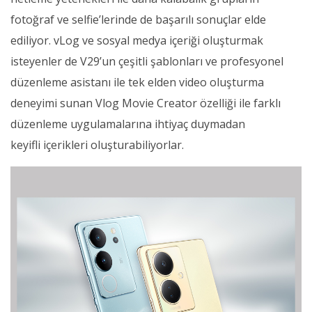
fotoğraf ve selfie’lerinde de başarılı sonuçlar elde
ediliyor. vLog ve sosyal medya içeriği oluşturmak
isteyenler de V29’un çeşitli şablonları ve profesyonel
düzenleme asistanı ile tek elden video oluşturma
deneyimi sunan Vlog Movie Creator özelliği ile farklı
düzenleme uygulamalarına ihtiyaç duymadan
keyifli içerikleri oluşturabiliyorlar.