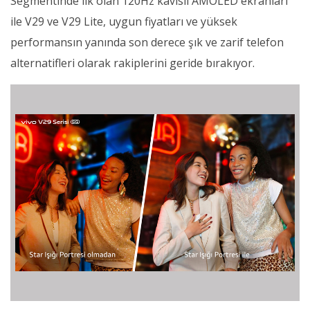
Segmentinde ilk olan 120Hz kavisli AMOLED ekranları
ile V29 ve V29 Lite, uygun fiyatları ve yüksek
performansın yanında son derece şık ve zarif telefon
alternatifleri olarak rakiplerini geride bırakıyor.