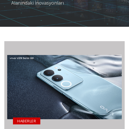
Alanındaki İnovasyonları
HABERLER