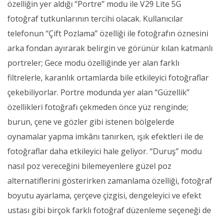
özelliğin yer aldığı “Portre” modu ile V29 Lite 5G
fotoğraf tutkunlarının tercihi olacak. Kullanıcılar
telefonun “Çift Pozlama” özelliği ile fotoğrafın öznesini
arka fondan ayırarak belirgin ve görünür kılan katmanlı
portreler; Gece modu özelliğinde yer alan farklı
filtrelerle, karanlık ortamlarda bile etkileyici fotoğraflar
çekebiliyorlar. Portre modunda yer alan “Güzellik”
özellikleri fotoğrafı çekmeden önce yüz renginde;
burun, çene ve gözler gibi istenen bölgelerde
oynamalar yapma imkânı tanırken, ışık efektleri ile de
fotoğraflar daha etkileyici hale geliyor. “Duruş” modu
nasıl poz vereceğini bilemeyenlere güzel poz
alternatiflerini gösterirken zamanlama özelliği, fotoğraf
boyutu ayarlama, çerçeve çizgisi, dengeleyici ve efekt
ustası gibi birçok farklı fotoğraf düzenleme seçeneği de