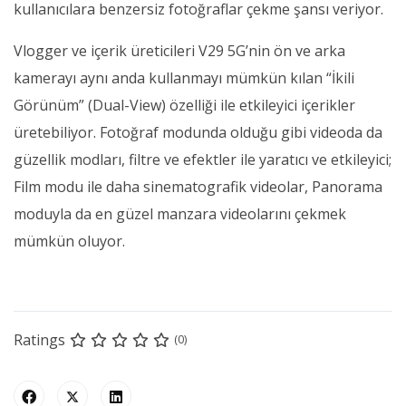
kullanıcılara benzersiz fotoğraflar çekme şansı veriyor.
Vlogger ve içerik üreticileri V29 5G’nin ön ve arka
kamerayı aynı anda kullanmayı mümkün kılan “İkili
Görünüm” (Dual-View) özelliği ile etkileyici içerikler
üretebiliyor. Fotoğraf modunda olduğu gibi videoda da
güzellik modları, filtre ve efektler ile yaratıcı ve etkileyici;
Film modu ile daha sinematografik videolar, Panorama
moduyla da en güzel manzara videolarını çekmek
mümkün oluyor.
Ratings
(0)