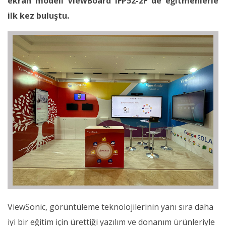
ekran modeli ViewBoard IFP52-2F de eğitmenlerle
ilk kez buluştu.
ViewSonic, görüntüleme teknolojilerinin yanı sıra daha
iyi bir eğitim için ürettiği yazılım ve donanım ürünleriyle