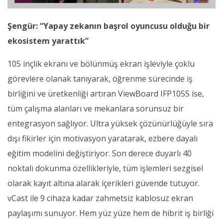
Şengür: “Yapay zekanın başrol oyuncusu olduğu bir
ekosistem yarattık”
105 inçlik ekranı ve bölünmüş ekran işleviyle çoklu
görevlere olanak tanıyarak, öğrenme sürecinde iş
birliğini ve üretkenliği artıran ViewBoard IFP105S ise,
tüm çalışma alanları ve mekanlara sorunsuz bir
entegrasyon sağlıyor. Ultra yüksek çözünürlüğüyle sıra
dışı fikirler için motivasyon yaratarak, ezbere dayalı
eğitim modelini değiştiriyor. Son derece duyarlı 40
noktalı dokunma özellikleriyle, tüm işlemleri sezgisel
olarak kayıt altına alarak içerikleri güvende tutuyor.
vCast ile 9 cihaza kadar zahmetsiz kablosuz ekran
paylaşımı sunuyor. Hem yüz yüze hem de hibrit iş birliği