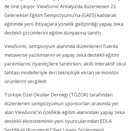
de öne çıkıyor. ViewSonic Antalya’da düzenlenen 22.
Geleneksel Eğitim Sempozyumu’na (GAES) katılarak
eğitimde yeni ihtiyaçlara yönelik geliştirdiği yapay zeka
destekli çözümlerini eğitim dünyasına tanıttı.
ViewSonic, sempozyum alanında düzenlenen fuarda
metaverse yazılımlarını ve yapay zeka destekli eğitim
yazılımlarını ziyaretçilere tanıtırken, akıllı interaktif okul
tahtası modelleriyle ileri teknolojik ekran ve monitör
ürünlerini sergiledi.
Türkiye Özel Okullar Derneği (TÖZOK) tarafından
düzenlenen sempozyumun sponsorları arasında yer
alan ViewSonic’in özellikle eğitim alanındaki yapay zeka
destekli ekosisteminin yeni oyuncularından EDLA
Sertifikalı (Kurumsal Cihaz Lisans Sözleşmesi)