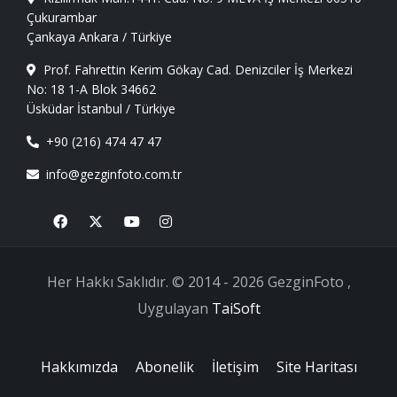
Çukurambar
Çankaya Ankara / Türkiye
Prof. Fahrettin Kerim Gökay Cad. Denizciler İş Merkezi
No: 18 1-A Blok 34662
Üsküdar İstanbul / Türkiye
+90 (216) 474 47 47
info@gezginfoto.com.tr
Facebook
X
Youtube
Instagram
Her Hakkı Saklıdır. © 2014 - 2026 GezginFoto ,
Uygulayan
TaiSoft
Hakkımızda
Abonelik
İletişim
Site Haritası