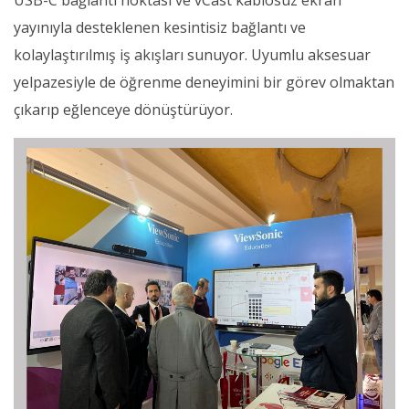
USB-C bağlantı noktası ve vCast kablosuz ekran
yayınıyla desteklenen kesintisiz bağlantı ve
kolaylaştırılmış iş akışları sunuyor. Uyumlu aksesuar
yelpazesiyle de öğrenme deneyimini bir görev olmaktan
çıkarıp eğlenceye dönüştürüyor.