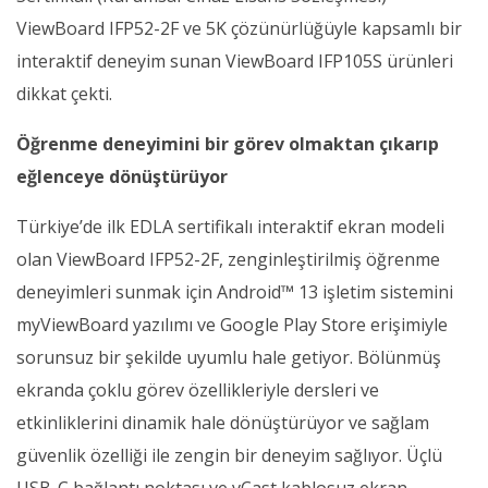
ViewBoard IFP52-2F ve 5K çözünürlüğüyle kapsamlı bir
interaktif deneyim sunan ViewBoard IFP105S ürünleri
dikkat çekti.
Öğrenme deneyimini bir görev olmaktan çıkarıp
eğlenceye dönüştürüyor
Türkiye’de ilk EDLA sertifikalı interaktif ekran modeli
olan ViewBoard IFP52-2F, zenginleştirilmiş öğrenme
deneyimleri sunmak için Android™ 13 işletim sistemini
myViewBoard yazılımı ve Google Play Store erişimiyle
sorunsuz bir şekilde uyumlu hale getiyor. Bölünmüş
ekranda çoklu görev özellikleriyle dersleri ve
etkinliklerini dinamik hale dönüştürüyor ve sağlam
güvenlik özelliği ile zengin bir deneyim sağlıyor. Üçlü