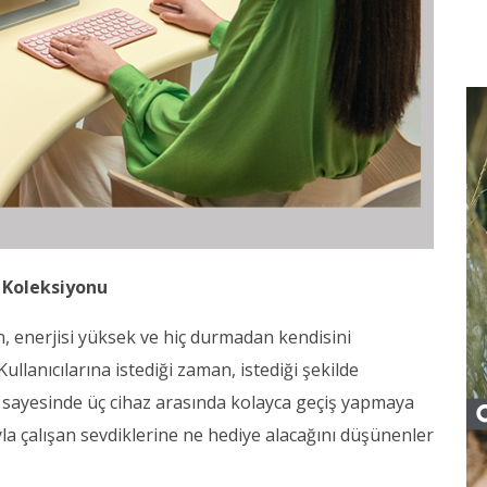
 Koleksiyonu
n, enerjisi yüksek ve hiç durmadan kendisini
ullanıcılarına istediği zaman, istediği şekilde
i sayesinde üç cihaz arasında kolayca geçiş yapmaya
la çalışan sevdiklerine ne hediye alacağını düşünenler