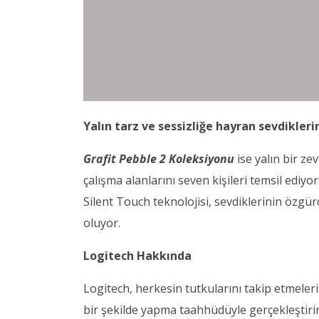
Yalın tarz ve sessizliğe hayran sevdikler
Grafit Pebble 2 Koleksiyonu
ise yalın bir z
çalışma alanlarını seven kişileri temsil edi
Silent Touch teknolojisi, sevdiklerinin özgürc
oluyor.
Logitech Hakkında
Logitech, herkesin tutkularını takip etmeler
bir şekilde yapma taahhüdüyle gerçekleştirir