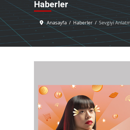
Haberler
Anasayfa
Haberler
Sevgiyi Anlatm