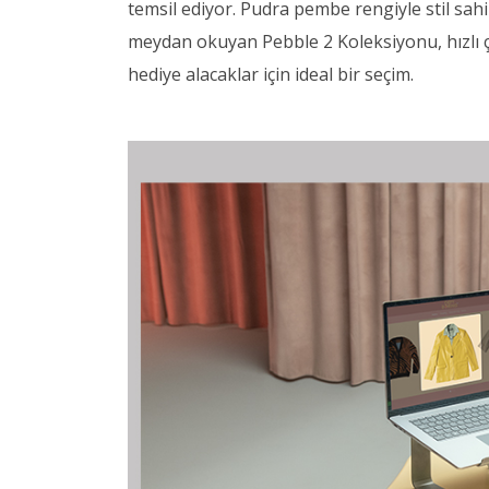
temsil ediyor. Pudra pembe rengiyle stil sahibi
meydan okuyan Pebble 2 Koleksiyonu, hızlı ç
hediye alacaklar için ideal bir seçim.