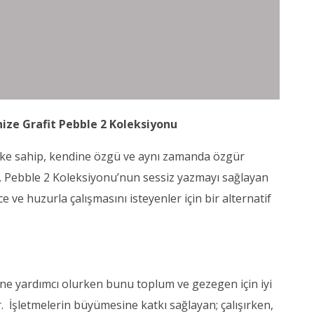
inize Grafit Pebble 2 Koleksiyonu
evke sahip, kendine özgü ve aynı zamanda özgür
yor. Pebble 2 Koleksiyonu’nun sessiz yazmayı sağlayan
e ve huzurla çalışmasını isteyenler için bir alternatif
ine yardımcı olurken bunu toplum ve gezegen için iyi
. İşletmelerin büyümesine katkı sağlayan; çalışırken,