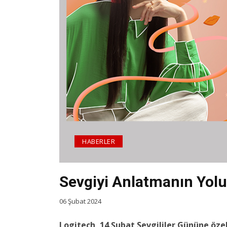
HABERLER
Sevgiyi Anlatmanın Yolu
06 Şubat 2024
Logitech, 14 Şubat Sevgililer Gününe özel 