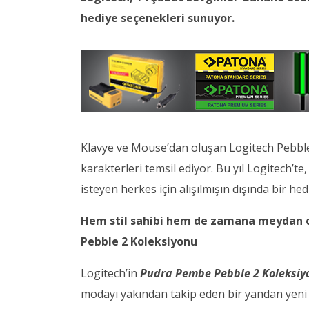
hediye seçenekleri sunuyor.
Klavye ve Mouse’dan oluşan Logitech Pebble 
karakterleri temsil ediyor. Bu yıl Logitech’te
isteyen herkes için alışılmışın dışında bir h
Hem stil sahibi hem de zamana meydan o
Pebble 2 Koleksiyonu
Logitech’in
Pudra Pembe Pebble 2 Koleksiy
modayı yakından takip eden bir yandan yeni sti