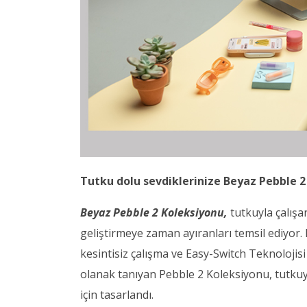
Tutku dolu sevdiklerinize Beyaz Pebble 2
Beyaz Pebble 2 Koleksiyonu,
tutkuyla çalışa
geliştirmeye zaman ayıranları temsil ediyor. K
kesintisiz çalışma ve Easy-Switch Teknolojis
olanak tanıyan Pebble 2 Koleksiyonu, tutkuy
için tasarlandı.