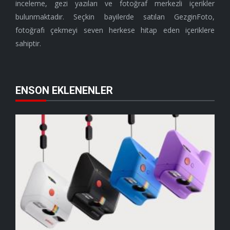
inceleme, gezi yazıları ve fotoğraf merkezli içerikler
bulunmaktadır. Seçkin bayilerde satılan GezginFoto,
fotoğrafı çekmeyi seven herkese hitap eden içeriklere
sahiptir.
ENSON EKLENENLER