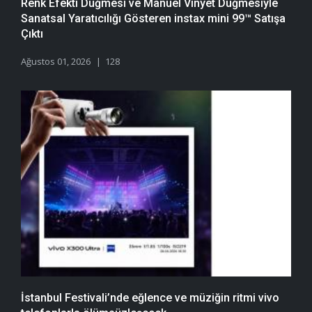
Renk Efekti Düğmesi ve Manuel Vinyet Düğmesiyle
Sanatsal Yaratıcılığı Gösteren instax mini 99™ Satışa
Çıktı
Ağustos 01, 2026
128
İstanbul Festivali’nde eğlence ve müziğin ritmi vivo