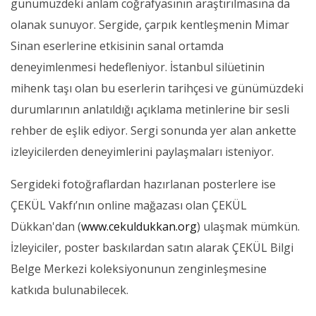
günümüzdeki anlam coğrafyasının araştırılmasına da
olanak sunuyor. Sergide, çarpık kentleşmenin Mimar
Sinan eserlerine etkisinin sanal ortamda
deneyimlenmesi hedefleniyor. İstanbul silüetinin
mihenk taşı olan bu eserlerin tarihçesi ve günümüzdeki
durumlarının anlatıldığı açıklama metinlerine bir sesli
rehber de eşlik ediyor. Sergi sonunda yer alan ankette
izleyicilerden deneyimlerini paylaşmaları isteniyor.
Sergideki fotoğraflardan hazırlanan posterlere ise
ÇEKÜL Vakfı’nın online mağazası olan ÇEKÜL
Dükkan'dan (
www.cekuldukkan.org
) ulaşmak mümkün.
İzleyiciler, poster baskılardan satın alarak ÇEKÜL Bilgi
Belge Merkezi koleksiyonunun zenginleşmesine
katkıda bulunabilecek.