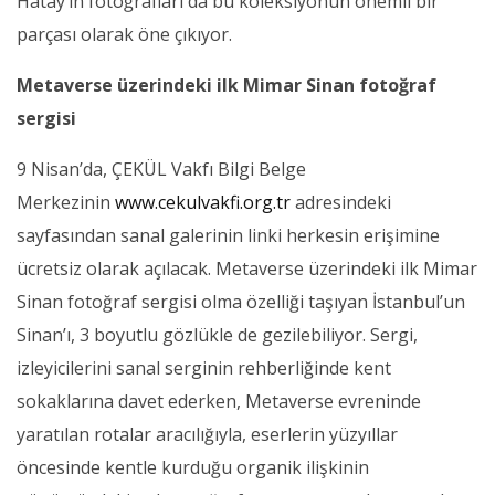
Hatay’ın fotoğrafları da bu koleksiyonun önemli bir
parçası olarak öne çıkıyor.
Metaverse üzerindeki ilk Mimar Sinan fotoğraf
sergisi
9 Nisan’da, ÇEKÜL Vakfı Bilgi Belge
Merkezinin
www.cekulvakfi.org.tr
adresindeki
sayfasından sanal galerinin linki herkesin erişimine
ücretsiz olarak açılacak. Metaverse üzerindeki ilk Mimar
Sinan fotoğraf sergisi olma özelliği taşıyan İstanbul’un
Sinan’ı, 3 boyutlu gözlükle de gezilebiliyor. Sergi,
izleyicilerini sanal serginin rehberliğinde kent
sokaklarına davet ederken, Metaverse evreninde
yaratılan rotalar aracılığıyla, eserlerin yüzyıllar
öncesinde kentle kurduğu organik ilişkinin