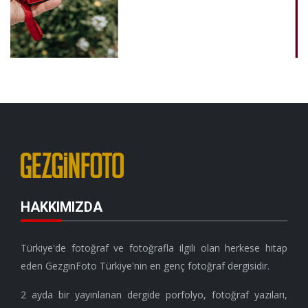
HAKKIMIZDA
Türkiye'de fotoğraf ve fotoğrafla ilgili olan herkese hitap
eden GezginFoto Türkiye'nin en genç fotoğraf dergisidir.
2 ayda bir yayınlanan dergide porfolyo, fotoğraf yazıları,