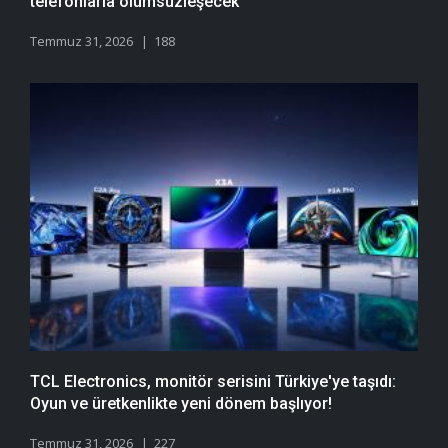
telefonlarla ölümsüzleşecek
Temmuz 31, 2026
188
TCL Electronics, monitör serisini Türkiye'ye taşıdı:
Oyun ve üretkenlikte yeni dönem başlıyor!
Temmuz 31, 2026
227