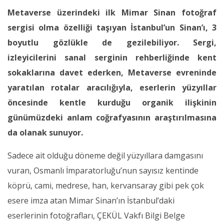
Metaverse üzerindeki ilk Mimar Sinan fotoğraf
sergisi olma özelliği taşıyan İstanbul’un Sinan’ı, 3
boyutlu gözlükle de gezilebiliyor. Sergi,
izleyicilerini sanal serginin rehberliğinde kent
sokaklarına davet ederken, Metaverse evreninde
yaratılan rotalar aracılığıyla, eserlerin yüzyıllar
öncesinde kentle kurduğu organik ilişkinin
günümüzdeki anlam coğrafyasının araştırılmasına
da olanak sunuyor.
Sadece ait olduğu döneme değil yüzyıllara damgasını
vuran, Osmanlı İmparatorluğu’nun sayısız kentinde
köprü, cami, medrese, han, kervansaray gibi pek çok
esere imza atan Mimar Sinan’ın İstanbul’daki
eserlerinin fotoğrafları, ÇEKÜL Vakfı Bilgi Belge