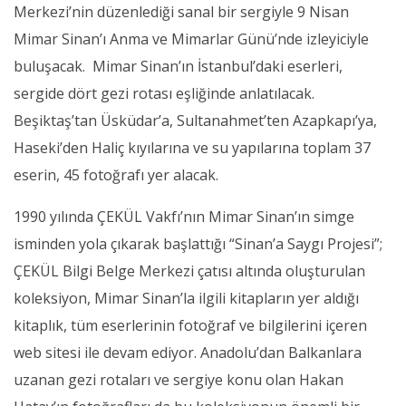
Merkezi’nin düzenlediği sanal bir sergiyle 9 Nisan
Mimar Sinan’ı Anma ve Mimarlar Günü’nde izleyiciyle
buluşacak. Mimar Sinan’ın İstanbul’daki eserleri,
sergide dört gezi rotası eşliğinde anlatılacak.
Beşiktaş’tan Üsküdar’a, Sultanahmet’ten Azapkapı’ya,
Haseki’den Haliç kıyılarına ve su yapılarına toplam 37
eserin, 45 fotoğrafı yer alacak.
1990 yılında ÇEKÜL Vakfı’nın Mimar Sinan’ın simge
isminden yola çıkarak başlattığı “Sinan’a Saygı Projesi”;
ÇEKÜL Bilgi Belge Merkezi çatısı altında oluşturulan
koleksiyon, Mimar Sinan’la ilgili kitapların yer aldığı
kitaplık, tüm eserlerinin fotoğraf ve bilgilerini içeren
web sitesi ile devam ediyor. Anadolu’dan Balkanlara
uzanan gezi rotaları ve sergiye konu olan Hakan