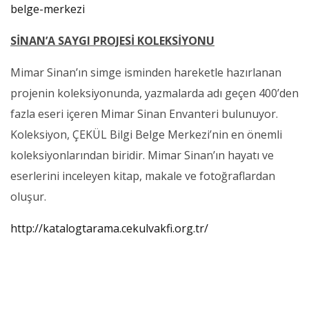
belge-merkezi
SİNAN’A SAYGI PROJESİ KOLEKSİYONU
Mimar Sinan’ın simge isminden hareketle hazırlanan
projenin koleksiyonunda, yazmalarda adı geçen 400’den
fazla eseri içeren Mimar Sinan Envanteri bulunuyor.
Koleksiyon, ÇEKÜL Bilgi Belge Merkezi’nin en önemli
koleksiyonlarından biridir. Mimar Sinan’ın hayatı ve
eserlerini inceleyen kitap, makale ve fotoğraflardan
oluşur.
http://katalogtarama.cekulvakfi.org.tr/