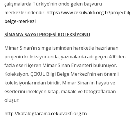
çalışmalarda Türkiye’nin önde gelen başvuru
merkezlerindendir.
https://www.cekulvakfi.org.tr/proje/bil
belge-merkezi
SİNAN’A SAYGI PROJESİ KOLEKSİYONU
Mimar Sinan’ın simge isminden hareketle hazırlanan
projenin koleksiyonunda, yazmalarda adı geçen 400’den
fazla eseri içeren Mimar Sinan Envanteri bulunuyor.
Koleksiyon, ÇEKÜL Bilgi Belge Merkezi’nin en önemli
koleksiyonlarından biridir. Mimar Sinan’ın hayatı ve
eserlerini inceleyen kitap, makale ve fotoğraflardan
oluşur.
http://katalogtarama.cekulvakfi.org.tr/