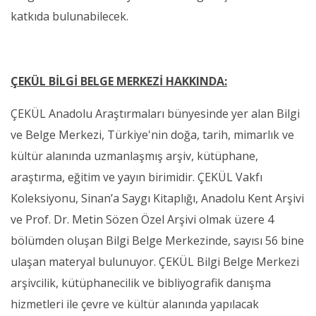
katkıda bulunabilecek.
ÇEKÜL BİLGİ BELGE MERKEZİ HAKKINDA:
ÇEKÜL Anadolu Araştırmaları bünyesinde yer alan Bilgi
ve Belge Merkezi, Türkiye'nin doğa, tarih, mimarlık ve
kültür alanında uzmanlaşmış arşiv, kütüphane,
araştırma, eğitim ve yayın birimidir. ÇEKÜL Vakfı
Koleksiyonu, Sinan’a Saygı Kitaplığı, Anadolu Kent Arşivi
ve Prof. Dr. Metin Sözen Özel Arşivi olmak üzere 4
bölümden oluşan Bilgi Belge Merkezinde, sayısı 56 bine
ulaşan materyal bulunuyor. ÇEKÜL Bilgi Belge Merkezi
arşivcilik, kütüphanecilik ve bibliyografik danışma
hizmetleri ile çevre ve kültür alanında yapılacak