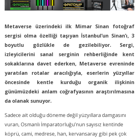
Metaverse üzerindeki ilk Mimar Sinan fotoğraf
sergisi olma özelliği taşıyan İstanbul’un Sinan’ı, 3
boyutlu gözlükle de gezilebiliyor. Sergi,
izleyicilerini sanal serginin rehberliğinde kent
sokaklarına davet ederken, Metaverse evreninde
yaratılan rotalar aracılığıyla, eserlerin yüzyıllar
öncesinde kentle kurduğu organik ilişkinin
günümüzdeki anlam coğrafyasının araştırılmasına
da olanak sunuyor.
Sadece ait olduğu döneme değil yüzyıllara damgasını
vuran, Osmanlı İmparatorluğu’nun sayısız kentinde
köprü, cami, medrese, han, kervansaray gibi pek çok