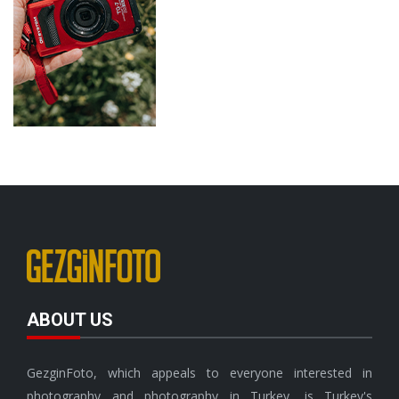
ABOUT US
GezginFoto, which appeals to everyone interested in
photography and photography in Turkey, is Turkey's