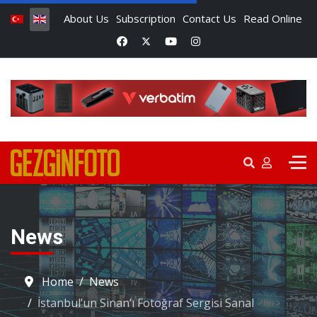
About Us
Subscription
Contact Us
Read Online
News
Home
News
İstanbul’un Sinan’ı Fotoğraf Sergisi Sanal