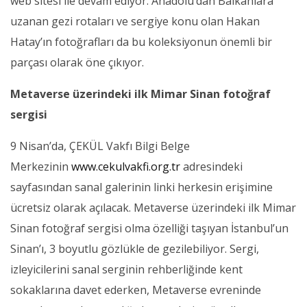
web sitesi ile devam ediyor. Anadolu’dan Balkanlara
uzanan gezi rotaları ve sergiye konu olan Hakan
Hatay’ın fotoğrafları da bu koleksiyonun önemli bir
parçası olarak öne çıkıyor.
Metaverse üzerindeki ilk Mimar Sinan fotoğraf
sergisi
9 Nisan’da, ÇEKÜL Vakfı Bilgi Belge
Merkezinin
www.cekulvakfi.org.tr
adresindeki
sayfasından sanal galerinin linki herkesin erişimine
ücretsiz olarak açılacak. Metaverse üzerindeki ilk Mimar
Sinan fotoğraf sergisi olma özelliği taşıyan İstanbul’un
Sinan’ı, 3 boyutlu gözlükle de gezilebiliyor. Sergi,
izleyicilerini sanal serginin rehberliğinde kent
sokaklarına davet ederken, Metaverse evreninde