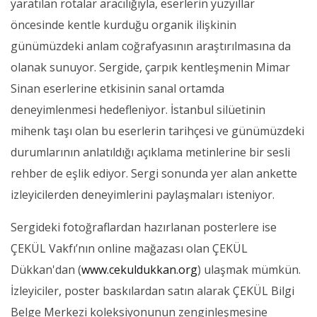
yaratılan rotalar aracılığıyla, eserlerin yüzyıllar
öncesinde kentle kurduğu organik ilişkinin
günümüzdeki anlam coğrafyasının araştırılmasına da
olanak sunuyor. Sergide, çarpık kentleşmenin Mimar
Sinan eserlerine etkisinin sanal ortamda
deneyimlenmesi hedefleniyor. İstanbul silüetinin
mihenk taşı olan bu eserlerin tarihçesi ve günümüzdeki
durumlarının anlatıldığı açıklama metinlerine bir sesli
rehber de eşlik ediyor. Sergi sonunda yer alan ankette
izleyicilerden deneyimlerini paylaşmaları isteniyor.
Sergideki fotoğraflardan hazırlanan posterlere ise
ÇEKÜL Vakfı’nın online mağazası olan ÇEKÜL
Dükkan'dan (
www.cekuldukkan.org
) ulaşmak mümkün.
İzleyiciler, poster baskılardan satın alarak ÇEKÜL Bilgi
Belge Merkezi koleksiyonunun zenginleşmesine