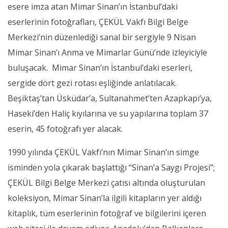
esere imza atan Mimar Sinan’ın İstanbul’daki
eserlerinin fotoğrafları, ÇEKÜL Vakfı Bilgi Belge
Merkezi’nin düzenlediği sanal bir sergiyle 9 Nisan
Mimar Sinan’ı Anma ve Mimarlar Günü’nde izleyiciyle
buluşacak. Mimar Sinan’ın İstanbul’daki eserleri,
sergide dört gezi rotası eşliğinde anlatılacak.
Beşiktaş’tan Üsküdar’a, Sultanahmet’ten Azapkapı’ya,
Haseki’den Haliç kıyılarına ve su yapılarına toplam 37
eserin, 45 fotoğrafı yer alacak.
1990 yılında ÇEKÜL Vakfı’nın Mimar Sinan’ın simge
isminden yola çıkarak başlattığı “Sinan’a Saygı Projesi”;
ÇEKÜL Bilgi Belge Merkezi çatısı altında oluşturulan
koleksiyon, Mimar Sinan’la ilgili kitapların yer aldığı
kitaplık, tüm eserlerinin fotoğraf ve bilgilerini içeren