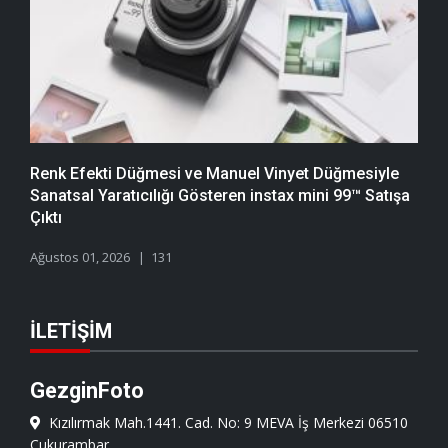
Renk Efekti Düğmesi ve Manuel Vinyet Düğmesiyle
Sanatsal Yaratıcılığı Gösteren instax mini 99™ Satışa
Çıktı
Ağustos 01, 2026
131
İLETIŞIM
GezginFoto
Kızılırmak Mah.1441. Cad. No: 9 MEVA İş Merkezi 06510
Çukurambar