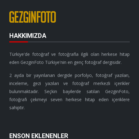
HAKKIMIZDA
Türkiye'de fotoğraf ve fotoğrafla ilgili olan herkese hitap
eden GezginFoto Türkiye'nin en genç fotoğraf dergisidir.
2 ayda bir yayınlanan dergide porfolyo, fotoğraf yazıları,
inceleme, gezi yazıları ve fotoğraf merkezli içerikler
bulunmaktadır. Seçkin bayilerde satılan GezginFoto,
fotoğrafı çekmeyi seven herkese hitap eden içeriklere
sahiptir.
ENSON EKLENENLER