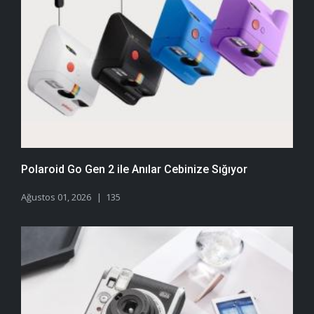
Polaroid Go Gen 2 ile Anılar Cebinize Sığıyor
Ağustos 01, 2026
135