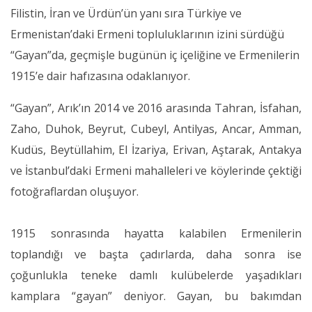
Filistin, İran ve Ürdün’ün yanı sıra Türkiye ve
Ermenistan’daki Ermeni topluluklarının izini sürdüğü
“Gayan”da, geçmişle bugünün iç içeliğine ve Ermenilerin
1915’e dair hafızasına odaklanıyor.
“Gayan”, Arık’ın 2014 ve 2016 arasında Tahran, İsfahan,
Zaho, Duhok, Beyrut, Cubeyl, Antilyas, Ancar, Amman,
Kudüs, Beytüllahim, El İzariya, Erivan, Aştarak, Antakya
ve İstanbul’daki Ermeni mahalleleri ve köylerinde çektiği
fotoğraflardan oluşuyor.
1915 sonrasında hayatta kalabilen Ermenilerin
toplandığı ve başta çadırlarda, daha sonra ise
çoğunlukla teneke damlı kulübelerde yaşadıkları
kamplara “gayan” deniyor. Gayan, bu bakımdan