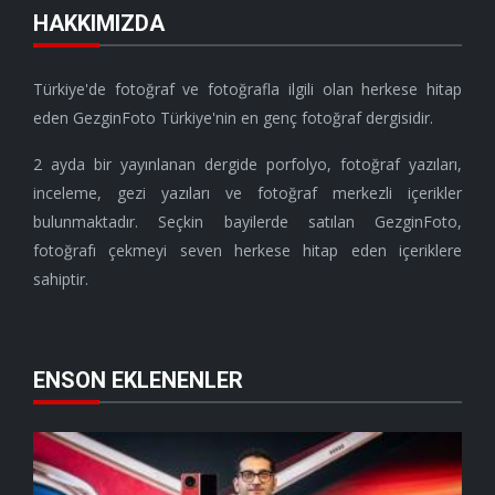
HAKKIMIZDA
Türkiye'de fotoğraf ve fotoğrafla ilgili olan herkese hitap
eden GezginFoto Türkiye'nin en genç fotoğraf dergisidir.
2 ayda bir yayınlanan dergide porfolyo, fotoğraf yazıları,
inceleme, gezi yazıları ve fotoğraf merkezli içerikler
bulunmaktadır. Seçkin bayilerde satılan GezginFoto,
fotoğrafı çekmeyi seven herkese hitap eden içeriklere
sahiptir.
ENSON EKLENENLER