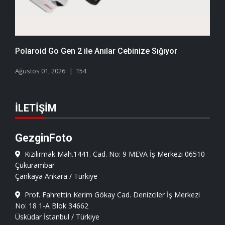
Polaroid Go Gen 2 ile Anılar Cebinize Sığıyor
Ağustos 01, 2026
154
İLETIŞIM
GezginFoto
Kızılırmak Mah.1441. Cad. No: 9 MEVA İş Merkezi 06510
Çukurambar
Çankaya Ankara / Türkiye
Prof. Fahrettin Kerim Gökay Cad. Denizciler İş Merkezi
No: 18 1-A Blok 34662
Üsküdar İstanbul / Türkiye