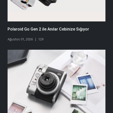
Polaroid Go Gen 2 ile Anılar Cebinize Sığıyor
Ağustos 01, 2026
129