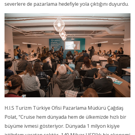
severlere de pazarlama hedefiyle yola çıktığını duyurdu.
H.I.S Turizm Türkiye Ofisi Pazarlama Müdürü Çağdaş
Polat, “Cruise hem dünyada hem de ülkemizde hızlı bir
büyüme ivmesi gösteriyor. Dünyada 1 milyon kişiye