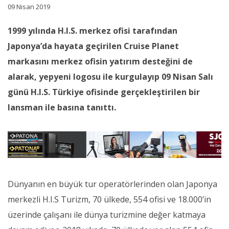
09 Nisan 2019
1999 yılında H.I.S. merkez ofisi tarafından
Japonya’da hayata geçirilen Cruise Planet
markasını merkez ofisin yatırım desteğini de
alarak, yepyeni logosu ile kurgulayıp 09 Nisan Salı
günü H.I.S. Türkiye ofisinde gerçekleştirilen bir
lansman ile basına tanıttı.
Dünyanın en büyük tur operatörlerinden olan Japonya
merkezli H.I.S Turizm, 70 ülkede, 554 ofisi ve 18.000’in
üzerinde çalışanı ile dünya turizmine değer katmaya