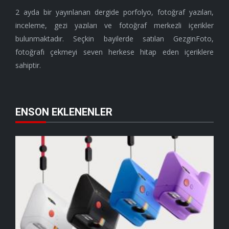
2 ayda bir yayınlanan dergide porfolyo, fotoğraf yazıları,
inceleme, gezi yazıları ve fotoğraf merkezli içerikler
bulunmaktadır. Seçkin bayilerde satılan GezginFoto,
fotoğrafı çekmeyi seven herkese hitap eden içeriklere
sahiptir.
ENSON EKLENENLER