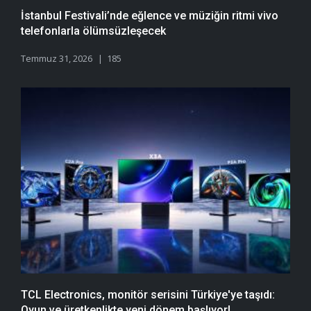
İstanbul Festivali’nde eğlence ve müziğin ritmi vivo
telefonlarla ölümsüzleşecek
Temmuz 31, 2026
185
TCL Electronics, monitör serisini Türkiye'ye taşıdı:
Oyun ve üretkenlikte yeni dönem başlıyor!