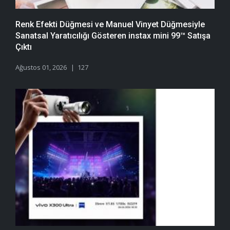
Renk Efekti Düğmesi ve Manuel Vinyet Düğmesiyle
Sanatsal Yaratıcılığı Gösteren instax mini 99™ Satışa
Çıktı
Ağustos 01, 2026
127