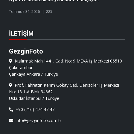
Temmuz 31, 2026
225
İLETIŞIM
GezginFoto
Kızılırmak Mah.1441. Cad. No: 9 MEVA İş Merkezi 06510
Çukurambar
Çankaya Ankara / Türkiye
Prof. Fahrettin Kerim Gökay Cad. Denizciler İş Merkezi
No: 18 1-A Blok 34662
Üsküdar İstanbul / Türkiye
+90 (216) 474 47 47
info@gezginfoto.com.tr