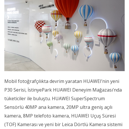
Mobil fotoğrafçılıkta devrim yaratan HUAWEI’nin yeni
P30 Serisi, İstinyePark HUAWEI Deneyim Mağazası’nda
tüketiciler ile buluştu. HUAWEI SuperSpectrum
Sensörlü 40MP ana kamera, 20MP ultra geniş açılı
kamera, 8MP telefoto kamera, HUAWEI Uçuş Süresi
(TOF) Kamerası ve yeni bir Leica Dörtlü Kamera sistemi