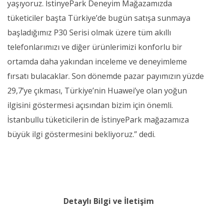
yaşıyoruz. İstinyePark Deneyim Mağazamızda
tüketiciler başta Türkiye’de bugün satışa sunmaya
başladığımız P30 Serisi olmak üzere tüm akıllı
telefonlarımızı ve diğer ürünlerimizi konforlu bir
ortamda daha yakından inceleme ve deneyimleme
fırsatı bulacaklar. Son dönemde pazar payımızın yüzde
29,7’ye çıkması, Türkiye’nin Huawei’ye olan yoğun
ilgisini göstermesi açısından bizim için önemli.
İstanbullu tüketicilerin de İstinyePark mağazamıza
büyük ilgi göstermesini bekliyoruz.” dedi.
Detaylı Bilgi ve İletişim