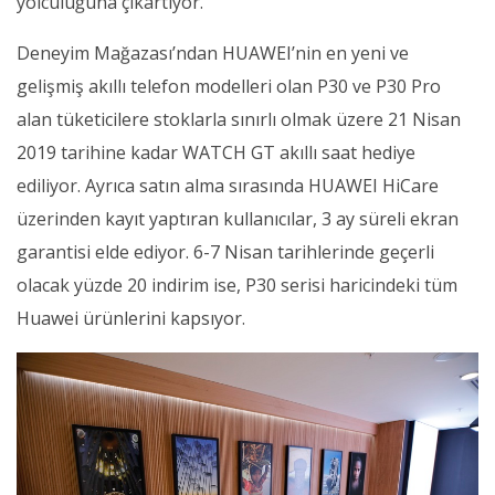
yolculuğuna çıkartıyor.
Deneyim Mağazası’ndan HUAWEI’nin en yeni ve
gelişmiş akıllı telefon modelleri olan P30 ve P30 Pro
alan tüketicilere stoklarla sınırlı olmak üzere 21 Nisan
2019 tarihine kadar WATCH GT akıllı saat hediye
ediliyor. Ayrıca satın alma sırasında HUAWEI HiCare
üzerinden kayıt yaptıran kullanıcılar, 3 ay süreli ekran
garantisi elde ediyor. 6-7 Nisan tarihlerinde geçerli
olacak yüzde 20 indirim ise, P30 serisi haricindeki tüm
Huawei ürünlerini kapsıyor.