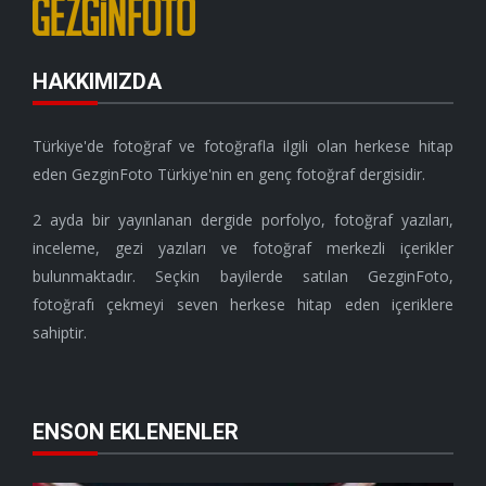
HAKKIMIZDA
Türkiye'de fotoğraf ve fotoğrafla ilgili olan herkese hitap
eden GezginFoto Türkiye'nin en genç fotoğraf dergisidir.
2 ayda bir yayınlanan dergide porfolyo, fotoğraf yazıları,
inceleme, gezi yazıları ve fotoğraf merkezli içerikler
bulunmaktadır. Seçkin bayilerde satılan GezginFoto,
fotoğrafı çekmeyi seven herkese hitap eden içeriklere
sahiptir.
ENSON EKLENENLER