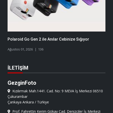
Polaroid Go Gen 2 ile Anılar Cebinize Sığıyor
Ağustos 01, 2026
136
İLETIŞIM
GezginFoto
Kızılırmak Mah.1441. Cad. No: 9 MEVA İş Merkezi 06510
Çukurambar
Çankaya Ankara / Türkiye
Prof. Fahrettin Kerim Gökay Cad. Denizciler İş Merkezi