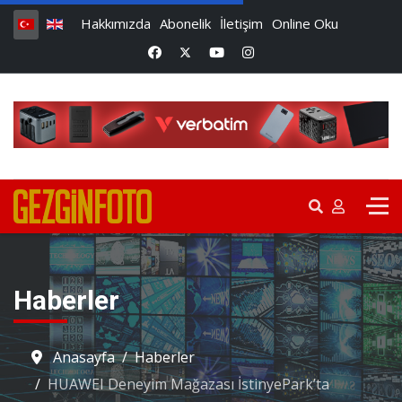
Hakkımızda
Abonelik
İletişim
Online Oku
Haberler
Anasayfa
Haberler
HUAWEI Deneyim Mağazası İstinyePark’ta