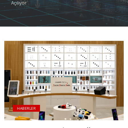
Açılıyor
HABERLER