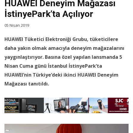
HUAWEI Deneyim Mağazası
İstinyePark’ta Açılıyor
05 Nisan 2019
HUAWEI Tüketici Elektroniği Grubu, tüketicilere
daha yakın olmak amacıyla deneyim mağazalarını
yaygınlaştırıyor. Basına özel yapılan lansmanda 5
Nisan Cuma günü İstanbul İstinyePark’ta
HUAWEI’nin Türkiye’deki ikinci HUAWEI Deneyim
Mağazası tanıtıldı.