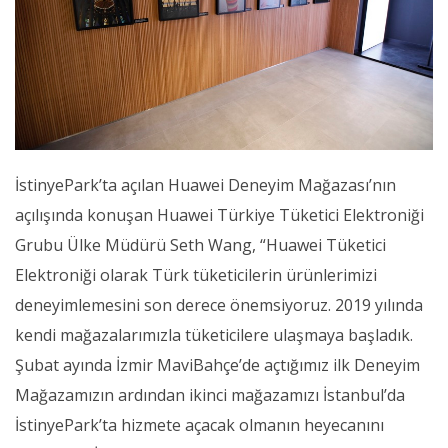
İstinyePark’ta açılan Huawei Deneyim Mağazası’nın
açılışında konuşan Huawei Türkiye Tüketici Elektroniği
Grubu Ülke Müdürü Seth Wang, “Huawei Tüketici
Elektroniği olarak Türk tüketicilerin ürünlerimizi
deneyimlemesini son derece önemsiyoruz. 2019 yılında
kendi mağazalarımızla tüketicilere ulaşmaya başladık.
Şubat ayında İzmir MaviBahçe’de açtığımız ilk Deneyim
Mağazamızın ardından ikinci mağazamızı İstanbul’da
İstinyePark’ta hizmete açacak olmanın heyecanını