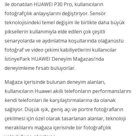
ile donatılan HUAWEI P30 Pro, kullanıcıların
fotoğrafçılık anlayışlarını değiştiriyor. Sensör
teknolojisindeki temel değişim ile birlikte daha büyük
piksellerin kullanımıyla elde edilen çok çeşitli
senaryolarda ve aydınlatma koşullarında olağanüstü
fotoğraf ve video çekimi kabiliyetlerini kullanıcılar
İstinyePark HUAWEI Deneyim Mağazası’nda
deneyimleme fırsatı buluyorlar.
Mağaza içerisinde bulunan deneyim alanları,
kullanıcıların Huawei akıllı telefonların performanslarını
kendi telefonları ile karşılaştırmalarına da olanak
sağlıyor. Düşük ışık, geniş açı ve portre fotoğrafların
çekilmesi için özel olarak tasarlanan alanlar, teknoloji
meraklılarını mağaza içerisinde bir fotoğrafçılık