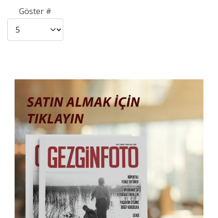
Göster #