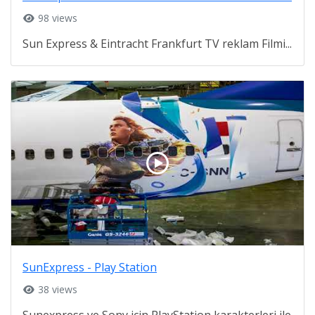
98 views
Sun Express & Eintracht Frankfurt TV reklam Filmi...
SunExpress - Play Station
38 views
Sunexpress ve Sony için PlayStation karakterleri ile