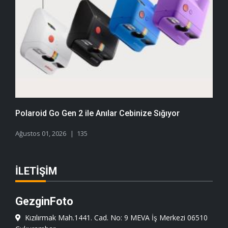
Polaroid Go Gen 2 ile Anılar Cebinize Sığıyor
Ağustos 01, 2026
135
İLETIŞIM
GezginFoto
Kızılırmak Mah.1441. Cad. No: 9 MEVA İş Merkezi 06510