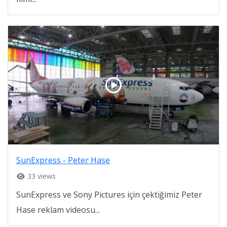
SunExpress - Peter Hase
33 views
SunExpress ve Sony Pictures için çektiğimiz Peter
Hase reklam videosu...