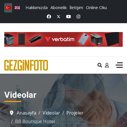
Hakkımızda
Abonelik
İletişim
Online Oku
Videolar
Anasayfa
Videolar
Projeler
BB Boutique Hotel