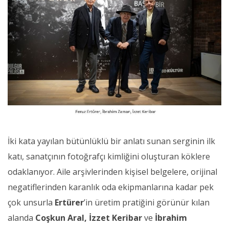
İki kata yayılan bütünlüklü bir anlatı sunan serginin ilk
katı, sanatçının fotoğrafçı kimliğini oluşturan köklere
odaklanıyor. Aile arşivlerinden kişisel belgelere, orijinal
negatiflerinden karanlık oda ekipmanlarına kadar pek
çok unsurla
Ertürer
’in üretim pratiğini görünür kılan
alanda
Coşkun Aral, İzzet Keribar
ve
İbrahim