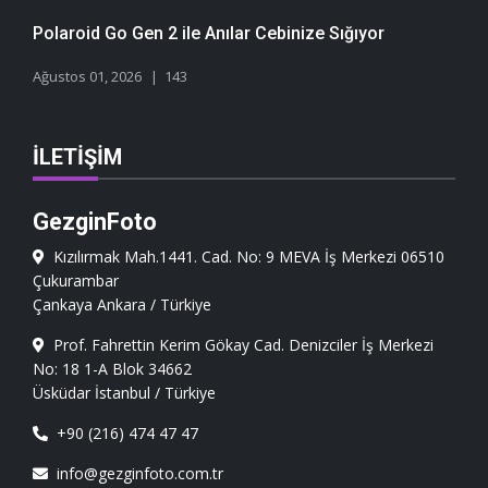
Polaroid Go Gen 2 ile Anılar Cebinize Sığıyor
Ağustos 01, 2026
143
İLETIŞIM
GezginFoto
Kızılırmak Mah.1441. Cad. No: 9 MEVA İş Merkezi 06510
Çukurambar
Çankaya Ankara / Türkiye
Prof. Fahrettin Kerim Gökay Cad. Denizciler İş Merkezi
No: 18 1-A Blok 34662
Üsküdar İstanbul / Türkiye
+90 (216) 474 47 47
info@gezginfoto.com.tr