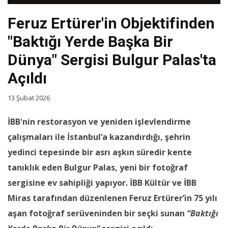
Feruz Ertürer'in Objektifinden
"Baktığı Yerde Başka Bir
Dünya" Sergisi Bulgur Palas'ta
Açıldı
13 Şubat 2026
İBB'nin restorasyon ve yeniden işlevlendirme
çalışmaları ile İstanbul’a kazandırdığı, şehrin
yedinci tepesinde bir asrı aşkın süredir kente
tanıklık eden Bulgur Palas, yeni bir fotoğraf
sergisine ev sahipliği yapıyor.
İBB Kültür ve İBB
Miras tarafından düzenlenen Feruz Ertürer’in 75 yılı
aşan fotoğraf serüveninden bir seçki sunan
“Baktığı