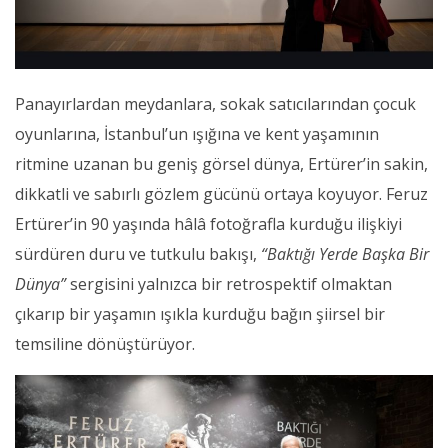
Panayırlardan meydanlara, sokak satıcılarından çocuk
oyunlarına, İstanbul’un ışığına ve kent yaşamının
ritmine uzanan bu geniş görsel dünya, Ertürer’in sakin,
dikkatli ve sabırlı gözlem gücünü ortaya koyuyor. Feruz
Ertürer’in 90 yaşında hâlâ fotoğrafla kurduğu ilişkiyi
sürdüren duru ve tutkulu bakışı,
“Baktığı Yerde Başka Bir
Dünya”
sergisini yalnızca bir retrospektif olmaktan
çıkarıp bir yaşamın ışıkla kurduğu bağın şiirsel bir
temsiline dönüştürüyor.