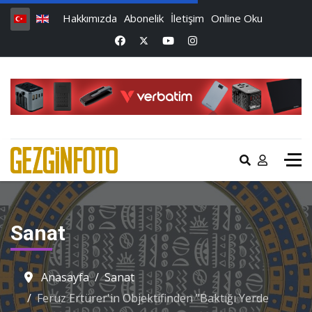
Hakkımızda
Abonelik
İletişim
Online Oku
Sanat
Anasayfa
Sanat
Feruz Ertürer'in Objektifinden "Baktığı Yerde