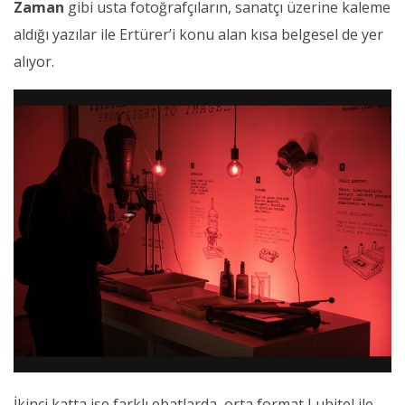
Zaman
gibi usta fotoğrafçıların, sanatçı üzerine kaleme
aldığı yazılar ile Ertürer’i konu alan kısa belgesel de yer
alıyor.
İkinci katta ise farklı ebatlarda, orta format Lubitel ile