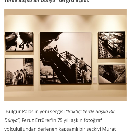
Yerde Başka Bir Dünya”
sergisi açıldı.
Bulgur Palas’ın yeni sergisi
“Baktığı Yerde Başka Bir
Dünya”
, Feruz Ertürer’in 75 yılı aşkın fotoğraf
yolculuğundan derlenen kapsamlı bir seçkiyi Murat