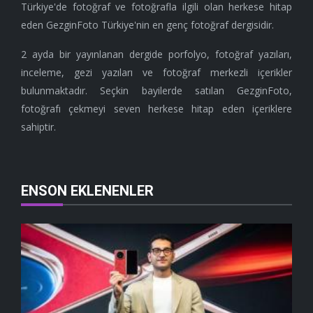
Türkiye'de fotoğraf ve fotoğrafla ilgili olan herkese hitap
eden GezginFoto Türkiye'nin en genç fotoğraf dergisidir.
2 ayda bir yayınlanan dergide porfolyo, fotoğraf yazıları,
inceleme, gezi yazıları ve fotoğraf merkezli içerikler
bulunmaktadır. Seçkin bayilerde satılan GezginFoto,
fotoğrafı çekmeyi seven herkese hitap eden içeriklere
sahiptir.
ENSON EKLENENLER